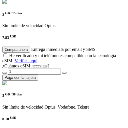
GB /
15 días
5
Sin límite de velocidad
Optus
USD
7.83
Entrega inmediata por email y SMS
Compra ahora
He verificado y mi teléfono es compatible con la tecnología
eSIM.
Verifica aquí
¿Cuántos eSIM necesitas?
Paga con la tarjeta
GB /
30 días
5
Sin límite de velocidad
Optus, Vodafone, Telstra
USD
8.10