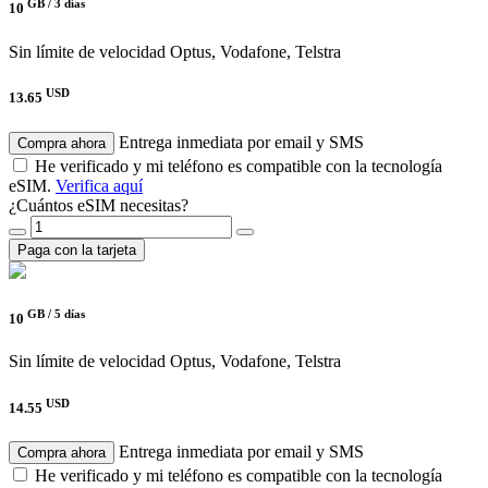
GB /
3 días
10
Sin límite de velocidad
Optus, Vodafone, Telstra
USD
13.65
Entrega inmediata por email y SMS
Compra ahora
He verificado y mi teléfono es compatible con la tecnología
eSIM.
Verifica aquí
¿Cuántos eSIM necesitas?
Paga con la tarjeta
GB /
5 días
10
Sin límite de velocidad
Optus, Vodafone, Telstra
USD
14.55
Entrega inmediata por email y SMS
Compra ahora
He verificado y mi teléfono es compatible con la tecnología