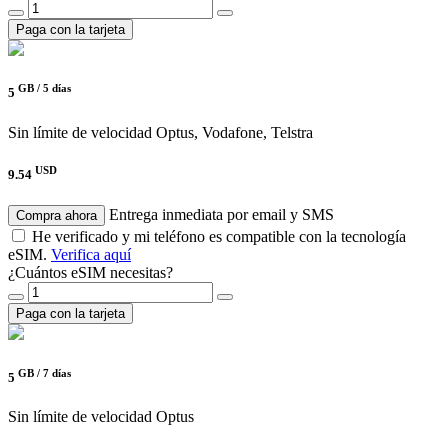
Paga con la tarjeta
GB /
5 días
5
Sin límite de velocidad
Optus, Vodafone, Telstra
USD
9.54
Entrega inmediata por email y SMS
Compra ahora
He verificado y mi teléfono es compatible con la tecnología
eSIM.
Verifica aquí
¿Cuántos eSIM necesitas?
Paga con la tarjeta
GB /
7 días
5
Sin límite de velocidad
Optus