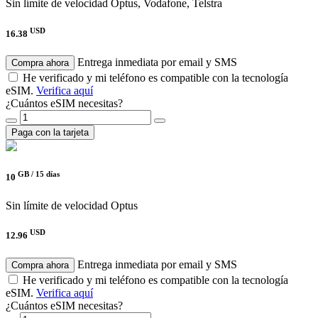
Sin límite de velocidad
Optus, Vodafone, Telstra
USD
16.38
Entrega inmediata por email y SMS
Compra ahora
He verificado y mi teléfono es compatible con la tecnología
eSIM.
Verifica aquí
¿Cuántos eSIM necesitas?
Paga con la tarjeta
GB /
15 días
10
Sin límite de velocidad
Optus
USD
12.96
Entrega inmediata por email y SMS
Compra ahora
He verificado y mi teléfono es compatible con la tecnología
eSIM.
Verifica aquí
¿Cuántos eSIM necesitas?