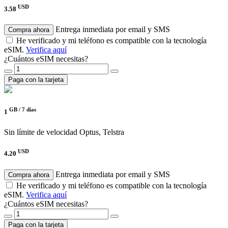
USD
3.58
Entrega inmediata por email y SMS
Compra ahora
He verificado y mi teléfono es compatible con la tecnología
eSIM.
Verifica aquí
¿Cuántos eSIM necesitas?
Paga con la tarjeta
GB /
7 días
1
Sin límite de velocidad
Optus, Telstra
USD
4.20
Entrega inmediata por email y SMS
Compra ahora
He verificado y mi teléfono es compatible con la tecnología
eSIM.
Verifica aquí
¿Cuántos eSIM necesitas?
Paga con la tarjeta