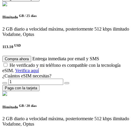
GB /
25 días
Ilimitado
2 GB diario a velocidad máxima, posteriormente 512 kbps ilimitado
Vodafone, Optus
USD
113.10
Entrega inmediata por email y SMS
Compra ahora
He verificado y mi teléfono es compatible con la tecnología
eSIM.
Verifica aquí
¿Cuántos eSIM necesitas?
Paga con la tarjeta
GB /
20 días
Ilimitado
2 GB diario a velocidad máxima, posteriormente 512 kbps ilimitado
Vodafone, Optus