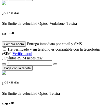
GB /
15 días
2
Sin límite de velocidad
Optus, Vodafone, Telstra
USD
6.81
Entrega inmediata por email y SMS
Compra ahora
He verificado y mi teléfono es compatible con la tecnología
eSIM.
Verifica aquí
¿Cuántos eSIM necesitas?
Paga con la tarjeta
GB /
30 días
3
Sin límite de velocidad
Optus, Telstra
USD
5.70