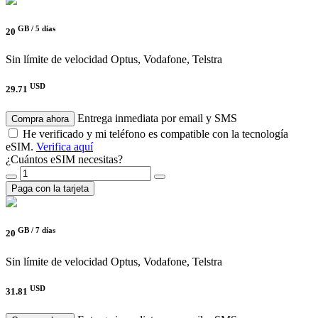
GB /
5 días
20
Sin límite de velocidad
Optus, Vodafone, Telstra
USD
29.71
Entrega inmediata por email y SMS
Compra ahora
He verificado y mi teléfono es compatible con la tecnología
eSIM.
Verifica aquí
¿Cuántos eSIM necesitas?
Paga con la tarjeta
GB /
7 días
20
Sin límite de velocidad
Optus, Vodafone, Telstra
USD
31.81