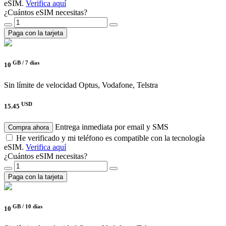
eSIM.
Verifica aquí
¿Cuántos eSIM necesitas?
Paga con la tarjeta
GB /
7 días
10
Sin límite de velocidad
Optus, Vodafone, Telstra
USD
15.45
Entrega inmediata por email y SMS
Compra ahora
He verificado y mi teléfono es compatible con la tecnología
eSIM.
Verifica aquí
¿Cuántos eSIM necesitas?
Paga con la tarjeta
GB /
10 días
10