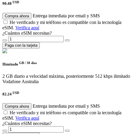
USD
90.48
Entrega inmediata por email y SMS
Compra ahora
He verificado y mi teléfono es compatible con la tecnología
eSIM.
Verifica aquí
¿Cuántos eSIM necesitas?
Paga con la tarjeta
GB /
30 días
Ilimitado
2 GB diario a velocidad máxima, posteriormente 512 kbps ilimitado
Vodafone Australia
USD
82.24
Entrega inmediata por email y SMS
Compra ahora
He verificado y mi teléfono es compatible con la tecnología
eSIM.
Verifica aquí
¿Cuántos eSIM necesitas?