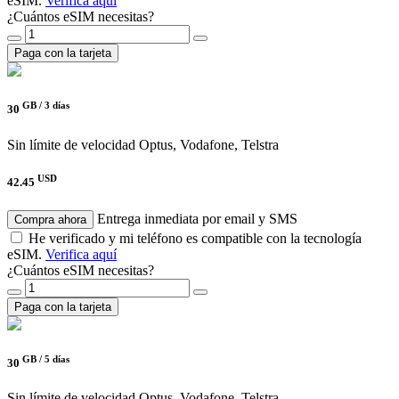
eSIM.
Verifica aquí
¿Cuántos eSIM necesitas?
Paga con la tarjeta
GB /
3 días
30
Sin límite de velocidad
Optus, Vodafone, Telstra
USD
42.45
Entrega inmediata por email y SMS
Compra ahora
He verificado y mi teléfono es compatible con la tecnología
eSIM.
Verifica aquí
¿Cuántos eSIM necesitas?
Paga con la tarjeta
GB /
5 días
30
Sin límite de velocidad
Optus, Vodafone, Telstra