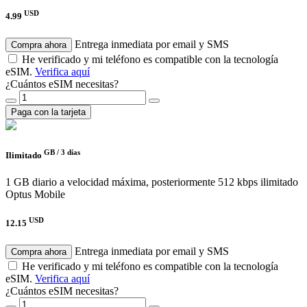
USD
4.99
Entrega inmediata por email y SMS
Compra ahora
He verificado y mi teléfono es compatible con la tecnología
eSIM.
Verifica aquí
¿Cuántos eSIM necesitas?
Paga con la tarjeta
GB /
3 días
Ilimitado
1 GB diario a velocidad máxima, posteriormente 512 kbps ilimitado
Optus Mobile
USD
12.15
Entrega inmediata por email y SMS
Compra ahora
He verificado y mi teléfono es compatible con la tecnología
eSIM.
Verifica aquí
¿Cuántos eSIM necesitas?