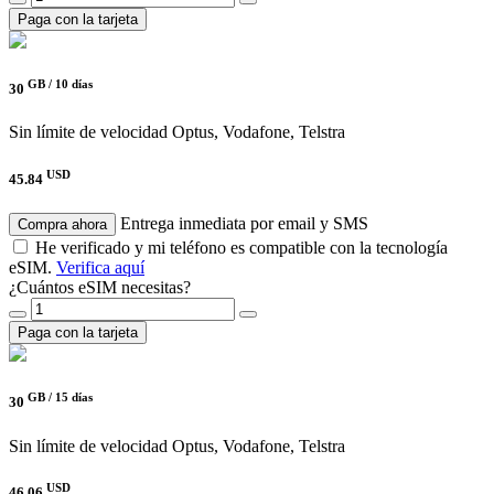
Paga con la tarjeta
GB /
10 días
30
Sin límite de velocidad
Optus, Vodafone, Telstra
USD
45.84
Entrega inmediata por email y SMS
Compra ahora
He verificado y mi teléfono es compatible con la tecnología
eSIM.
Verifica aquí
¿Cuántos eSIM necesitas?
Paga con la tarjeta
GB /
15 días
30
Sin límite de velocidad
Optus, Vodafone, Telstra
USD
46.06