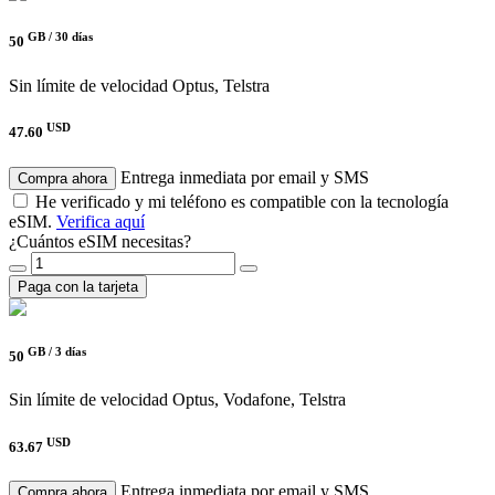
GB /
30 días
50
Sin límite de velocidad
Optus, Telstra
USD
47.60
Entrega inmediata por email y SMS
Compra ahora
He verificado y mi teléfono es compatible con la tecnología
eSIM.
Verifica aquí
¿Cuántos eSIM necesitas?
Paga con la tarjeta
GB /
3 días
50
Sin límite de velocidad
Optus, Vodafone, Telstra
USD
63.67
Entrega inmediata por email y SMS
Compra ahora