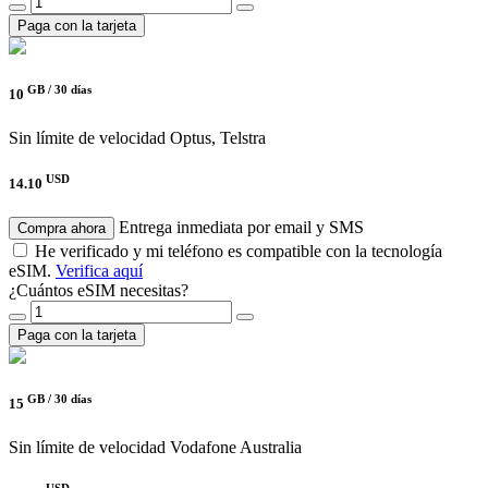
Paga con la tarjeta
GB /
30 días
10
Sin límite de velocidad
Optus, Telstra
USD
14.10
Entrega inmediata por email y SMS
Compra ahora
He verificado y mi teléfono es compatible con la tecnología
eSIM.
Verifica aquí
¿Cuántos eSIM necesitas?
Paga con la tarjeta
GB /
30 días
15
Sin límite de velocidad
Vodafone Australia