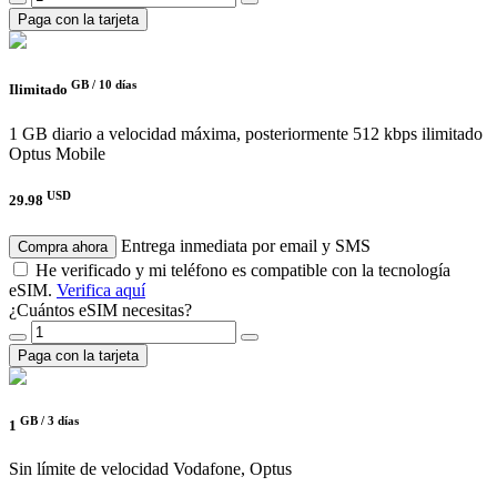
Paga con la tarjeta
GB /
10 días
Ilimitado
1 GB diario a velocidad máxima, posteriormente 512 kbps ilimitado
Optus Mobile
USD
29.98
Entrega inmediata por email y SMS
Compra ahora
He verificado y mi teléfono es compatible con la tecnología
eSIM.
Verifica aquí
¿Cuántos eSIM necesitas?
Paga con la tarjeta
GB /
3 días
1
Sin límite de velocidad
Vodafone, Optus