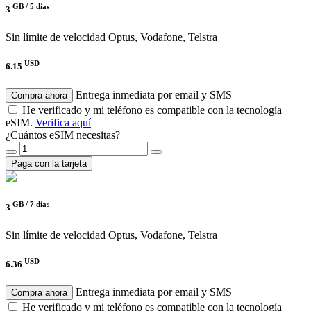
GB /
5 días
3
Sin límite de velocidad
Optus, Vodafone, Telstra
USD
6.15
Entrega inmediata por email y SMS
Compra ahora
He verificado y mi teléfono es compatible con la tecnología
eSIM.
Verifica aquí
¿Cuántos eSIM necesitas?
Paga con la tarjeta
GB /
7 días
3
Sin límite de velocidad
Optus, Vodafone, Telstra
USD
6.36
Entrega inmediata por email y SMS
Compra ahora
He verificado y mi teléfono es compatible con la tecnología