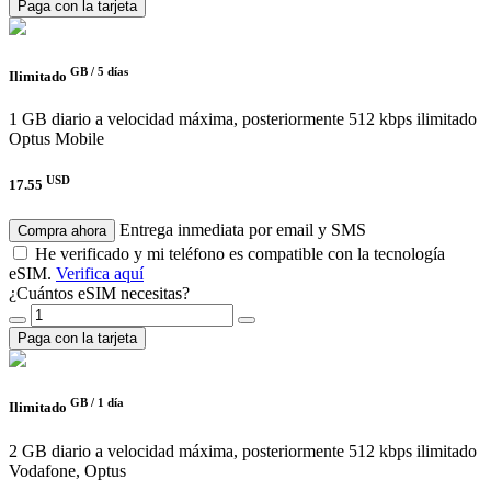
Paga con la tarjeta
GB /
5 días
Ilimitado
1 GB diario a velocidad máxima, posteriormente 512 kbps ilimitado
Optus Mobile
USD
17.55
Entrega inmediata por email y SMS
Compra ahora
He verificado y mi teléfono es compatible con la tecnología
eSIM.
Verifica aquí
¿Cuántos eSIM necesitas?
Paga con la tarjeta
GB /
1 día
Ilimitado
2 GB diario a velocidad máxima, posteriormente 512 kbps ilimitado
Vodafone, Optus