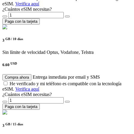
eSIM.
Verifica aquí
¿Cuántos eSIM necesitas?
Paga con la tarjeta
GB /
10 días
3
Sin límite de velocidad
Optus, Vodafone, Telstra
USD
6.60
Entrega inmediata por email y SMS
Compra ahora
He verificado y mi teléfono es compatible con la tecnología
eSIM.
Verifica aquí
¿Cuántos eSIM necesitas?
Paga con la tarjeta
GB /
15 días
3