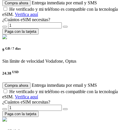
Entrega inmediata por email y SMS
Compra ahora
He verificado y mi teléfono es compatible con la tecnología
eSIM.
Verifica aquí
¿Cuántos eSIM necesitas?
Paga con la tarjeta
GB /
7 días
9
Sin límite de velocidad
Vodafone, Optus
USD
24.38
Entrega inmediata por email y SMS
Compra ahora
He verificado y mi teléfono es compatible con la tecnología
eSIM.
Verifica aquí
¿Cuántos eSIM necesitas?
Paga con la tarjeta