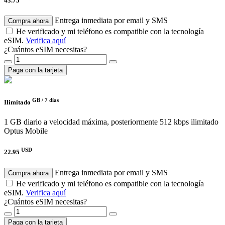
43.75
Entrega inmediata por email y SMS
Compra ahora
He verificado y mi teléfono es compatible con la tecnología
eSIM.
Verifica aquí
¿Cuántos eSIM necesitas?
Paga con la tarjeta
GB /
7 días
Ilimitado
1 GB diario a velocidad máxima, posteriormente 512 kbps ilimitado
Optus Mobile
USD
22.95
Entrega inmediata por email y SMS
Compra ahora
He verificado y mi teléfono es compatible con la tecnología
eSIM.
Verifica aquí
¿Cuántos eSIM necesitas?
Paga con la tarjeta