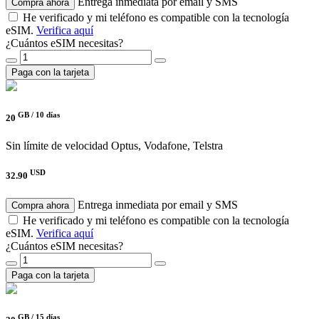
Entrega inmediata por email y SMS
Compra ahora
He verificado y mi teléfono es compatible con la tecnología
eSIM.
Verifica aquí
¿Cuántos eSIM necesitas?
Paga con la tarjeta
GB /
10 días
20
Sin límite de velocidad
Optus, Vodafone, Telstra
USD
32.90
Entrega inmediata por email y SMS
Compra ahora
He verificado y mi teléfono es compatible con la tecnología
eSIM.
Verifica aquí
¿Cuántos eSIM necesitas?
Paga con la tarjeta
GB /
15 días