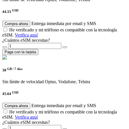
USD
44.55
Entrega inmediata por email y SMS
Compra ahora
He verificado y mi teléfono es compatible con la tecnología
eSIM.
Verifica aquí
¿Cuántos eSIM necesitas?
Paga con la tarjeta
GB /
7 días
30
Sin límite de velocidad
Optus, Vodafone, Telstra
USD
45.64
Entrega inmediata por email y SMS
Compra ahora
He verificado y mi teléfono es compatible con la tecnología
eSIM.
Verifica aquí
¿Cuántos eSIM necesitas?