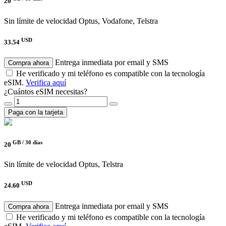
20
Sin límite de velocidad
Optus, Vodafone, Telstra
USD
33.54
Entrega inmediata por email y SMS
Compra ahora
He verificado y mi teléfono es compatible con la tecnología
eSIM.
Verifica aquí
¿Cuántos eSIM necesitas?
Paga con la tarjeta
GB /
30 días
20
Sin límite de velocidad
Optus, Telstra
USD
24.60
Entrega inmediata por email y SMS
Compra ahora
He verificado y mi teléfono es compatible con la tecnología