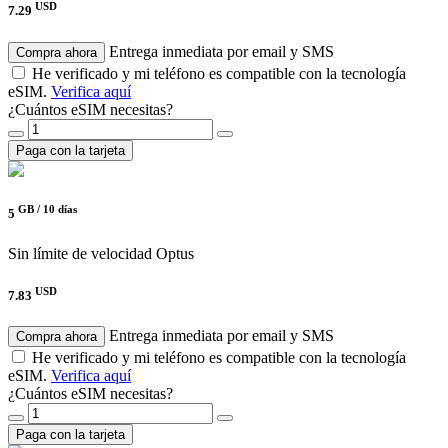
USD
7.29
Entrega inmediata por email y SMS
Compra ahora
He verificado y mi teléfono es compatible con la tecnología
eSIM.
Verifica aquí
¿Cuántos eSIM necesitas?
Paga con la tarjeta
GB /
10 días
5
Sin límite de velocidad
Optus
USD
7.83
Entrega inmediata por email y SMS
Compra ahora
He verificado y mi teléfono es compatible con la tecnología
eSIM.
Verifica aquí
¿Cuántos eSIM necesitas?
Paga con la tarjeta