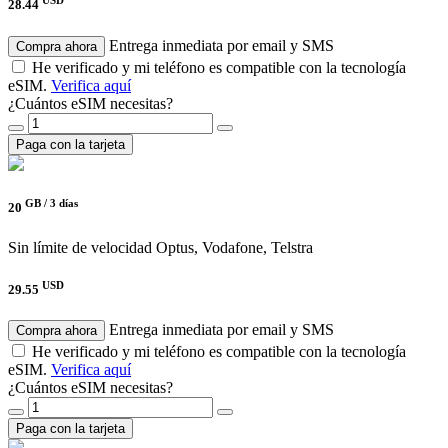
USD
28.44
Entrega inmediata por email y SMS
Compra ahora
He verificado y mi teléfono es compatible con la tecnología
eSIM.
Verifica aquí
¿Cuántos eSIM necesitas?
Paga con la tarjeta
GB /
3 días
20
Sin límite de velocidad
Optus, Vodafone, Telstra
USD
29.55
Entrega inmediata por email y SMS
Compra ahora
He verificado y mi teléfono es compatible con la tecnología
eSIM.
Verifica aquí
¿Cuántos eSIM necesitas?
Paga con la tarjeta