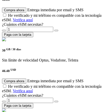
Entrega inmediata por email y SMS
Compra ahora
He verificado y mi teléfono es compatible con la tecnología
eSIM.
Verifica aquí
¿Cuántos eSIM necesitas?
Paga con la tarjeta
GB /
30 días
30
Sin límite de velocidad
Optus, Vodafone, Telstra
USD
46.48
Entrega inmediata por email y SMS
Compra ahora
He verificado y mi teléfono es compatible con la tecnología
eSIM.
Verifica aquí
¿Cuántos eSIM necesitas?
Paga con la tarjeta