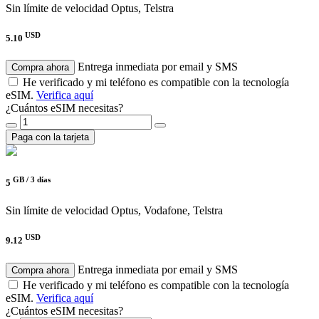
Sin límite de velocidad
Optus, Telstra
USD
5.10
Entrega inmediata por email y SMS
Compra ahora
He verificado y mi teléfono es compatible con la tecnología
eSIM.
Verifica aquí
¿Cuántos eSIM necesitas?
Paga con la tarjeta
GB /
3 días
5
Sin límite de velocidad
Optus, Vodafone, Telstra
USD
9.12
Entrega inmediata por email y SMS
Compra ahora
He verificado y mi teléfono es compatible con la tecnología
eSIM.
Verifica aquí
¿Cuántos eSIM necesitas?