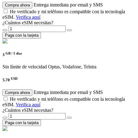
Entrega inmediata por email y SMS
Compra ahora
He verificado y mi teléfono es compatible con la tecnología
eSIM.
Verifica aquí
¿Cuántos eSIM necesitas?
Paga con la tarjeta
GB /
3 días
3
Sin límite de velocidad
Optus, Vodafone, Telstra
USD
5.70
Entrega inmediata por email y SMS
Compra ahora
He verificado y mi teléfono es compatible con la tecnología
eSIM.
Verifica aquí
¿Cuántos eSIM necesitas?
Paga con la tarjeta