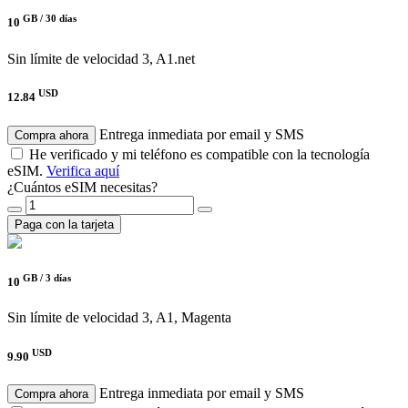
GB /
30 días
10
Sin límite de velocidad
3, A1.net
USD
12.84
Entrega inmediata por email y SMS
Compra ahora
He verificado y mi teléfono es compatible con la tecnología
eSIM.
Verifica aquí
¿Cuántos eSIM necesitas?
Paga con la tarjeta
GB /
3 días
10
Sin límite de velocidad
3, A1, Magenta
USD
9.90
Entrega inmediata por email y SMS
Compra ahora