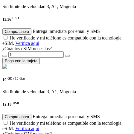
Sin límite de velocidad
3, A1, Magenta
USD
11.16
Entrega inmediata por email y SMS
Compra ahora
He verificado y mi teléfono es compatible con la tecnología
eSIM.
Verifica aquí
¿Cuántos eSIM necesitas?
Paga con la tarjeta
GB /
10 días
10
Sin límite de velocidad
3, A1, Magenta
USD
12.18
Entrega inmediata por email y SMS
Compra ahora
He verificado y mi teléfono es compatible con la tecnología
eSIM.
Verifica aquí
¿Cuántos eSIM necesitas?