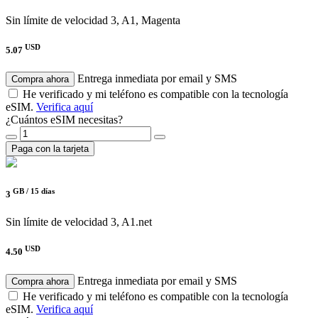
Sin límite de velocidad
3, A1, Magenta
USD
5.07
Entrega inmediata por email y SMS
Compra ahora
He verificado y mi teléfono es compatible con la tecnología
eSIM.
Verifica aquí
¿Cuántos eSIM necesitas?
Paga con la tarjeta
GB /
15 días
3
Sin límite de velocidad
3, A1.net
USD
4.50
Entrega inmediata por email y SMS
Compra ahora
He verificado y mi teléfono es compatible con la tecnología
eSIM.
Verifica aquí