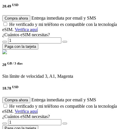
USD
20.49
Entrega inmediata por email y SMS
Compra ahora
He verificado y mi teléfono es compatible con la tecnología
eSIM.
Verifica aquí
¿Cuántos eSIM necesitas?
Paga con la tarjeta
GB /
3 días
20
Sin límite de velocidad
3, A1, Magenta
USD
18.78
Entrega inmediata por email y SMS
Compra ahora
He verificado y mi teléfono es compatible con la tecnología
eSIM.
Verifica aquí
¿Cuántos eSIM necesitas?
Paga con la tarjeta