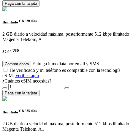
Paga con la tarjeta
GB /
20 días
Ilimitado
2 GB diario a velocidad máxima, posteriormente 512 kbps ilimitado
Magenta Telekom, A1
USD
57.00
Entrega inmediata por email y SMS
Compra ahora
He verificado y mi teléfono es compatible con la tecnología
eSIM.
Verifica aquí
¿Cuántos eSIM necesitas?
Paga con la tarjeta
GB /
25 días
Ilimitado
2 GB diario a velocidad máxima, posteriormente 512 kbps ilimitado
Magenta Telekom, A1