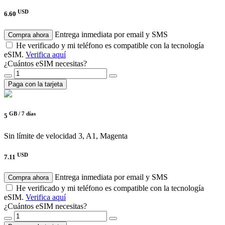
USD
6.60
Entrega inmediata por email y SMS
Compra ahora
He verificado y mi teléfono es compatible con la tecnología
eSIM.
Verifica aquí
¿Cuántos eSIM necesitas?
Paga con la tarjeta
GB /
7 días
5
Sin límite de velocidad
3, A1, Magenta
USD
7.11
Entrega inmediata por email y SMS
Compra ahora
He verificado y mi teléfono es compatible con la tecnología
eSIM.
Verifica aquí
¿Cuántos eSIM necesitas?