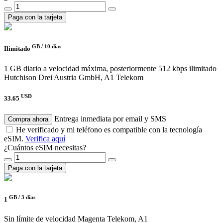
Paga con la tarjeta
GB /
10 días
Ilimitado
1 GB diario a velocidad máxima, posteriormente 512 kbps ilimitado
Hutchison Drei Austria GmbH, A1 Telekom
USD
33.65
Entrega inmediata por email y SMS
Compra ahora
He verificado y mi teléfono es compatible con la tecnología
eSIM.
Verifica aquí
¿Cuántos eSIM necesitas?
Paga con la tarjeta
GB /
3 días
1
Sin límite de velocidad
Magenta Telekom, A1