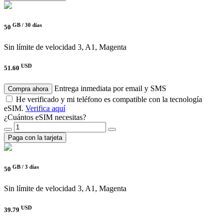
GB /
30 días
50
Sin límite de velocidad
3, A1, Magenta
USD
51.60
Entrega inmediata por email y SMS
Compra ahora
He verificado y mi teléfono es compatible con la tecnología
eSIM.
Verifica aquí
¿Cuántos eSIM necesitas?
Paga con la tarjeta
GB /
3 días
50
Sin límite de velocidad
3, A1, Magenta
USD
39.79