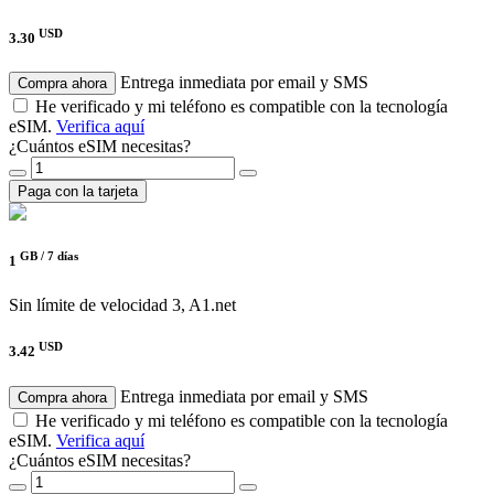
USD
3.30
Entrega inmediata por email y SMS
Compra ahora
He verificado y mi teléfono es compatible con la tecnología
eSIM.
Verifica aquí
¿Cuántos eSIM necesitas?
Paga con la tarjeta
GB /
7 días
1
Sin límite de velocidad
3, A1.net
USD
3.42
Entrega inmediata por email y SMS
Compra ahora
He verificado y mi teléfono es compatible con la tecnología
eSIM.
Verifica aquí
¿Cuántos eSIM necesitas?