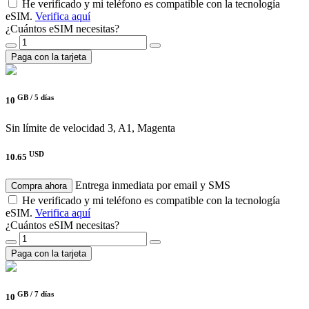
He verificado y mi teléfono es compatible con la tecnología
eSIM.
Verifica aquí
¿Cuántos eSIM necesitas?
Paga con la tarjeta
GB /
5 días
10
Sin límite de velocidad
3, A1, Magenta
USD
10.65
Entrega inmediata por email y SMS
Compra ahora
He verificado y mi teléfono es compatible con la tecnología
eSIM.
Verifica aquí
¿Cuántos eSIM necesitas?
Paga con la tarjeta
GB /
7 días
10