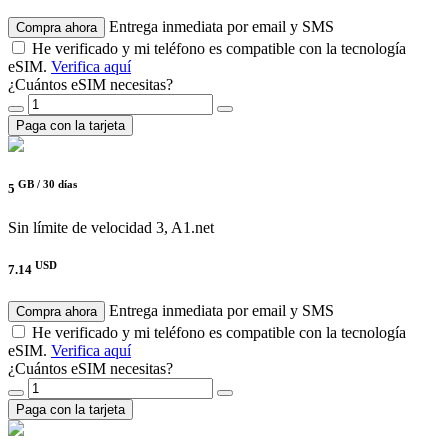
Entrega inmediata por email y SMS
Compra ahora
He verificado y mi teléfono es compatible con la tecnología
eSIM.
Verifica aquí
¿Cuántos eSIM necesitas?
Paga con la tarjeta
GB /
30 días
5
Sin límite de velocidad
3, A1.net
USD
7.14
Entrega inmediata por email y SMS
Compra ahora
He verificado y mi teléfono es compatible con la tecnología
eSIM.
Verifica aquí
¿Cuántos eSIM necesitas?
Paga con la tarjeta