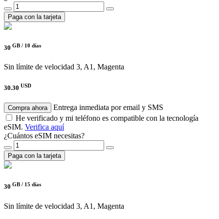
Paga con la tarjeta
GB /
10 días
30
Sin límite de velocidad
3, A1, Magenta
USD
30.30
Entrega inmediata por email y SMS
Compra ahora
He verificado y mi teléfono es compatible con la tecnología
eSIM.
Verifica aquí
¿Cuántos eSIM necesitas?
Paga con la tarjeta
GB /
15 días
30
Sin límite de velocidad
3, A1, Magenta