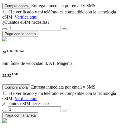
Entrega inmediata por email y SMS
Compra ahora
He verificado y mi teléfono es compatible con la tecnología
eSIM.
Verifica aquí
¿Cuántos eSIM necesitas?
Paga con la tarjeta
GB /
10 días
20
Sin límite de velocidad
3, A1, Magenta
USD
22.32
Entrega inmediata por email y SMS
Compra ahora
He verificado y mi teléfono es compatible con la tecnología
eSIM.
Verifica aquí
¿Cuántos eSIM necesitas?
Paga con la tarjeta