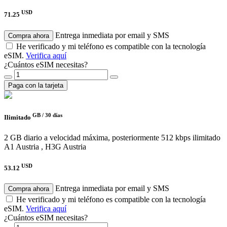
USD
71.25
Entrega inmediata por email y SMS
Compra ahora
He verificado y mi teléfono es compatible con la tecnología
eSIM.
Verifica aquí
¿Cuántos eSIM necesitas?
Paga con la tarjeta
GB /
30 días
Ilimitado
2 GB diario a velocidad máxima, posteriormente 512 kbps ilimitado
A1 Austria , H3G Austria
USD
53.12
Entrega inmediata por email y SMS
Compra ahora
He verificado y mi teléfono es compatible con la tecnología
eSIM.
Verifica aquí
¿Cuántos eSIM necesitas?