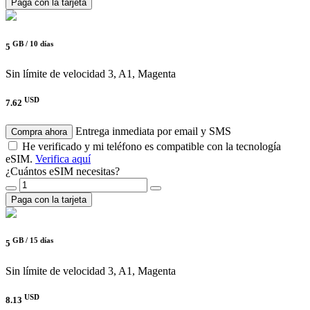
Paga con la tarjeta
GB /
10 días
5
Sin límite de velocidad
3, A1, Magenta
USD
7.62
Entrega inmediata por email y SMS
Compra ahora
He verificado y mi teléfono es compatible con la tecnología
eSIM.
Verifica aquí
¿Cuántos eSIM necesitas?
Paga con la tarjeta
GB /
15 días
5
Sin límite de velocidad
3, A1, Magenta
USD
8.13