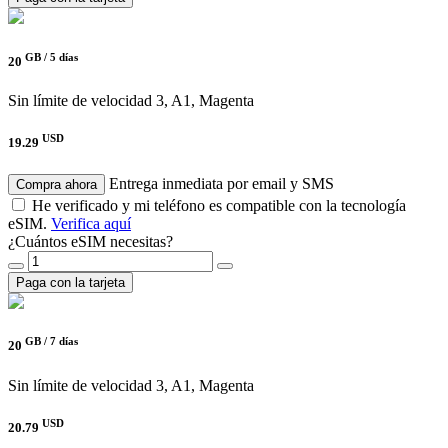
GB /
5 días
20
Sin límite de velocidad
3, A1, Magenta
USD
19.29
Entrega inmediata por email y SMS
Compra ahora
He verificado y mi teléfono es compatible con la tecnología
eSIM.
Verifica aquí
¿Cuántos eSIM necesitas?
Paga con la tarjeta
GB /
7 días
20
Sin límite de velocidad
3, A1, Magenta
USD
20.79