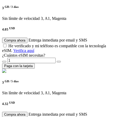
GB /
3 días
3
Sin límite de velocidad
3, A1, Magenta
USD
4.05
Entrega inmediata por email y SMS
Compra ahora
He verificado y mi teléfono es compatible con la tecnología
eSIM.
Verifica aquí
¿Cuántos eSIM necesitas?
Paga con la tarjeta
GB /
5 días
3
Sin límite de velocidad
3, A1, Magenta
USD
4.32
Entrega inmediata por email y SMS
Compra ahora