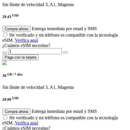
Sin límite de velocidad
3, A1, Magenta
USD
29.43
Entrega inmediata por email y SMS
Compra ahora
He verificado y mi teléfono es compatible con la tecnología
eSIM.
Verifica aquí
¿Cuántos eSIM necesitas?
Paga con la tarjeta
GB /
7 días
30
Sin límite de velocidad
3, A1, Magenta
USD
28.90
Entrega inmediata por email y SMS
Compra ahora
He verificado y mi teléfono es compatible con la tecnología
eSIM.
Verifica aquí
¿Cuántos eSIM necesitas?