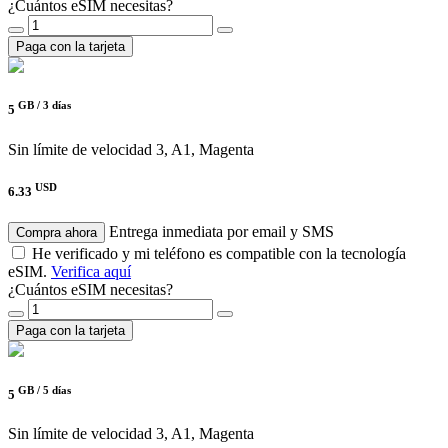
¿Cuántos eSIM necesitas?
Paga con la tarjeta
GB /
3 días
5
Sin límite de velocidad
3, A1, Magenta
USD
6.33
Entrega inmediata por email y SMS
Compra ahora
He verificado y mi teléfono es compatible con la tecnología
eSIM.
Verifica aquí
¿Cuántos eSIM necesitas?
Paga con la tarjeta
GB /
5 días
5
Sin límite de velocidad
3, A1, Magenta