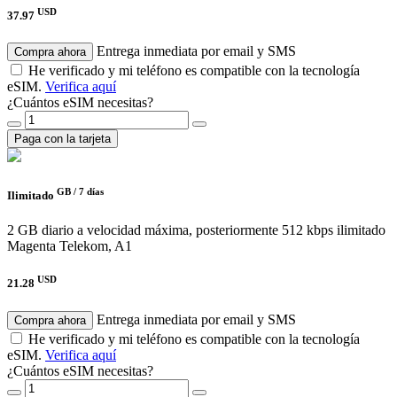
USD
37.97
Entrega inmediata por email y SMS
Compra ahora
He verificado y mi teléfono es compatible con la tecnología
eSIM.
Verifica aquí
¿Cuántos eSIM necesitas?
Paga con la tarjeta
GB /
7 días
Ilimitado
2 GB diario a velocidad máxima, posteriormente 512 kbps ilimitado
Magenta Telekom, A1
USD
21.28
Entrega inmediata por email y SMS
Compra ahora
He verificado y mi teléfono es compatible con la tecnología
eSIM.
Verifica aquí
¿Cuántos eSIM necesitas?