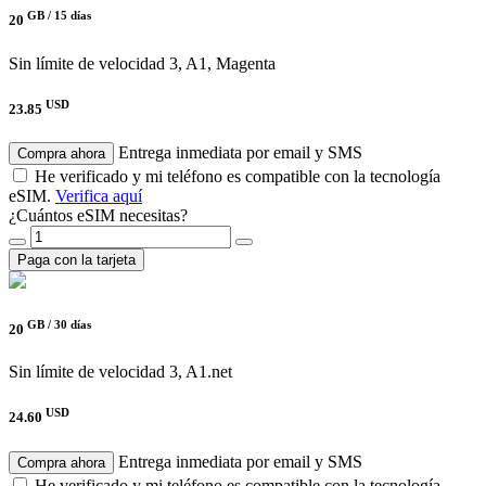
GB /
15 días
20
Sin límite de velocidad
3, A1, Magenta
USD
23.85
Entrega inmediata por email y SMS
Compra ahora
He verificado y mi teléfono es compatible con la tecnología
eSIM.
Verifica aquí
¿Cuántos eSIM necesitas?
Paga con la tarjeta
GB /
30 días
20
Sin límite de velocidad
3, A1.net
USD
24.60
Entrega inmediata por email y SMS
Compra ahora
He verificado y mi teléfono es compatible con la tecnología