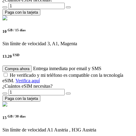
Paga con la tarjeta
GB /
15 días
10
Sin límite de velocidad
3, A1, Magenta
USD
13.20
Entrega inmediata por email y SMS
Compra ahora
He verificado y mi teléfono es compatible con la tecnología
eSIM.
Verifica aquí
¿Cuántos eSIM necesitas?
Paga con la tarjeta
GB /
30 días
15
Sin límite de velocidad
A1 Austria , H3G Austria