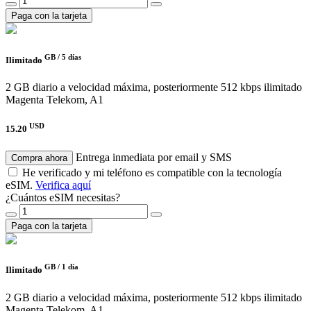
Paga con la tarjeta
GB /
5 días
Ilimitado
2 GB diario a velocidad máxima, posteriormente 512 kbps ilimitado
Magenta Telekom, A1
USD
15.20
Entrega inmediata por email y SMS
Compra ahora
He verificado y mi teléfono es compatible con la tecnología
eSIM.
Verifica aquí
¿Cuántos eSIM necesitas?
Paga con la tarjeta
GB /
1 día
Ilimitado
2 GB diario a velocidad máxima, posteriormente 512 kbps ilimitado
Magenta Telekom, A1