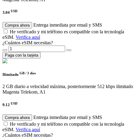
USD
3.04
Entrega inmediata por email y SMS
Compra ahora
He verificado y mi teléfono es compatible con la tecnología
eSIM.
Verifica aquí
¿Cuántos eSIM necesitas?
Paga con la tarjeta
GB /
3 días
Ilimitado
2 GB diario a velocidad máxima, posteriormente 512 kbps ilimitado
Magenta Telekom, A1
USD
9.12
Entrega inmediata por email y SMS
Compra ahora
He verificado y mi teléfono es compatible con la tecnología
eSIM.
Verifica aquí
¿Cuántos eSIM necesitas?