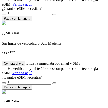
eSIM.
Verifica aquí
¿Cuántos eSIM necesitas?
Paga con la tarjeta
GB /
3 días
30
Sin límite de velocidad
3, A1, Magenta
USD
27.90
Entrega inmediata por email y SMS
Compra ahora
He verificado y mi teléfono es compatible con la tecnología
eSIM.
Verifica aquí
¿Cuántos eSIM necesitas?
Paga con la tarjeta
GB /
5 días
30