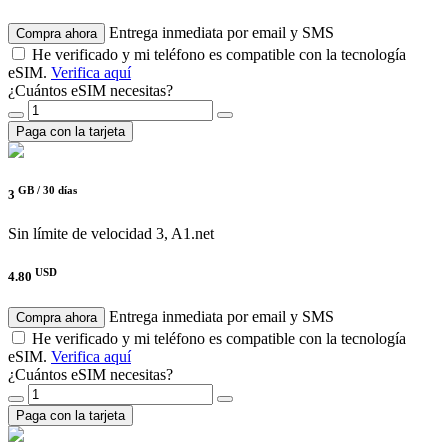
Entrega inmediata por email y SMS
Compra ahora
He verificado y mi teléfono es compatible con la tecnología
eSIM.
Verifica aquí
¿Cuántos eSIM necesitas?
Paga con la tarjeta
GB /
30 días
3
Sin límite de velocidad
3, A1.net
USD
4.80
Entrega inmediata por email y SMS
Compra ahora
He verificado y mi teléfono es compatible con la tecnología
eSIM.
Verifica aquí
¿Cuántos eSIM necesitas?
Paga con la tarjeta