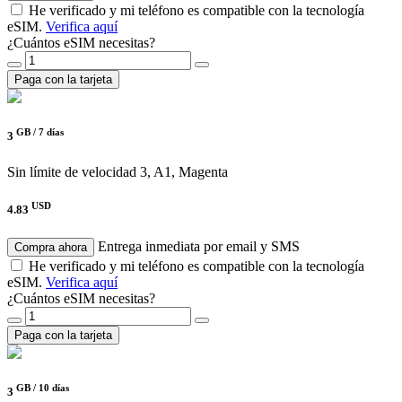
He verificado y mi teléfono es compatible con la tecnología
eSIM.
Verifica aquí
¿Cuántos eSIM necesitas?
Paga con la tarjeta
GB /
7 días
3
Sin límite de velocidad
3, A1, Magenta
USD
4.83
Entrega inmediata por email y SMS
Compra ahora
He verificado y mi teléfono es compatible con la tecnología
eSIM.
Verifica aquí
¿Cuántos eSIM necesitas?
Paga con la tarjeta
GB /
10 días
3