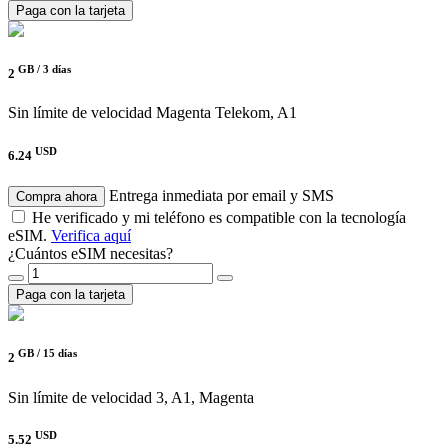
Paga con la tarjeta
GB /
3 días
2
Sin límite de velocidad
Magenta Telekom, A1
USD
6.24
Entrega inmediata por email y SMS
Compra ahora
He verificado y mi teléfono es compatible con la tecnología
eSIM.
Verifica aquí
¿Cuántos eSIM necesitas?
Paga con la tarjeta
GB /
15 días
2
Sin límite de velocidad
3, A1, Magenta
USD
5.52