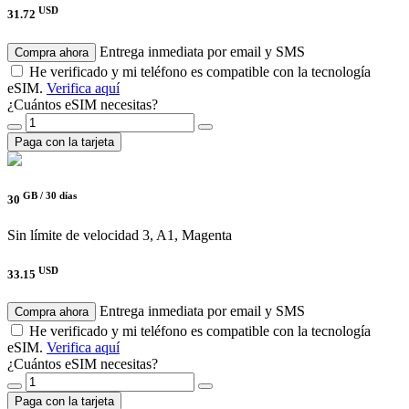
USD
31.72
Entrega inmediata por email y SMS
Compra ahora
He verificado y mi teléfono es compatible con la tecnología
eSIM.
Verifica aquí
¿Cuántos eSIM necesitas?
Paga con la tarjeta
GB /
30 días
30
Sin límite de velocidad
3, A1, Magenta
USD
33.15
Entrega inmediata por email y SMS
Compra ahora
He verificado y mi teléfono es compatible con la tecnología
eSIM.
Verifica aquí
¿Cuántos eSIM necesitas?
Paga con la tarjeta