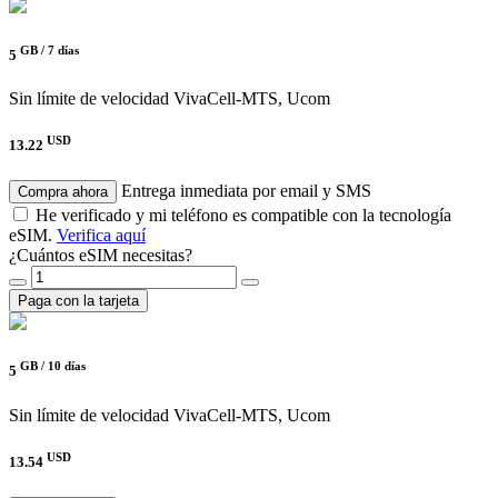
GB /
7 días
5
Sin límite de velocidad
VivaCell-MTS, Ucom
USD
13.22
Entrega inmediata por email y SMS
Compra ahora
He verificado y mi teléfono es compatible con la tecnología
eSIM.
Verifica aquí
¿Cuántos eSIM necesitas?
Paga con la tarjeta
GB /
10 días
5
Sin límite de velocidad
VivaCell-MTS, Ucom
USD
13.54