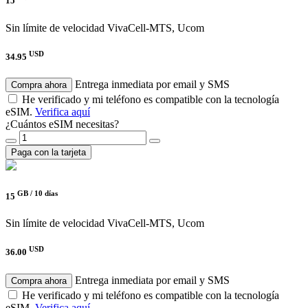
15
Sin límite de velocidad
VivaCell-MTS, Ucom
USD
34.95
Entrega inmediata por email y SMS
Compra ahora
He verificado y mi teléfono es compatible con la tecnología
eSIM.
Verifica aquí
¿Cuántos eSIM necesitas?
Paga con la tarjeta
GB /
10 días
15
Sin límite de velocidad
VivaCell-MTS, Ucom
USD
36.00
Entrega inmediata por email y SMS
Compra ahora
He verificado y mi teléfono es compatible con la tecnología
eSIM.
Verifica aquí