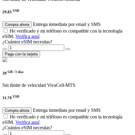
USD
29.85
Entrega inmediata por email y SMS
Compra ahora
He verificado y mi teléfono es compatible con la tecnología
eSIM.
Verifica aquí
¿Cuántos eSIM necesitas?
Paga con la tarjeta
GB /
3 días
20
Sin límite de velocidad
VivaCell-MTS
USD
31.70
Entrega inmediata por email y SMS
Compra ahora
He verificado y mi teléfono es compatible con la tecnología
eSIM.
Verifica aquí
¿Cuántos eSIM necesitas?