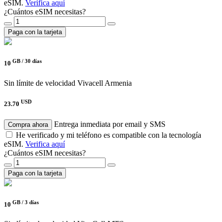
eSIM.
Verifica aquí
¿Cuántos eSIM necesitas?
Paga con la tarjeta
GB /
30 días
10
Sin límite de velocidad
Vivacell Armenia
USD
23.70
Entrega inmediata por email y SMS
Compra ahora
He verificado y mi teléfono es compatible con la tecnología
eSIM.
Verifica aquí
¿Cuántos eSIM necesitas?
Paga con la tarjeta
GB /
3 días
10