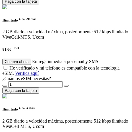
Paga con la tarjeta
GB /
20 días
Ilimitado
2 GB diario a velocidad máxima, posteriormente 512 kbps ilimitado
VivaCell-MTS, Ucom
USD
81.00
Entrega inmediata por email y SMS
Compra ahora
He verificado y mi teléfono es compatible con la tecnología
eSIM.
Verifica aquí
¿Cuántos eSIM necesitas?
Paga con la tarjeta
GB /
3 días
Ilimitado
2 GB diario a velocidad máxima, posteriormente 512 kbps ilimitado
VivaCell-MTS, Ucom