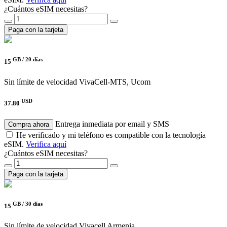
¿Cuántos eSIM necesitas?
Paga con la tarjeta
GB /
20 días
15
Sin límite de velocidad
VivaCell-MTS, Ucom
USD
37.80
Entrega inmediata por email y SMS
Compra ahora
He verificado y mi teléfono es compatible con la tecnología
eSIM.
Verifica aquí
¿Cuántos eSIM necesitas?
Paga con la tarjeta
GB /
30 días
15
Sin límite de velocidad
Vivacell Armenia