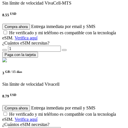
Sin límite de velocidad
VivaCell-MTS
USD
8.55
Entrega inmediata por email y SMS
Compra ahora
He verificado y mi teléfono es compatible con la tecnología
eSIM.
Verifica aquí
¿Cuántos eSIM necesitas?
Paga con la tarjeta
GB /
15 días
3
Sin límite de velocidad
Vivacell
USD
8.79
Entrega inmediata por email y SMS
Compra ahora
He verificado y mi teléfono es compatible con la tecnología
eSIM.
Verifica aquí
¿Cuántos eSIM necesitas?