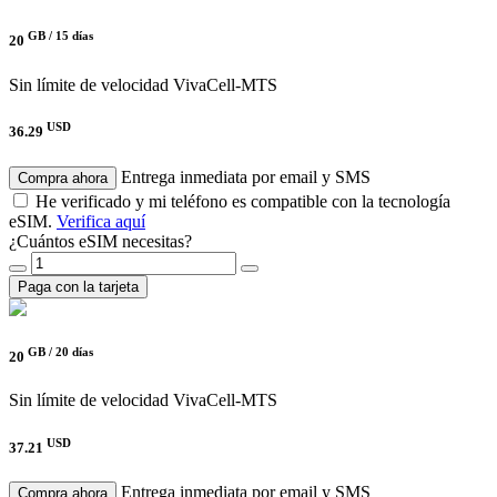
GB /
15 días
20
Sin límite de velocidad
VivaCell-MTS
USD
36.29
Entrega inmediata por email y SMS
Compra ahora
He verificado y mi teléfono es compatible con la tecnología
eSIM.
Verifica aquí
¿Cuántos eSIM necesitas?
Paga con la tarjeta
GB /
20 días
20
Sin límite de velocidad
VivaCell-MTS
USD
37.21
Entrega inmediata por email y SMS
Compra ahora