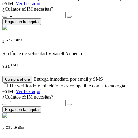
eSIM.
Verifica aquí
¿Cuántos eSIM necesitas?
Paga con la tarjeta
GB /
7 días
3
Sin límite de velocidad
Vivacell Armenia
USD
8.31
Entrega inmediata por email y SMS
Compra ahora
He verificado y mi teléfono es compatible con la tecnología
eSIM.
Verifica aquí
¿Cuántos eSIM necesitas?
Paga con la tarjeta
GB /
10 días
3