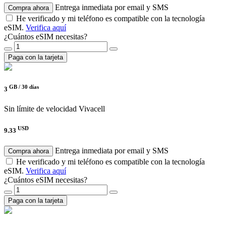
Entrega inmediata por email y SMS
Compra ahora
He verificado y mi teléfono es compatible con la tecnología
eSIM.
Verifica aquí
¿Cuántos eSIM necesitas?
Paga con la tarjeta
GB /
30 días
3
Sin límite de velocidad
Vivacell
USD
9.33
Entrega inmediata por email y SMS
Compra ahora
He verificado y mi teléfono es compatible con la tecnología
eSIM.
Verifica aquí
¿Cuántos eSIM necesitas?
Paga con la tarjeta