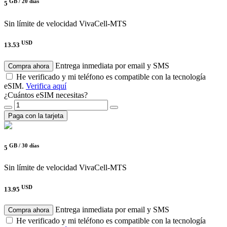
GB /
20 días
5
Sin límite de velocidad
VivaCell-MTS
USD
13.53
Entrega inmediata por email y SMS
Compra ahora
He verificado y mi teléfono es compatible con la tecnología
eSIM.
Verifica aquí
¿Cuántos eSIM necesitas?
Paga con la tarjeta
GB /
30 días
5
Sin límite de velocidad
VivaCell-MTS
USD
13.95
Entrega inmediata por email y SMS
Compra ahora
He verificado y mi teléfono es compatible con la tecnología