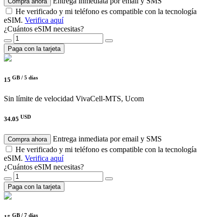
Entrega inmediata por email y SMS
Compra ahora
He verificado y mi teléfono es compatible con la tecnología
eSIM.
Verifica aquí
¿Cuántos eSIM necesitas?
Paga con la tarjeta
GB /
5 días
15
Sin límite de velocidad
VivaCell-MTS, Ucom
USD
34.05
Entrega inmediata por email y SMS
Compra ahora
He verificado y mi teléfono es compatible con la tecnología
eSIM.
Verifica aquí
¿Cuántos eSIM necesitas?
Paga con la tarjeta
GB /
7 días