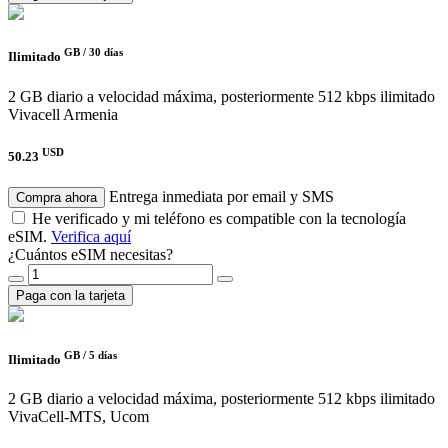
GB /
30 días
Ilimitado
2 GB diario a velocidad máxima, posteriormente 512 kbps ilimitado
Vivacell Armenia
USD
50.23
Entrega inmediata por email y SMS
Compra ahora
He verificado y mi teléfono es compatible con la tecnología
eSIM.
Verifica aquí
¿Cuántos eSIM necesitas?
Paga con la tarjeta
GB /
5 días
Ilimitado
2 GB diario a velocidad máxima, posteriormente 512 kbps ilimitado
VivaCell-MTS, Ucom