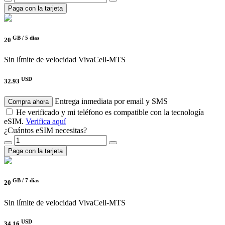
Paga con la tarjeta
GB /
5 días
20
Sin límite de velocidad
VivaCell-MTS
USD
32.93
Entrega inmediata por email y SMS
Compra ahora
He verificado y mi teléfono es compatible con la tecnología
eSIM.
Verifica aquí
¿Cuántos eSIM necesitas?
Paga con la tarjeta
GB /
7 días
20
Sin límite de velocidad
VivaCell-MTS
USD
34.16