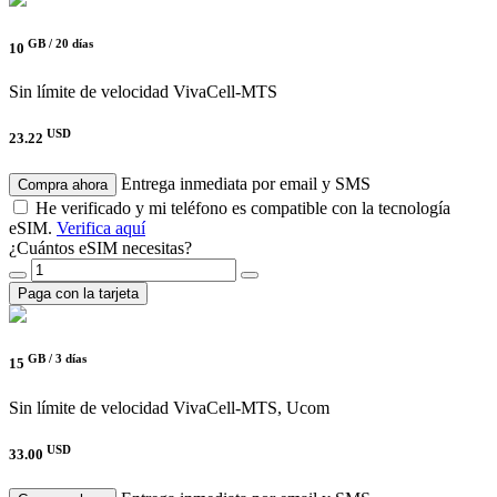
GB /
20 días
10
Sin límite de velocidad
VivaCell-MTS
USD
23.22
Entrega inmediata por email y SMS
Compra ahora
He verificado y mi teléfono es compatible con la tecnología
eSIM.
Verifica aquí
¿Cuántos eSIM necesitas?
Paga con la tarjeta
GB /
3 días
15
Sin límite de velocidad
VivaCell-MTS, Ucom
USD
33.00