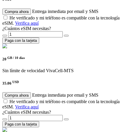
Entrega inmediata por email y SMS
Compra ahora
He verificado y mi teléfono es compatible con la tecnología
eSIM.
Verifica aquí
¿Cuántos eSIM necesitas?
Paga con la tarjeta
GB /
10 días
20
Sin límite de velocidad
VivaCell-MTS
USD
35.06
Entrega inmediata por email y SMS
Compra ahora
He verificado y mi teléfono es compatible con la tecnología
eSIM.
Verifica aquí
¿Cuántos eSIM necesitas?
Paga con la tarjeta