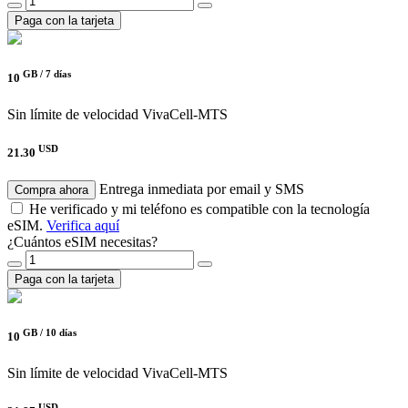
Paga con la tarjeta
GB /
7 días
10
Sin límite de velocidad
VivaCell-MTS
USD
21.30
Entrega inmediata por email y SMS
Compra ahora
He verificado y mi teléfono es compatible con la tecnología
eSIM.
Verifica aquí
¿Cuántos eSIM necesitas?
Paga con la tarjeta
GB /
10 días
10
Sin límite de velocidad
VivaCell-MTS
USD