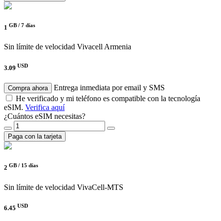
GB /
7 días
1
Sin límite de velocidad
Vivacell Armenia
USD
3.09
Entrega inmediata por email y SMS
Compra ahora
He verificado y mi teléfono es compatible con la tecnología
eSIM.
Verifica aquí
¿Cuántos eSIM necesitas?
Paga con la tarjeta
GB /
15 días
2
Sin límite de velocidad
VivaCell-MTS
USD
6.45