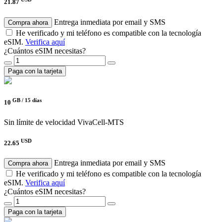
21.87
Entrega inmediata por email y SMS
Compra ahora
He verificado y mi teléfono es compatible con la tecnología
eSIM.
Verifica aquí
¿Cuántos eSIM necesitas?
Paga con la tarjeta
GB /
15 días
10
Sin límite de velocidad
VivaCell-MTS
USD
22.65
Entrega inmediata por email y SMS
Compra ahora
He verificado y mi teléfono es compatible con la tecnología
eSIM.
Verifica aquí
¿Cuántos eSIM necesitas?
Paga con la tarjeta