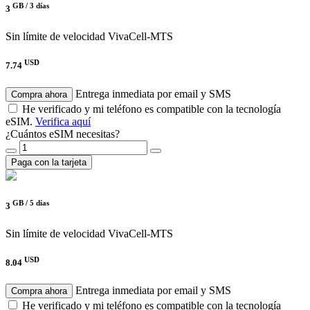
GB /
3 días
3
Sin límite de velocidad
VivaCell-MTS
USD
7.74
Entrega inmediata por email y SMS
Compra ahora
He verificado y mi teléfono es compatible con la tecnología
eSIM.
Verifica aquí
¿Cuántos eSIM necesitas?
Paga con la tarjeta
GB /
5 días
3
Sin límite de velocidad
VivaCell-MTS
USD
8.04
Entrega inmediata por email y SMS
Compra ahora
He verificado y mi teléfono es compatible con la tecnología