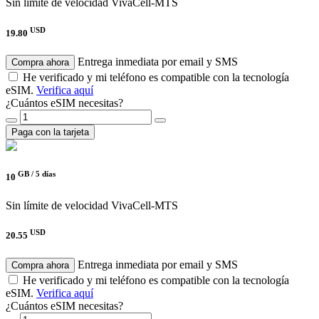
Sin límite de velocidad
VivaCell-MTS
USD
19.80
Entrega inmediata por email y SMS
Compra ahora
He verificado y mi teléfono es compatible con la tecnología
eSIM.
Verifica aquí
¿Cuántos eSIM necesitas?
Paga con la tarjeta
GB /
5 días
10
Sin límite de velocidad
VivaCell-MTS
USD
20.55
Entrega inmediata por email y SMS
Compra ahora
He verificado y mi teléfono es compatible con la tecnología
eSIM.
Verifica aquí
¿Cuántos eSIM necesitas?