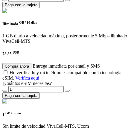
Paga con la tarjeta
GB /
10 días
Ilimitado
1 GB diario a velocidad máxima, posteriormente 5 Mbps ilimitado
VivaCell-MTS
USD
78.85
Entrega inmediata por email y SMS
Compra ahora
He verificado y mi teléfono es compatible con la tecnología
eSIM.
Verifica aquí
¿Cuántos eSIM necesitas?
Paga con la tarjeta
GB /
3 días
1
Sin límite de velocidad
VivaCell-MTS, Ucom