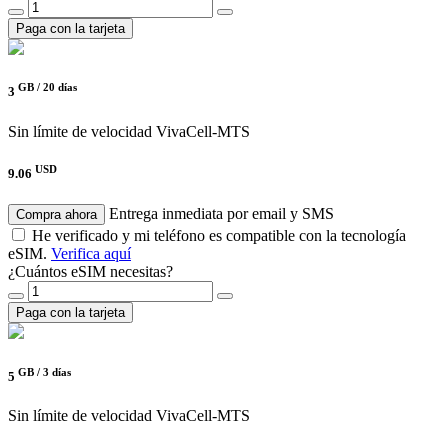
Paga con la tarjeta
GB /
20 días
3
Sin límite de velocidad
VivaCell-MTS
USD
9.06
Entrega inmediata por email y SMS
Compra ahora
He verificado y mi teléfono es compatible con la tecnología
eSIM.
Verifica aquí
¿Cuántos eSIM necesitas?
Paga con la tarjeta
GB /
3 días
5
Sin límite de velocidad
VivaCell-MTS