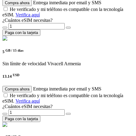
Entrega inmediata por email y SMS
Compra ahora
He verificado y mi teléfono es compatible con la tecnología
eSIM.
Verifica aquí
¿Cuántos eSIM necesitas?
Paga con la tarjeta
GB /
15 días
5
Sin límite de velocidad
Vivacell Armenia
USD
13.14
Entrega inmediata por email y SMS
Compra ahora
He verificado y mi teléfono es compatible con la tecnología
eSIM.
Verifica aquí
¿Cuántos eSIM necesitas?
Paga con la tarjeta