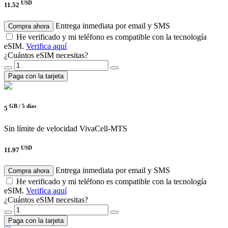
USD
11.52
Entrega inmediata por email y SMS
Compra ahora
He verificado y mi teléfono es compatible con la tecnología
eSIM.
Verifica aquí
¿Cuántos eSIM necesitas?
Paga con la tarjeta
GB /
5 días
5
Sin límite de velocidad
VivaCell-MTS
USD
11.97
Entrega inmediata por email y SMS
Compra ahora
He verificado y mi teléfono es compatible con la tecnología
eSIM.
Verifica aquí
¿Cuántos eSIM necesitas?
Paga con la tarjeta