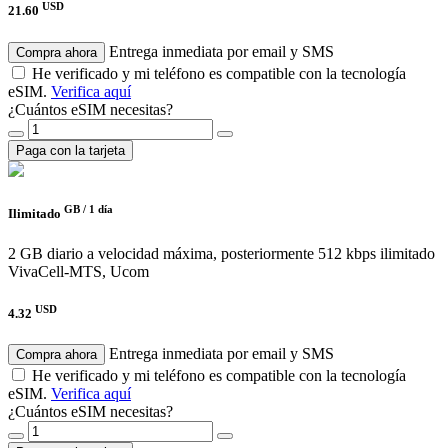
USD
21.60
Entrega inmediata por email y SMS
Compra ahora
He verificado y mi teléfono es compatible con la tecnología
eSIM.
Verifica aquí
¿Cuántos eSIM necesitas?
Paga con la tarjeta
GB /
1 día
Ilimitado
2 GB diario a velocidad máxima, posteriormente 512 kbps ilimitado
VivaCell-MTS, Ucom
USD
4.32
Entrega inmediata por email y SMS
Compra ahora
He verificado y mi teléfono es compatible con la tecnología
eSIM.
Verifica aquí
¿Cuántos eSIM necesitas?