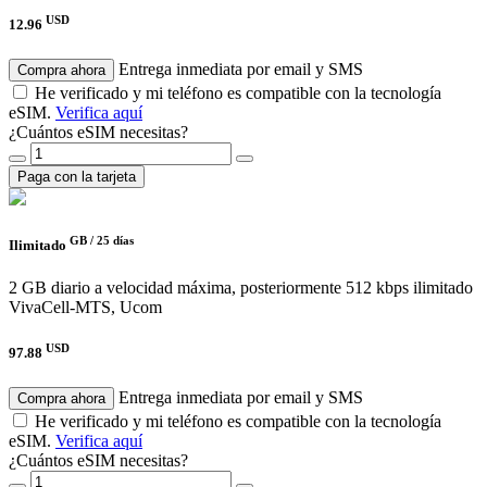
USD
12.96
Entrega inmediata por email y SMS
Compra ahora
He verificado y mi teléfono es compatible con la tecnología
eSIM.
Verifica aquí
¿Cuántos eSIM necesitas?
Paga con la tarjeta
GB /
25 días
Ilimitado
2 GB diario a velocidad máxima, posteriormente 512 kbps ilimitado
VivaCell-MTS, Ucom
USD
97.88
Entrega inmediata por email y SMS
Compra ahora
He verificado y mi teléfono es compatible con la tecnología
eSIM.
Verifica aquí
¿Cuántos eSIM necesitas?