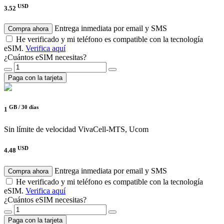
USD
3.52
Entrega inmediata por email y SMS
Compra ahora
He verificado y mi teléfono es compatible con la tecnología
eSIM.
Verifica aquí
¿Cuántos eSIM necesitas?
Paga con la tarjeta
GB /
30 días
1
Sin límite de velocidad
VivaCell-MTS, Ucom
USD
4.48
Entrega inmediata por email y SMS
Compra ahora
He verificado y mi teléfono es compatible con la tecnología
eSIM.
Verifica aquí
¿Cuántos eSIM necesitas?
Paga con la tarjeta