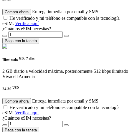
Entrega inmediata por email y SMS
Compra ahora
He verificado y mi teléfono es compatible con la tecnología
eSIM.
Verifica aquí
¿Cuántos eSIM necesitas?
Paga con la tarjeta
GB /
7 días
Ilimitado
2 GB diario a velocidad máxima, posteriormente 512 kbps ilimitado
Vivacell Armenia
USD
24.30
Entrega inmediata por email y SMS
Compra ahora
He verificado y mi teléfono es compatible con la tecnología
eSIM.
Verifica aquí
¿Cuántos eSIM necesitas?
Paga con la tarjeta