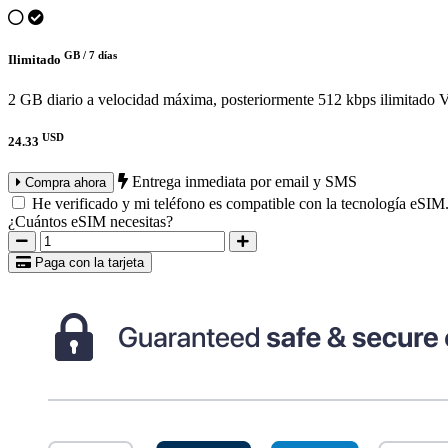
GB /
7 días
Ilimitado
2 GB diario a velocidad máxima, posteriormente 512 kbps ilimitado
V
USD
24.33
Entrega inmediata por email y SMS
Compra ahora
He verificado y mi teléfono es compatible con la tecnología eSIM
¿Cuántos eSIM necesitas?
Paga con la tarjeta