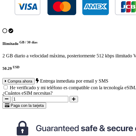
GB /
30 días
Ilimitado
2 GB diario a velocidad máxima, posteriormente 512 kbps ilimitado
V
USD
50.29
Entrega inmediata por email y SMS
Compra ahora
He verificado y mi teléfono es compatible con la tecnología eSIM
¿Cuántos eSIM necesitas?
Paga con la tarjeta