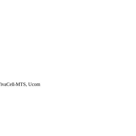
ivaCell-MTS, Ucom