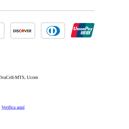
ivaCell-MTS, Ucom
.
Verifica aquí