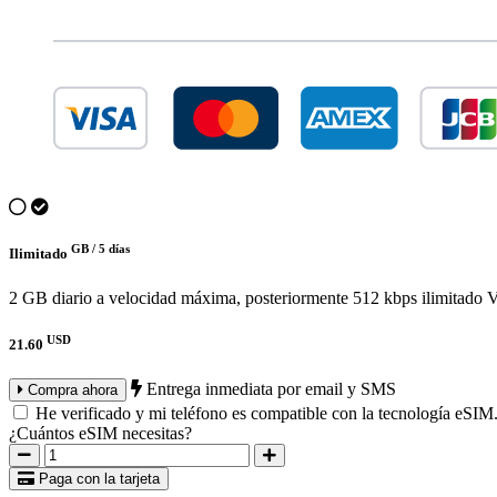
GB /
5 días
Ilimitado
2 GB diario a velocidad máxima, posteriormente 512 kbps ilimitado
V
USD
21.60
Entrega inmediata por email y SMS
Compra ahora
He verificado y mi teléfono es compatible con la tecnología eSIM
¿Cuántos eSIM necesitas?
Paga con la tarjeta