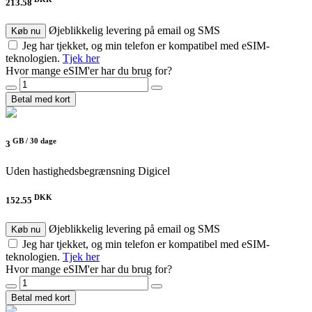
213.58
Øjeblikkelig levering på email og SMS
Køb nu
Jeg har tjekket, og min telefon er kompatibel med eSIM-
teknologien.
Tjek her
Hvor mange eSIM'er har du brug for?
Betal med kort
GB /
30 dage
3
Uden hastighedsbegrænsning
Digicel
DKK
152.55
Øjeblikkelig levering på email og SMS
Køb nu
Jeg har tjekket, og min telefon er kompatibel med eSIM-
teknologien.
Tjek her
Hvor mange eSIM'er har du brug for?
Betal med kort