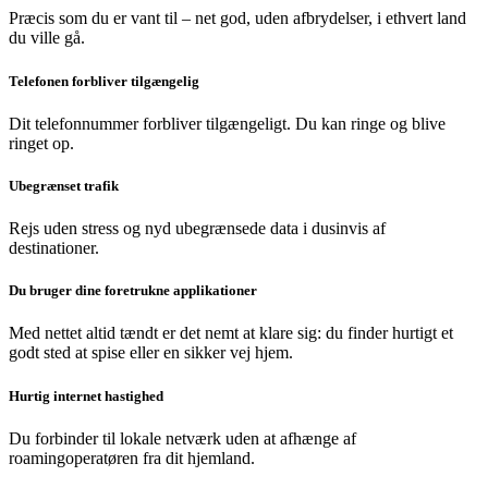
Præcis som du er vant til – net god, uden afbrydelser, i ethvert land
du ville gå.
Telefonen forbliver tilgængelig
Dit telefonnummer forbliver tilgængeligt. Du kan ringe og blive
ringet op.
Ubegrænset trafik
Rejs uden stress og nyd ubegrænsede data i dusinvis af
destinationer.
Du bruger dine foretrukne applikationer
Med nettet altid tændt er det nemt at klare sig: du finder hurtigt et
godt sted at spise eller en sikker vej hjem.
Hurtig internet hastighed
Du forbinder til lokale netværk uden at afhænge af
roamingoperatøren fra dit hjemland.