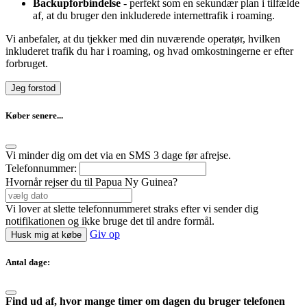
Backupforbindelse
- perfekt som en sekundær plan i tilfælde
af, at du bruger den inkluderede internettrafik i roaming.
Vi anbefaler, at du tjekker med din nuværende operatør, hvilken
inkluderet trafik du har i roaming, og hvad omkostningerne er efter
forbruget.
Jeg forstod
Køber senere...
Vi minder dig om det via en SMS 3 dage før afrejse.
Telefonnummer:
Hvornår rejser du til Papua Ny Guinea?
Vi lover at slette telefonnummeret straks efter vi sender dig
notifikationen og ikke bruge det til andre formål.
Giv op
Husk mig at købe
Antal dage:
Find ud af, hvor mange timer om dagen du bruger telefonen