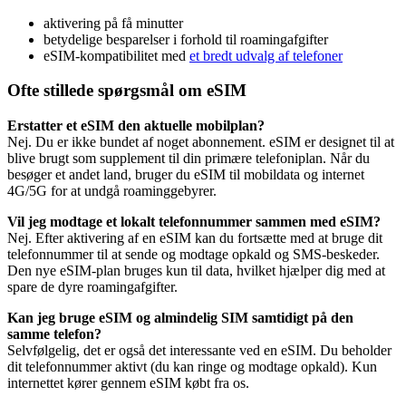
aktivering på få minutter
betydelige besparelser i forhold til roamingafgifter
eSIM-kompatibilitet med
et bredt udvalg af telefoner
Ofte stillede spørgsmål om eSIM
Erstatter et eSIM den aktuelle mobilplan?
Nej. Du er ikke bundet af noget abonnement. eSIM er designet til at
blive brugt som supplement til din primære telefoniplan. Når du
besøger et andet land, bruger du eSIM til mobildata og internet
4G/5G for at undgå roaminggebyrer.
Vil jeg modtage et lokalt telefonnummer sammen med eSIM?
Nej. Efter aktivering af en eSIM kan du fortsætte med at bruge dit
telefonnummer til at sende og modtage opkald og SMS-beskeder.
Den nye eSIM-plan bruges kun til data, hvilket hjælper dig med at
spare de dyre roamingafgifter.
Kan jeg bruge eSIM og almindelig SIM samtidigt på den
samme telefon?
Selvfølgelig, det er også det interessante ved en eSIM. Du beholder
dit telefonnummer aktivt (du kan ringe og modtage opkald). Kun
internettet kører gennem eSIM købt fra os.