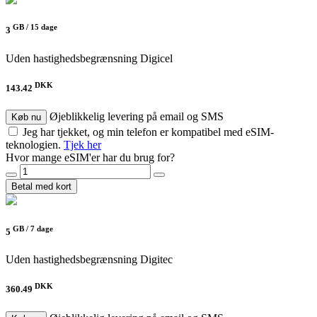
GB /
15 dage
3
Uden hastighedsbegrænsning
Digicel
DKK
143.42
Øjeblikkelig levering på email og SMS
Køb nu
Jeg har tjekket, og min telefon er kompatibel med eSIM-
teknologien.
Tjek her
Hvor mange eSIM'er har du brug for?
Betal med kort
GB /
7 dage
5
Uden hastighedsbegrænsning
Digitec
DKK
360.49