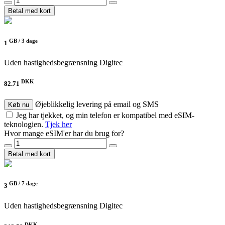
Betal med kort
GB /
3 dage
1
Uden hastighedsbegrænsning
Digitec
DKK
82.71
Øjeblikkelig levering på email og SMS
Køb nu
Jeg har tjekket, og min telefon er kompatibel med eSIM-
teknologien.
Tjek her
Hvor mange eSIM'er har du brug for?
Betal med kort
GB /
7 dage
3
Uden hastighedsbegrænsning
Digitec
DKK