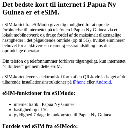
Det bedste kort til internet i Papua Ny
Guinea er et eSIM.
eSIM-kortet fra eSIModo giver dig mulighed for at oprette
forbindelse til internettet på telefonen i Papua Ny Guinea via et
lokalt mobilnetværk og drage fordel af de maksimalt tilgængelige
hastigheder i det pågældende område (op til 5G), hvilket eliminerer
behovet for at aktivere en roaming-ekstraindstilling hos din
oprindelige operatør.
Din telefon og telefonnummer forbliver tilgængeligt, kun internettet
"cirkulerer" gennem dette eSIM.
eSIM-kortet leveres elektronisk i form af en QR-kode ledsaget af de
tilhørende installationsinstruktioner på
iPhone
eller
Android
.
eSIM-funktioner fra eSIModo:
internet trafik i Papua Ny Guinea
hastighed op til 5G
gyldighed 7 dage fra ankomsten til Papua Ny Guinea
Fordele ved eSIM fra eSIModo: