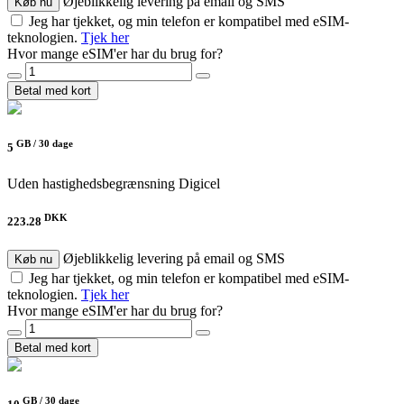
Øjeblikkelig levering på email og SMS
Køb nu
Jeg har tjekket, og min telefon er kompatibel med eSIM-
teknologien.
Tjek her
Hvor mange eSIM'er har du brug for?
Betal med kort
GB /
30 dage
5
Uden hastighedsbegrænsning
Digicel
DKK
223.28
Øjeblikkelig levering på email og SMS
Køb nu
Jeg har tjekket, og min telefon er kompatibel med eSIM-
teknologien.
Tjek her
Hvor mange eSIM'er har du brug for?
Betal med kort
GB /
30 dage