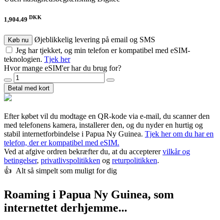
DKK
1,904.49
Øjeblikkelig levering på email og SMS
Køb nu
Jeg har tjekket, og min telefon er kompatibel med eSIM-
teknologien.
Tjek her
Hvor mange eSIM'er har du brug for?
Betal med kort
Efter købet vil du modtage en QR-kode via e-mail, du scanner den
med telefonens kamera, installerer den, og du nyder en hurtig og
stabil internetforbindelse i Papua Ny Guinea.
Tjek her om du har en
telefon, der er kompatibel med eSIM.
Ved at afgive ordren bekræfter du, at du accepterer
vilkår og
betingelser
,
privatlivspolitikken
og
returpolitikken
.
👍️ Alt så simpelt som muligt for dig
Roaming i Papua Ny Guinea, som
internettet derhjemme...