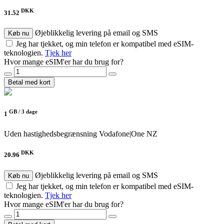
DKK
31.52
Øjeblikkelig levering på email og SMS
Køb nu
Jeg har tjekket, og min telefon er kompatibel med eSIM-
teknologien.
Tjek her
Hvor mange eSIM'er har du brug for?
Betal med kort
GB /
3 dage
1
Uden hastighedsbegrænsning
Vodafone|One NZ
DKK
20.96
Øjeblikkelig levering på email og SMS
Køb nu
Jeg har tjekket, og min telefon er kompatibel med eSIM-
teknologien.
Tjek her
Hvor mange eSIM'er har du brug for?