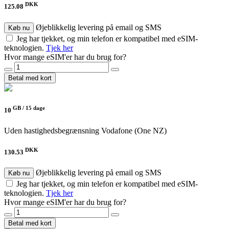
DKK
125.08
Øjeblikkelig levering på email og SMS
Køb nu
Jeg har tjekket, og min telefon er kompatibel med eSIM-
teknologien.
Tjek her
Hvor mange eSIM'er har du brug for?
Betal med kort
GB /
15 dage
10
Uden hastighedsbegrænsning
Vodafone (One NZ)
DKK
130.53
Øjeblikkelig levering på email og SMS
Køb nu
Jeg har tjekket, og min telefon er kompatibel med eSIM-
teknologien.
Tjek her
Hvor mange eSIM'er har du brug for?
Betal med kort