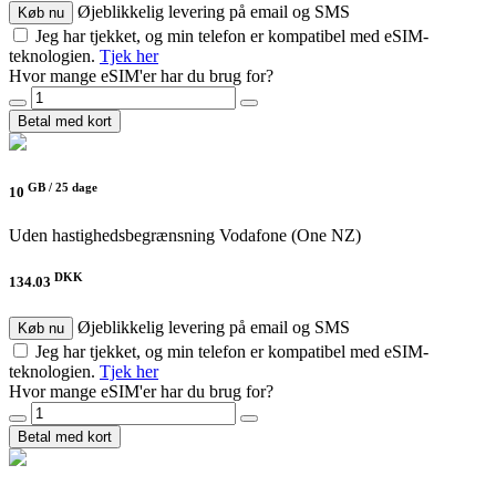
Øjeblikkelig levering på email og SMS
Køb nu
Jeg har tjekket, og min telefon er kompatibel med eSIM-
teknologien.
Tjek her
Hvor mange eSIM'er har du brug for?
Betal med kort
GB /
25 dage
10
Uden hastighedsbegrænsning
Vodafone (One NZ)
DKK
134.03
Øjeblikkelig levering på email og SMS
Køb nu
Jeg har tjekket, og min telefon er kompatibel med eSIM-
teknologien.
Tjek her
Hvor mange eSIM'er har du brug for?
Betal med kort