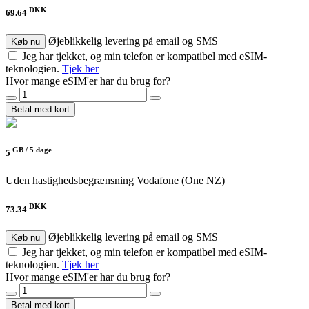
DKK
69.64
Øjeblikkelig levering på email og SMS
Køb nu
Jeg har tjekket, og min telefon er kompatibel med eSIM-
teknologien.
Tjek her
Hvor mange eSIM'er har du brug for?
Betal med kort
GB /
5 dage
5
Uden hastighedsbegrænsning
Vodafone (One NZ)
DKK
73.34
Øjeblikkelig levering på email og SMS
Køb nu
Jeg har tjekket, og min telefon er kompatibel med eSIM-
teknologien.
Tjek her
Hvor mange eSIM'er har du brug for?
Betal med kort