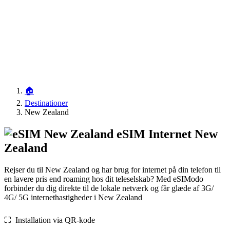
🏠
Destinationer
New Zealand
eSIM Internet New
Zealand
Rejser du til New Zealand og har brug for internet på din telefon til
en lavere pris end roaming hos dit teleselskab? Med eSIModo
forbinder du dig direkte til de lokale netværk og får glæde af 3G/
4G/ 5G internethastigheder i New Zealand
⛶️️ Installation via QR-kode