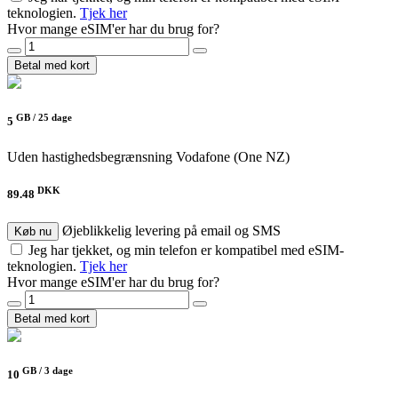
teknologien.
Tjek her
Hvor mange eSIM'er har du brug for?
Betal med kort
GB /
25 dage
5
Uden hastighedsbegrænsning
Vodafone (One NZ)
DKK
89.48
Øjeblikkelig levering på email og SMS
Køb nu
Jeg har tjekket, og min telefon er kompatibel med eSIM-
teknologien.
Tjek her
Hvor mange eSIM'er har du brug for?
Betal med kort
GB /
3 dage
10