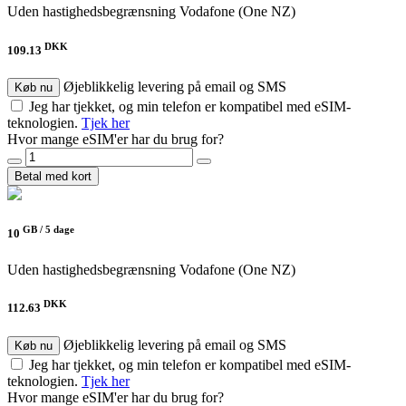
Uden hastighedsbegrænsning
Vodafone (One NZ)
DKK
109.13
Øjeblikkelig levering på email og SMS
Køb nu
Jeg har tjekket, og min telefon er kompatibel med eSIM-
teknologien.
Tjek her
Hvor mange eSIM'er har du brug for?
Betal med kort
GB /
5 dage
10
Uden hastighedsbegrænsning
Vodafone (One NZ)
DKK
112.63
Øjeblikkelig levering på email og SMS
Køb nu
Jeg har tjekket, og min telefon er kompatibel med eSIM-
teknologien.
Tjek her
Hvor mange eSIM'er har du brug for?