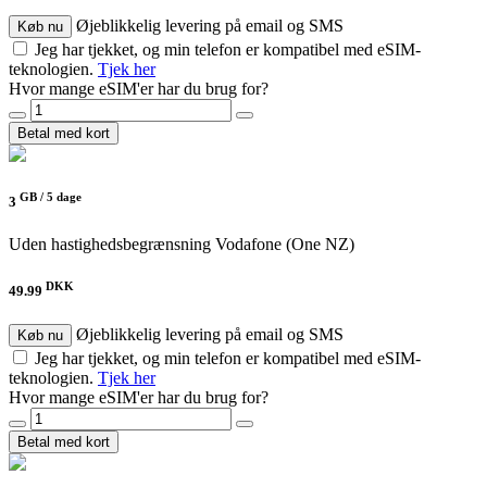
Øjeblikkelig levering på email og SMS
Køb nu
Jeg har tjekket, og min telefon er kompatibel med eSIM-
teknologien.
Tjek her
Hvor mange eSIM'er har du brug for?
Betal med kort
GB /
5 dage
3
Uden hastighedsbegrænsning
Vodafone (One NZ)
DKK
49.99
Øjeblikkelig levering på email og SMS
Køb nu
Jeg har tjekket, og min telefon er kompatibel med eSIM-
teknologien.
Tjek her
Hvor mange eSIM'er har du brug for?
Betal med kort