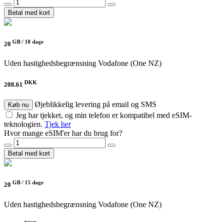
Betal med kort
GB /
10 dage
20
Uden hastighedsbegrænsning
Vodafone (One NZ)
DKK
208.61
Øjeblikkelig levering på email og SMS
Køb nu
Jeg har tjekket, og min telefon er kompatibel med eSIM-
teknologien.
Tjek her
Hvor mange eSIM'er har du brug for?
Betal med kort
GB /
15 dage
20
Uden hastighedsbegrænsning
Vodafone (One NZ)