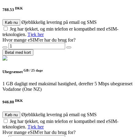
DKK
788.53
Øjeblikkelig levering på email og SMS
Køb nu
Jeg har tjekket, og min telefon er kompatibel med eSIM-
teknologien.
Tjek her
Hvor mange eSIM'er har du brug for?
Betal med kort
GB /
25 dage
Ubegrænset
1 GB dagligt med maksimal hastighed, derefter 5 Mbps ubegrænset
Vodafone (One NZ)
DKK
946.80
Øjeblikkelig levering på email og SMS
Køb nu
Jeg har tjekket, og min telefon er kompatibel med eSIM-
teknologien.
Tjek her
Hvor mange eSIM'er har du brug for?