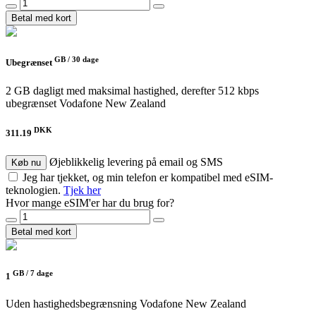
Betal med kort
GB /
30 dage
Ubegrænset
2 GB dagligt med maksimal hastighed, derefter 512 kbps
ubegrænset
Vodafone New Zealand
DKK
311.19
Øjeblikkelig levering på email og SMS
Køb nu
Jeg har tjekket, og min telefon er kompatibel med eSIM-
teknologien.
Tjek her
Hvor mange eSIM'er har du brug for?
Betal med kort
GB /
7 dage
1
Uden hastighedsbegrænsning
Vodafone New Zealand