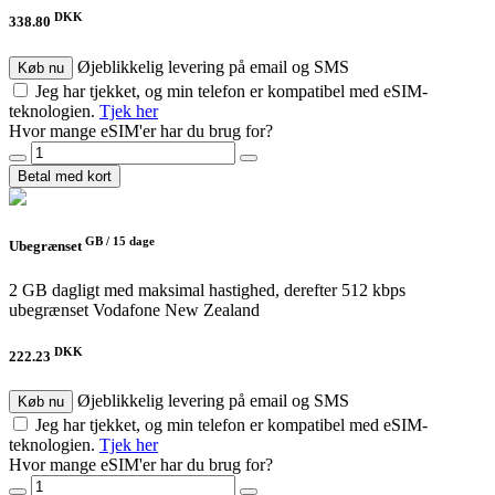
DKK
338.80
Øjeblikkelig levering på email og SMS
Køb nu
Jeg har tjekket, og min telefon er kompatibel med eSIM-
teknologien.
Tjek her
Hvor mange eSIM'er har du brug for?
Betal med kort
GB /
15 dage
Ubegrænset
2 GB dagligt med maksimal hastighed, derefter 512 kbps
ubegrænset
Vodafone New Zealand
DKK
222.23
Øjeblikkelig levering på email og SMS
Køb nu
Jeg har tjekket, og min telefon er kompatibel med eSIM-
teknologien.
Tjek her
Hvor mange eSIM'er har du brug for?