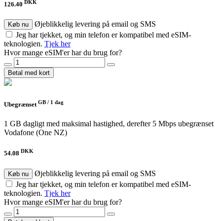
DKK
126.40
Øjeblikkelig levering på email og SMS
Køb nu
Jeg har tjekket, og min telefon er kompatibel med eSIM-
teknologien.
Tjek her
Hvor mange eSIM'er har du brug for?
Betal med kort
GB /
1 dag
Ubegrænset
1 GB dagligt med maksimal hastighed, derefter 5 Mbps ubegrænset
Vodafone (One NZ)
DKK
54.08
Øjeblikkelig levering på email og SMS
Køb nu
Jeg har tjekket, og min telefon er kompatibel med eSIM-
teknologien.
Tjek her
Hvor mange eSIM'er har du brug for?