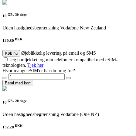
GB /
30 dage
10
Uden hastighedsbegrænsning
Vodafone New Zealand
DKK
120.80
Øjeblikkelig levering på email og SMS
Køb nu
Jeg har tjekket, og min telefon er kompatibel med eSIM-
teknologien.
Tjek her
Hvor mange eSIM'er har du brug for?
Betal med kort
GB /
20 dage
10
Uden hastighedsbegrænsning
Vodafone (One NZ)
DKK
132.28