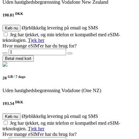
Uden hastighedsbegrænsning
Vodafone New Zealand
DKK
198.81
Øjeblikkelig levering på email og SMS
Køb nu
Jeg har tjekket, og min telefon er kompatibel med eSIM-
teknologien.
Tjek her
Hvor mange eSIM'er har du brug for?
Betal med kort
GB /
7 dage
20
Uden hastighedsbegrænsning
Vodafone (One NZ)
DKK
193.54
Øjeblikkelig levering på email og SMS
Køb nu
Jeg har tjekket, og min telefon er kompatibel med eSIM-
teknologien.
Tjek her
Hvor mange eSIM'er har du brug for?