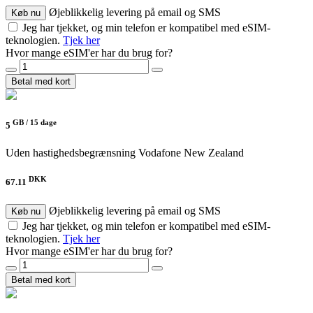
Øjeblikkelig levering på email og SMS
Køb nu
Jeg har tjekket, og min telefon er kompatibel med eSIM-
teknologien.
Tjek her
Hvor mange eSIM'er har du brug for?
Betal med kort
GB /
15 dage
5
Uden hastighedsbegrænsning
Vodafone New Zealand
DKK
67.11
Øjeblikkelig levering på email og SMS
Køb nu
Jeg har tjekket, og min telefon er kompatibel med eSIM-
teknologien.
Tjek her
Hvor mange eSIM'er har du brug for?
Betal med kort