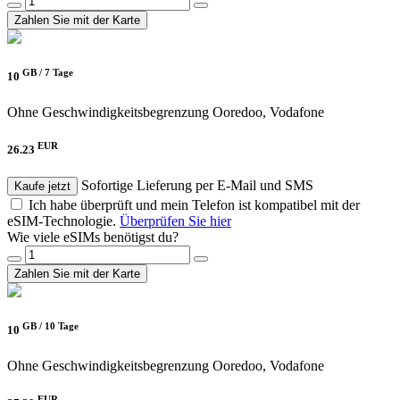
Zahlen Sie mit der Karte
GB /
7 Tage
10
Ohne Geschwindigkeitsbegrenzung
Ooredoo, Vodafone
EUR
26.23
Sofortige Lieferung per E-Mail und SMS
Kaufe jetzt
Ich habe überprüft und mein Telefon ist kompatibel mit der
eSIM-Technologie.
Überprüfen Sie hier
Wie viele eSIMs benötigst du?
Zahlen Sie mit der Karte
GB /
10 Tage
10
Ohne Geschwindigkeitsbegrenzung
Ooredoo, Vodafone
EUR