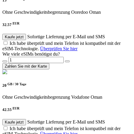
15
Ohne Geschwindigkeitsbegrenzung
Ooredoo Oman
EUR
32.57
Sofortige Lieferung per E-Mail und SMS
Kaufe jetzt
Ich habe überprüft und mein Telefon ist kompatibel mit der
eSIM-Technologie.
Überprüfen Sie hier
Wie viele eSIMs benötigst du?
Zahlen Sie mit der Karte
GB /
30 Tage
20
Ohne Geschwindigkeitsbegrenzung
Vodafone Oman
EUR
42.55
Sofortige Lieferung per E-Mail und SMS
Kaufe jetzt
Ich habe überprüft und mein Telefon ist kompatibel mit der
eSIM-Technologie.
Überprüfen Sie hier