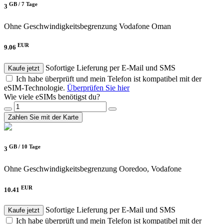
GB /
7 Tage
3
Ohne Geschwindigkeitsbegrenzung
Vodafone Oman
EUR
9.06
Sofortige Lieferung per E-Mail und SMS
Kaufe jetzt
Ich habe überprüft und mein Telefon ist kompatibel mit der
eSIM-Technologie.
Überprüfen Sie hier
Wie viele eSIMs benötigst du?
Zahlen Sie mit der Karte
GB /
10 Tage
3
Ohne Geschwindigkeitsbegrenzung
Ooredoo, Vodafone
EUR
10.41
Sofortige Lieferung per E-Mail und SMS
Kaufe jetzt
Ich habe überprüft und mein Telefon ist kompatibel mit der