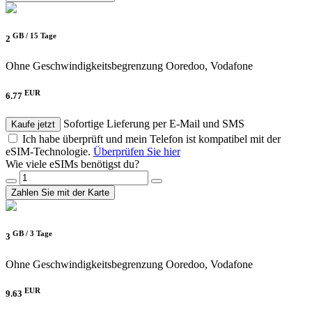
GB /
15 Tage
2
Ohne Geschwindigkeitsbegrenzung
Ooredoo, Vodafone
EUR
6.77
Sofortige Lieferung per E-Mail und SMS
Kaufe jetzt
Ich habe überprüft und mein Telefon ist kompatibel mit der
eSIM-Technologie.
Überprüfen Sie hier
Wie viele eSIMs benötigst du?
Zahlen Sie mit der Karte
GB /
3 Tage
3
Ohne Geschwindigkeitsbegrenzung
Ooredoo, Vodafone
EUR
9.63