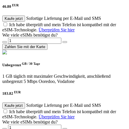
EUR
46.80
Sofortige Lieferung per E-Mail und SMS
Kaufe jetzt
Ich habe überprüft und mein Telefon ist kompatibel mit der
eSIM-Technologie.
Überprüfen Sie hier
Wie viele eSIMs benötigst du?
Zahlen Sie mit der Karte
GB /
30 Tage
Unbegrenzt
1 GB täglich mit maximaler Geschwindigkeit, anschließend
unbegrenzt 5 Mbps
Ooredoo, Vodafone
EUR
183.82
Sofortige Lieferung per E-Mail und SMS
Kaufe jetzt
Ich habe überprüft und mein Telefon ist kompatibel mit der
eSIM-Technologie.
Überprüfen Sie hier
Wie viele eSIMs benötigst du?