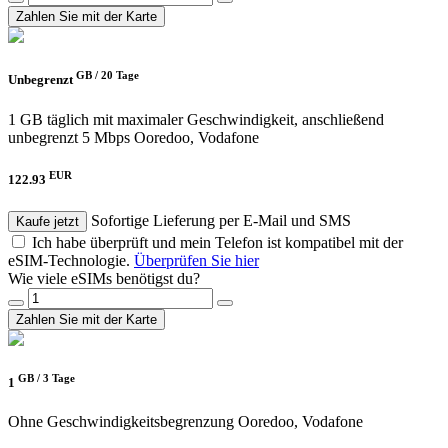
Zahlen Sie mit der Karte
GB /
20 Tage
Unbegrenzt
1 GB täglich mit maximaler Geschwindigkeit, anschließend
unbegrenzt 5 Mbps
Ooredoo, Vodafone
EUR
122.93
Sofortige Lieferung per E-Mail und SMS
Kaufe jetzt
Ich habe überprüft und mein Telefon ist kompatibel mit der
eSIM-Technologie.
Überprüfen Sie hier
Wie viele eSIMs benötigst du?
Zahlen Sie mit der Karte
GB /
3 Tage
1
Ohne Geschwindigkeitsbegrenzung
Ooredoo, Vodafone