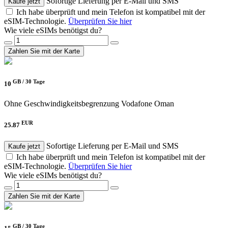
Sofortige Lieferung per E-Mail und SMS
Kaufe jetzt
Ich habe überprüft und mein Telefon ist kompatibel mit der
eSIM-Technologie.
Überprüfen Sie hier
Wie viele eSIMs benötigst du?
Zahlen Sie mit der Karte
GB /
30 Tage
10
Ohne Geschwindigkeitsbegrenzung
Vodafone Oman
EUR
25.87
Sofortige Lieferung per E-Mail und SMS
Kaufe jetzt
Ich habe überprüft und mein Telefon ist kompatibel mit der
eSIM-Technologie.
Überprüfen Sie hier
Wie viele eSIMs benötigst du?
Zahlen Sie mit der Karte
GB /
30 Tage