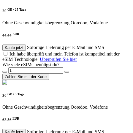
GB /
25 Tage
20
Ohne Geschwindigkeitsbegrenzung
Ooredoo, Vodafone
EUR
44.44
Sofortige Lieferung per E-Mail und SMS
Kaufe jetzt
Ich habe überprüft und mein Telefon ist kompatibel mit der
eSIM-Technologie.
Überprüfen Sie hier
Wie viele eSIMs benötigst du?
Zahlen Sie mit der Karte
GB /
3 Tage
30
Ohne Geschwindigkeitsbegrenzung
Ooredoo, Vodafone
EUR
63.56
Sofortige Lieferung per E-Mail und SMS
Kaufe jetzt