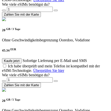
Wie viele eSIMs benötigst du?
Zahlen Sie mit der Karte
GB /
3 Tage
20
Ohne Geschwindigkeitsbegrenzung
Ooredoo, Vodafone
EUR
45.34
Sofortige Lieferung per E-Mail und SMS
Kaufe jetzt
Ich habe überprüft und mein Telefon ist kompatibel mit der
eSIM-Technologie.
Überprüfen Sie hier
Wie viele eSIMs benötigst du?
Zahlen Sie mit der Karte
GB /
5 Tage
20
Ohne Geschwindigkeitsbegrenzung
Ooredoo, Vodafone