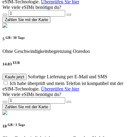
eSIM-Technologie.
Überprüfen Sie hier
Wie viele eSIMs benötigst du?
Zahlen Sie mit der Karte
GB /
30 Tage
5
Ohne Geschwindigkeitsbegrenzung
Ooredoo
EUR
14.03
Sofortige Lieferung per E-Mail und SMS
Kaufe jetzt
Ich habe überprüft und mein Telefon ist kompatibel mit der
eSIM-Technologie.
Überprüfen Sie hier
Wie viele eSIMs benötigst du?
Zahlen Sie mit der Karte
GB /
3 Tage
10