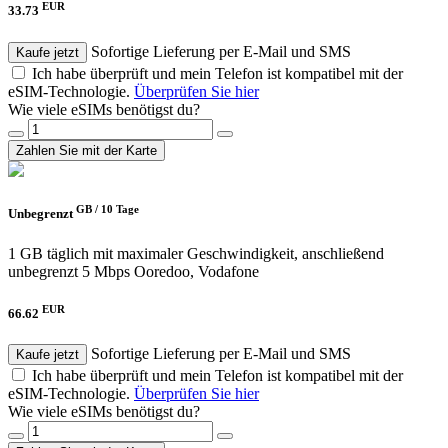
EUR
33.73
Sofortige Lieferung per E-Mail und SMS
Kaufe jetzt
Ich habe überprüft und mein Telefon ist kompatibel mit der
eSIM-Technologie.
Überprüfen Sie hier
Wie viele eSIMs benötigst du?
Zahlen Sie mit der Karte
GB /
10 Tage
Unbegrenzt
1 GB täglich mit maximaler Geschwindigkeit, anschließend
unbegrenzt 5 Mbps
Ooredoo, Vodafone
EUR
66.62
Sofortige Lieferung per E-Mail und SMS
Kaufe jetzt
Ich habe überprüft und mein Telefon ist kompatibel mit der
eSIM-Technologie.
Überprüfen Sie hier
Wie viele eSIMs benötigst du?