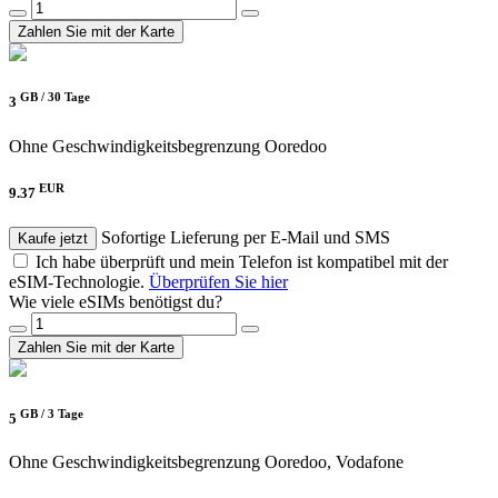
Zahlen Sie mit der Karte
GB /
30 Tage
3
Ohne Geschwindigkeitsbegrenzung
Ooredoo
EUR
9.37
Sofortige Lieferung per E-Mail und SMS
Kaufe jetzt
Ich habe überprüft und mein Telefon ist kompatibel mit der
eSIM-Technologie.
Überprüfen Sie hier
Wie viele eSIMs benötigst du?
Zahlen Sie mit der Karte
GB /
3 Tage
5
Ohne Geschwindigkeitsbegrenzung
Ooredoo, Vodafone