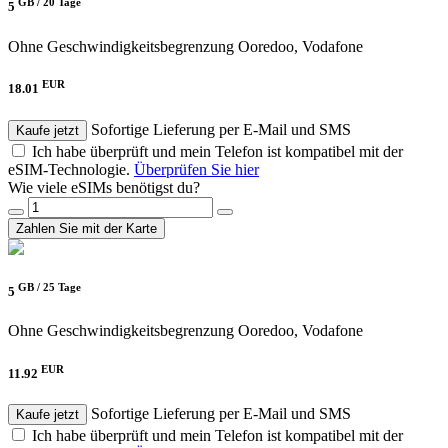
GB /
20 Tage
5
Ohne Geschwindigkeitsbegrenzung
Ooredoo, Vodafone
EUR
18.01
Sofortige Lieferung per E-Mail und SMS
Kaufe jetzt
Ich habe überprüft und mein Telefon ist kompatibel mit der
eSIM-Technologie.
Überprüfen Sie hier
Wie viele eSIMs benötigst du?
Zahlen Sie mit der Karte
GB /
25 Tage
5
Ohne Geschwindigkeitsbegrenzung
Ooredoo, Vodafone
EUR
11.92
Sofortige Lieferung per E-Mail und SMS
Kaufe jetzt
Ich habe überprüft und mein Telefon ist kompatibel mit der