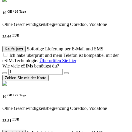
GB /
20 Tage
10
Ohne Geschwindigkeitsbegrenzung
Ooredoo, Vodafone
EUR
28.66
Sofortige Lieferung per E-Mail und SMS
Kaufe jetzt
Ich habe überprüft und mein Telefon ist kompatibel mit der
eSIM-Technologie.
Überprüfen Sie hier
Wie viele eSIMs benötigst du?
Zahlen Sie mit der Karte
GB /
25 Tage
10
Ohne Geschwindigkeitsbegrenzung
Ooredoo, Vodafone
EUR
23.81