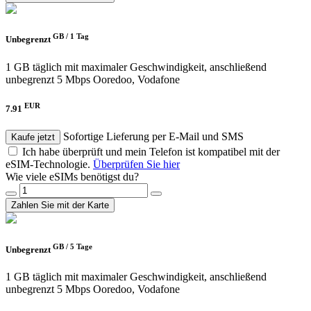
GB /
1 Tag
Unbegrenzt
1 GB täglich mit maximaler Geschwindigkeit, anschließend
unbegrenzt 5 Mbps
Ooredoo, Vodafone
EUR
7.91
Sofortige Lieferung per E-Mail und SMS
Kaufe jetzt
Ich habe überprüft und mein Telefon ist kompatibel mit der
eSIM-Technologie.
Überprüfen Sie hier
Wie viele eSIMs benötigst du?
Zahlen Sie mit der Karte
GB /
5 Tage
Unbegrenzt
1 GB täglich mit maximaler Geschwindigkeit, anschließend
unbegrenzt 5 Mbps
Ooredoo, Vodafone