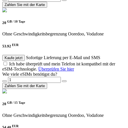
Zahlen Sie mit der Karte
GB /
10 Tage
20
Ohne Geschwindigkeitsbegrenzung
Ooredoo, Vodafone
EUR
53.92
Sofortige Lieferung per E-Mail und SMS
Kaufe jetzt
Ich habe überprüft und mein Telefon ist kompatibel mit der
eSIM-Technologie.
Überprüfen Sie hier
Wie viele eSIMs benötigst du?
Zahlen Sie mit der Karte
GB /
15 Tage
20
Ohne Geschwindigkeitsbegrenzung
Ooredoo, Vodafone
EUR
54.40