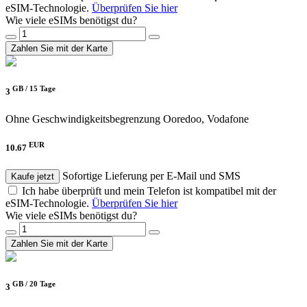
eSIM-Technologie.
Überprüfen Sie hier
Wie viele eSIMs benötigst du?
Zahlen Sie mit der Karte
GB /
15 Tage
3
Ohne Geschwindigkeitsbegrenzung
Ooredoo, Vodafone
EUR
10.67
Sofortige Lieferung per E-Mail und SMS
Kaufe jetzt
Ich habe überprüft und mein Telefon ist kompatibel mit der
eSIM-Technologie.
Überprüfen Sie hier
Wie viele eSIMs benötigst du?
Zahlen Sie mit der Karte
GB /
20 Tage
3