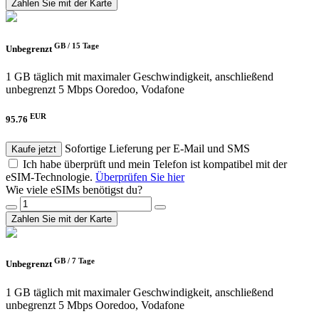
Zahlen Sie mit der Karte
GB /
15 Tage
Unbegrenzt
1 GB täglich mit maximaler Geschwindigkeit, anschließend
unbegrenzt 5 Mbps
Ooredoo, Vodafone
EUR
95.76
Sofortige Lieferung per E-Mail und SMS
Kaufe jetzt
Ich habe überprüft und mein Telefon ist kompatibel mit der
eSIM-Technologie.
Überprüfen Sie hier
Wie viele eSIMs benötigst du?
Zahlen Sie mit der Karte
GB /
7 Tage
Unbegrenzt
1 GB täglich mit maximaler Geschwindigkeit, anschließend
unbegrenzt 5 Mbps
Ooredoo, Vodafone