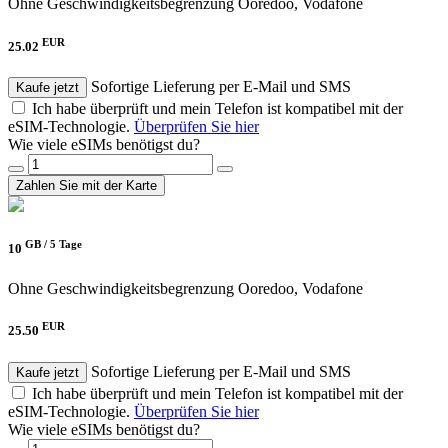
Ohne Geschwindigkeitsbegrenzung
Ooredoo, Vodafone
EUR
25.02
Sofortige Lieferung per E-Mail und SMS
Kaufe jetzt
Ich habe überprüft und mein Telefon ist kompatibel mit der
eSIM-Technologie.
Überprüfen Sie hier
Wie viele eSIMs benötigst du?
Zahlen Sie mit der Karte
GB /
5 Tage
10
Ohne Geschwindigkeitsbegrenzung
Ooredoo, Vodafone
EUR
25.50
Sofortige Lieferung per E-Mail und SMS
Kaufe jetzt
Ich habe überprüft und mein Telefon ist kompatibel mit der
eSIM-Technologie.
Überprüfen Sie hier
Wie viele eSIMs benötigst du?