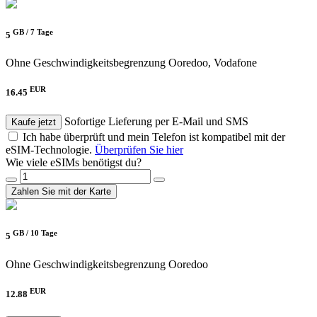
GB /
7 Tage
5
Ohne Geschwindigkeitsbegrenzung
Ooredoo, Vodafone
EUR
16.45
Sofortige Lieferung per E-Mail und SMS
Kaufe jetzt
Ich habe überprüft und mein Telefon ist kompatibel mit der
eSIM-Technologie.
Überprüfen Sie hier
Wie viele eSIMs benötigst du?
Zahlen Sie mit der Karte
GB /
10 Tage
5
Ohne Geschwindigkeitsbegrenzung
Ooredoo
EUR
12.88