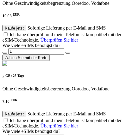
Ohne Geschwindigkeitsbegrenzung
Ooredoo, Vodafone
EUR
10.93
Sofortige Lieferung per E-Mail und SMS
Kaufe jetzt
Ich habe überprüft und mein Telefon ist kompatibel mit der
eSIM-Technologie.
Überprüfen Sie hier
Wie viele eSIMs benötigst du?
Zahlen Sie mit der Karte
GB /
25 Tage
3
Ohne Geschwindigkeitsbegrenzung
Ooredoo, Vodafone
EUR
7.16
Sofortige Lieferung per E-Mail und SMS
Kaufe jetzt
Ich habe überprüft und mein Telefon ist kompatibel mit der
eSIM-Technologie.
Überprüfen Sie hier
Wie viele eSIMs benötigst du?