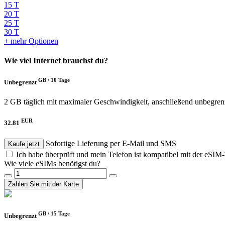
15 T
20 T
25 T
30 T
+ mehr Optionen
Wie viel Internet brauchst du?
GB /
10 Tage
Unbegrenzt
2 GB täglich mit maximaler Geschwindigkeit, anschließend unbegre
EUR
32.81
Sofortige Lieferung per E-Mail und SMS
Kaufe jetzt
Ich habe überprüft und mein Telefon ist kompatibel mit der eSIM
Wie viele eSIMs benötigst du?
Zahlen Sie mit der Karte
GB /
15 Tage
Unbegrenzt