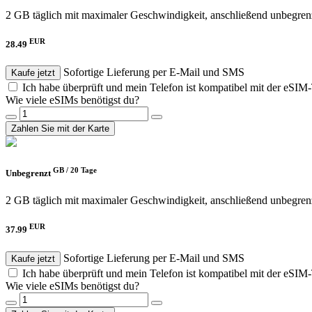
2 GB täglich mit maximaler Geschwindigkeit, anschließend unbegren
EUR
28.49
Sofortige Lieferung per E-Mail und SMS
Kaufe jetzt
Ich habe überprüft und mein Telefon ist kompatibel mit der eSIM
Wie viele eSIMs benötigst du?
Zahlen Sie mit der Karte
GB /
20 Tage
Unbegrenzt
2 GB täglich mit maximaler Geschwindigkeit, anschließend unbegren
EUR
37.99
Sofortige Lieferung per E-Mail und SMS
Kaufe jetzt
Ich habe überprüft und mein Telefon ist kompatibel mit der eSIM
Wie viele eSIMs benötigst du?