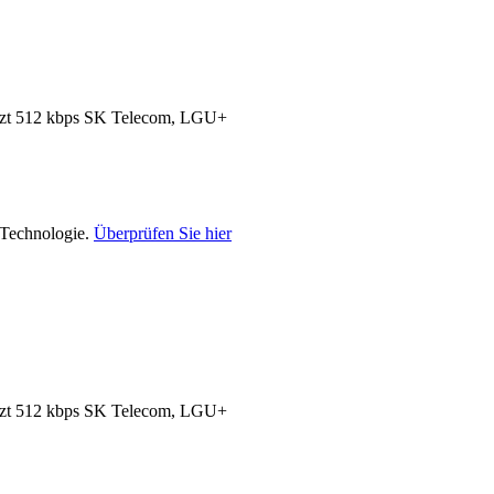
zt 512 kbps
SK Telecom, LGU+
-Technologie.
Überprüfen Sie hier
zt 512 kbps
SK Telecom, LGU+