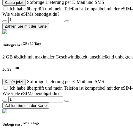
Sofortige Lieferung per E-Mail und SMS
Kaufe jetzt
Ich habe überprüft und mein Telefon ist kompatibel mit der eSIM
Wie viele eSIMs benötigst du?
Zahlen Sie mit der Karte
GB /
30 Tage
Unbegrenzt
2 GB täglich mit maximaler Geschwindigkeit, anschließend unbegren
EUR
56.99
Sofortige Lieferung per E-Mail und SMS
Kaufe jetzt
Ich habe überprüft und mein Telefon ist kompatibel mit der eSIM
Wie viele eSIMs benötigst du?
Zahlen Sie mit der Karte
GB /
3 Tage
Unbegrenzt