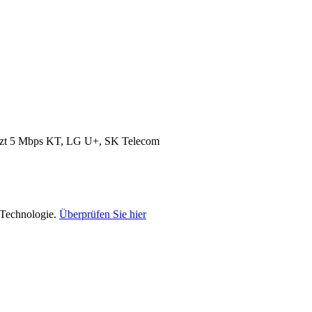
nzt 5 Mbps
KT, LG U+, SK Telecom
-Technologie.
Überprüfen Sie hier