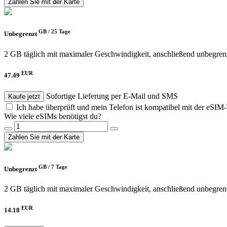
Zahlen Sie mit der Karte
GB /
25 Tage
Unbegrenzt
2 GB täglich mit maximaler Geschwindigkeit, anschließend unbegren
EUR
47.49
Sofortige Lieferung per E-Mail und SMS
Kaufe jetzt
Ich habe überprüft und mein Telefon ist kompatibel mit der eSIM
Wie viele eSIMs benötigst du?
Zahlen Sie mit der Karte
GB /
7 Tage
Unbegrenzt
2 GB täglich mit maximaler Geschwindigkeit, anschließend unbegren
EUR
14.18