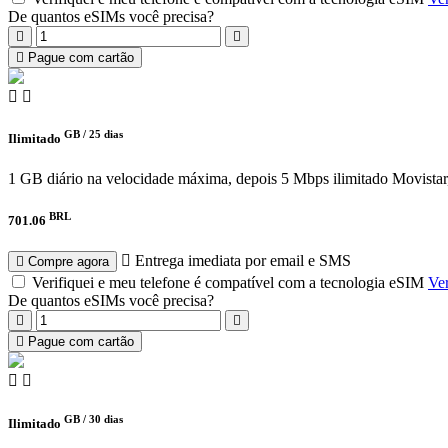
De quantos eSIMs você precisa?
Pague com cartão
GB /
25 dias
Ilimitado
1 GB diário na velocidade máxima, depois 5 Mbps ilimitado
Movistar
BRL
701.06
Entrega imediata por email e SMS
Compre agora
Verifiquei e meu telefone é compatível com a tecnologia eSIM
Ver
De quantos eSIMs você precisa?
Pague com cartão
GB /
30 dias
Ilimitado