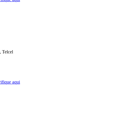
, Telcel
ifique aqui