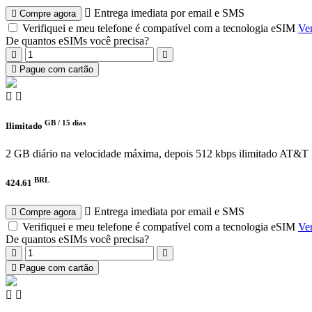
Entrega imediata por email e SMS
Compre agora
Verifiquei e meu telefone é compatível com a tecnologia eSIM
Ver
De quantos eSIMs você precisa?
Pague com cartão
GB /
15 dias
Ilimitado
2 GB diário na velocidade máxima, depois 512 kbps ilimitado
AT&T M
BRL
424.61
Entrega imediata por email e SMS
Compre agora
Verifiquei e meu telefone é compatível com a tecnologia eSIM
Ver
De quantos eSIMs você precisa?
Pague com cartão