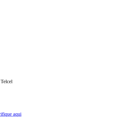
Telcel
ifique aqui