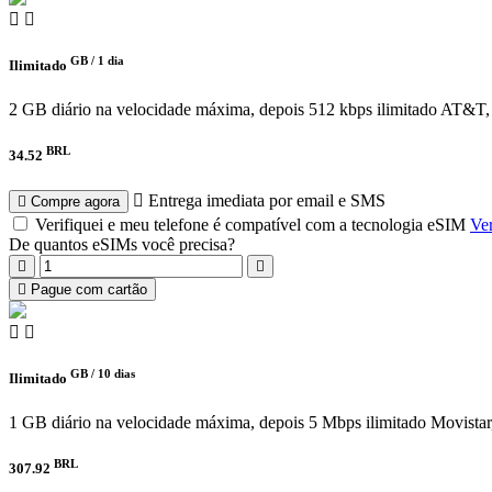
GB /
1 dia
Ilimitado
2 GB diário na velocidade máxima, depois 512 kbps ilimitado
AT&T, 
BRL
34.52
Entrega imediata por email e SMS
Compre agora
Verifiquei e meu telefone é compatível com a tecnologia eSIM
Ver
De quantos eSIMs você precisa?
Pague com cartão
GB /
10 dias
Ilimitado
1 GB diário na velocidade máxima, depois 5 Mbps ilimitado
Movistar
BRL
307.92