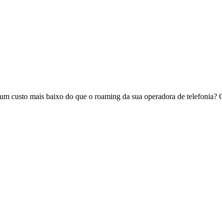
m um custo mais baixo do que o roaming da sua operadora de telefonia? 