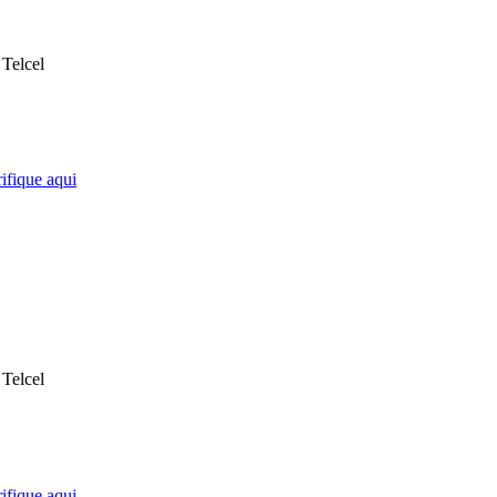
Telcel
ifique aqui
Telcel
ifique aqui