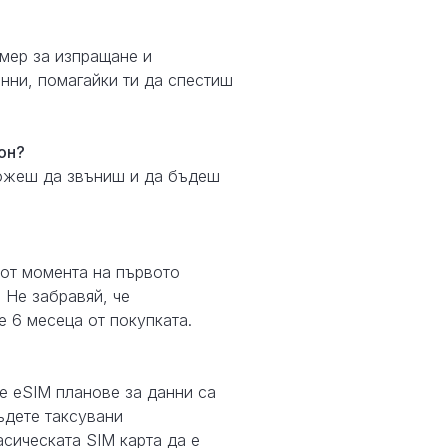
мер за изпращане и
нни, помагайки ти да спестиш
он?
можеш да звъниш и да бъдеш
 от момента на първото
. Не забравяй, че
е 6 месеца от покупката.
е eSIM планове за данни са
ъдете таксувани
асическата SIM карта да е