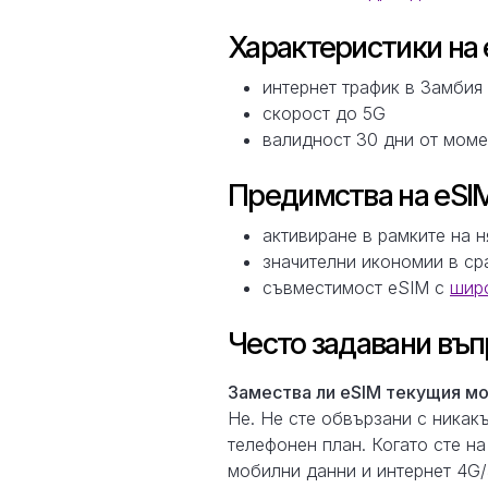
Характеристики на 
интернет трафик в Замбия
скорост до 5G
валидност 30 дни от моме
Предимства на eSIM
активиране в рамките на 
значителни икономии в ср
съвместимост eSIM с
широ
Често задавани въп
Замествa ли eSIM текущия мо
Не. Не сте обвързани с никак
телефонен план. Когато сте на
мобилни данни и интернет 4G/