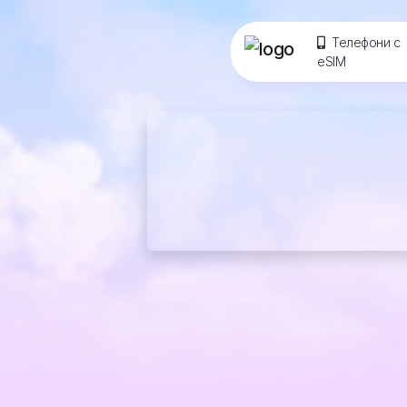
Телефони с
eSIM