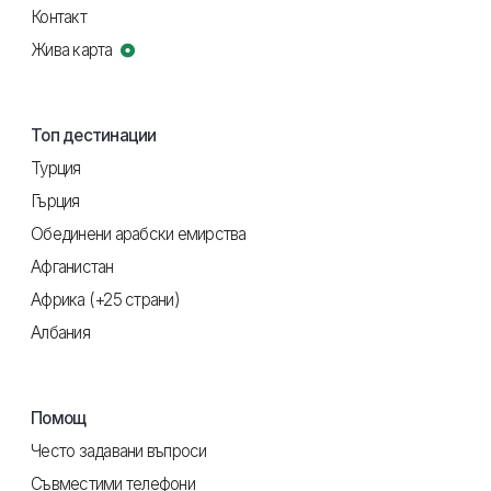
Контакт
Жива карта
Топ дестинации
Турция
Гърция
Обединени арабски емирства
Афганистан
Африка (+25 страни)
Албания
Помощ
Често задавани въпроси
Съвместими телефони