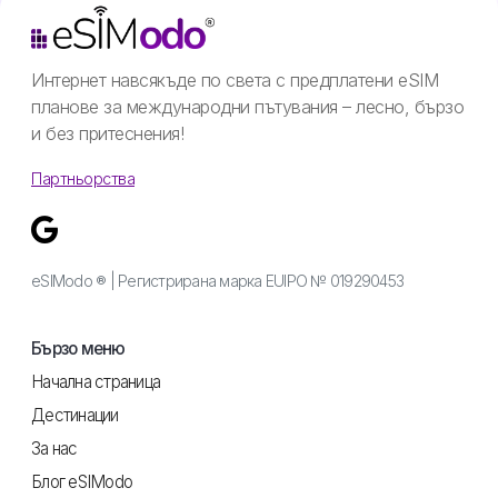
Интернет навсякъде по света с предплатени eSIM
планове за международни пътувания – лесно, бързо
и без притеснения!
Партньорства
eSIModo ® | Регистрирана марка EUIPO № 019290453
Бързо меню
Начална страница
Дестинации
За нас
Блог eSIModo