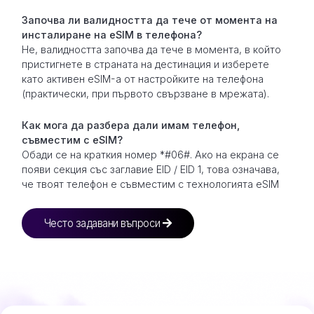
Започва ли валидността да тече от момента на
инсталиране на eSIM в телефона?
Не, валидността започва да тече в момента, в който
пристигнете в страната на дестинация и изберете
като активен eSIM-а от настройките на телефона
(практически, при първото свързване в мрежата).
Как мога да разбера дали имам телефон,
съвместим с eSIM?
Обади се на краткия номер *#06#. Ако на екрана се
появи секция със заглавие EID / EID 1, това означава,
че твоят телефон е съвместим с технологията eSIM
Често задавани въпроси