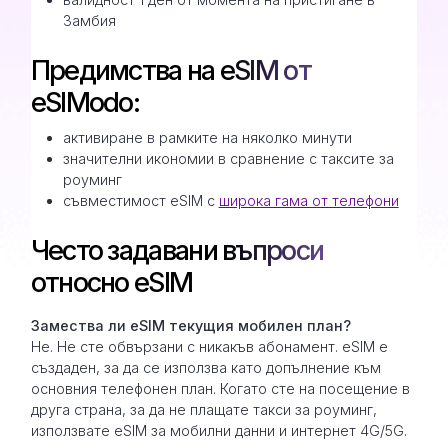
Замбия
Предимства на eSIM от
eSIModo:
активиране в рамките на няколко минути
значителни икономии в сравнение с таксите за
роуминг
съвместимост eSIM с
широка гама от телефони
Често задавани въпроси
относно eSIM
Замествa ли eSIM текущия мобилен план?
Не. Не сте обвързани с никакъв абонамент. eSIM е
създаден, за да се използва като допълнение към
основния телефонен план. Когато сте на посещение в
друга страна, за да не плащате такси за роуминг,
използвате eSIM за мобилни данни и интернет 4G/5G.