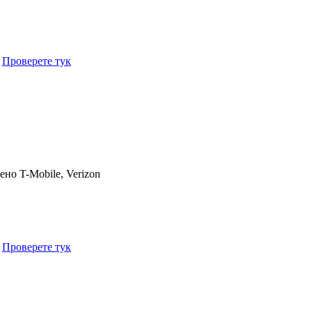
.
Проверете тук
чено
T-Mobile, Verizon
.
Проверете тук