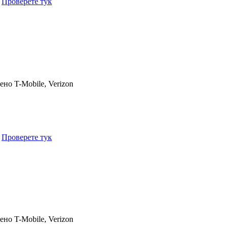
.
Проверете тук
чено
T-Mobile, Verizon
.
Проверете тук
чено
T-Mobile, Verizon