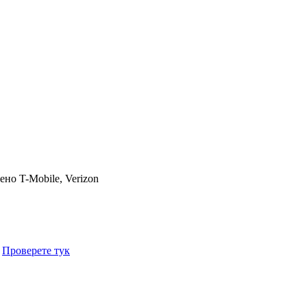
чено
T-Mobile, Verizon
.
Проверете тук