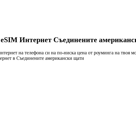
eSIM Интернет Съединените американс
тернет на телефона си на по-ниска цена от роуминга на твоя м
нтернет в Съединените американски щати