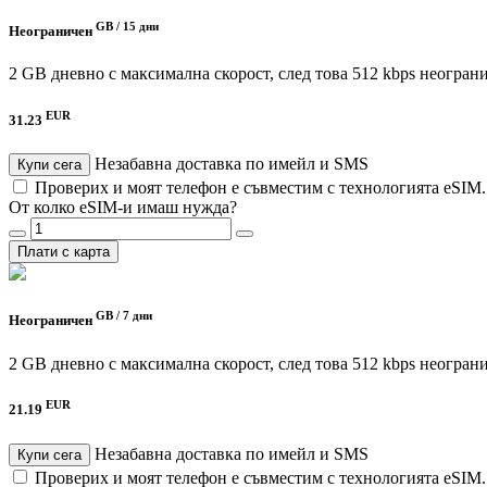
GB /
15 дни
Неограничен
2 GB дневно с максимална скорост, след това 512 kbps неогран
EUR
31.23
Незабавна доставка по имейл и SMS
Купи сега
Проверих и моят телефон е съвместим с технологията eSIM
От колко eSIM-и имаш нужда?
Плати с карта
GB /
7 дни
Неограничен
2 GB дневно с максимална скорост, след това 512 kbps неогран
EUR
21.19
Незабавна доставка по имейл и SMS
Купи сега
Проверих и моят телефон е съвместим с технологията eSIM