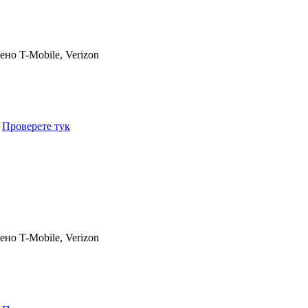
чено
T-Mobile, Verizon
.
Проверете тук
чено
T-Mobile, Verizon