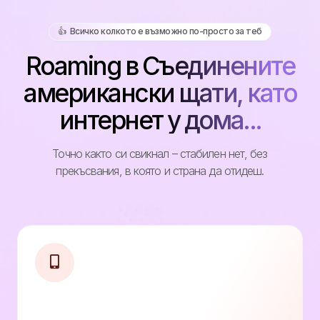
👍️ Всичко колкото е възможно по-просто за теб
Roaming в Съединените
американски щати, като
интернет у дома...
Точно както си свикнал – стабилен нет, без
прекъсвания, в която и страна да отидеш.