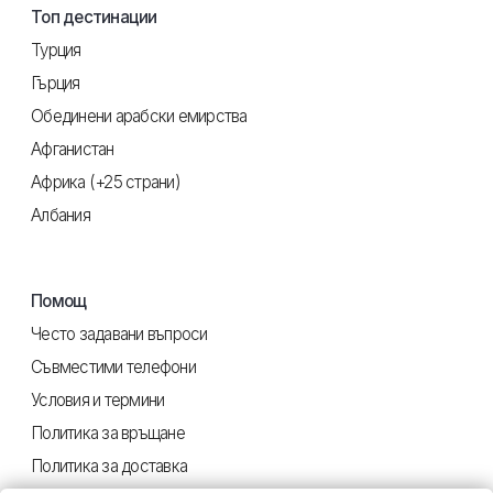
Топ дестинации
Турция
Гърция
Обединени арабски емирства
Афганистан
Африка (+25 страни)
Албания
Помощ
Често задавани въпроси
Съвместими телефони
Условия и термини
Политика за връщане
Политика за доставка