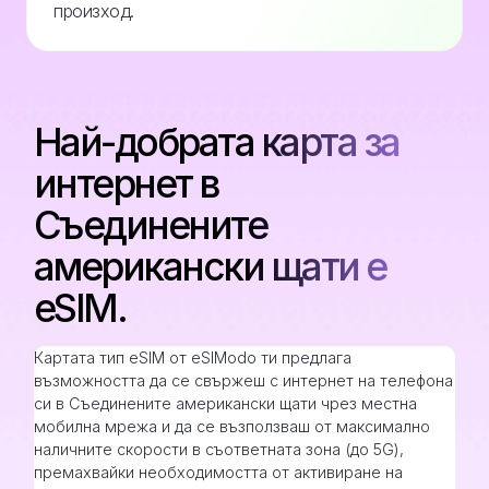
произход.
Най-добрата карта за
интернет в
Съединените
американски щати е
eSIM.
Картата тип eSIM от eSIModo ти предлага
възможността да се свържеш с интернет на телефона
си в Съединените американски щати чрез местна
мобилна мрежа и да се възползваш от максимално
наличните скорости в съответната зона (до 5G),
премахвайки необходимостта от активиране на