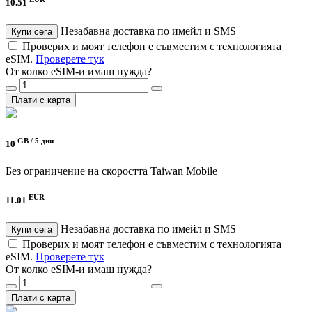
10.51
Незабавна доставка по имейл и SMS
Купи сега
Проверих и моят телефон е съвместим с технологията
eSIM.
Проверете тук
От колко eSIM-и имаш нужда?
Плати с карта
GB /
5 дни
10
Без ограничение на скоростта
Taiwan Mobile
EUR
11.01
Незабавна доставка по имейл и SMS
Купи сега
Проверих и моят телефон е съвместим с технологията
eSIM.
Проверете тук
От колко eSIM-и имаш нужда?
Плати с карта