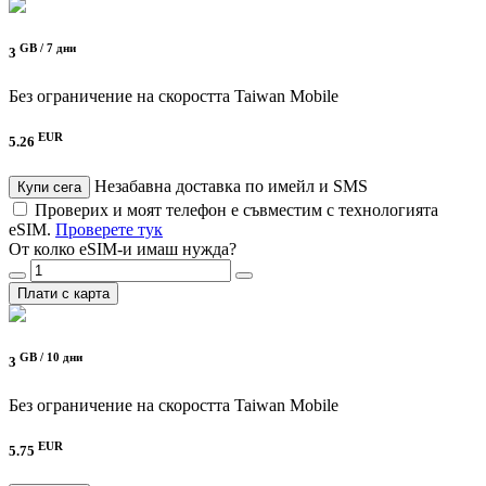
GB /
7 дни
3
Без ограничение на скоростта
Taiwan Mobile
EUR
5.26
Незабавна доставка по имейл и SMS
Купи сега
Проверих и моят телефон е съвместим с технологията
eSIM.
Проверете тук
От колко eSIM-и имаш нужда?
Плати с карта
GB /
10 дни
3
Без ограничение на скоростта
Taiwan Mobile
EUR
5.75