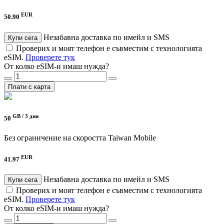
EUR
50.90
Незабавна доставка по имейл и SMS
Купи сега
Проверих и моят телефон е съвместим с технологията
eSIM.
Проверете тук
От колко eSIM-и имаш нужда?
Плати с карта
GB /
3 дни
50
Без ограничение на скоростта
Taiwan Mobile
EUR
41.97
Незабавна доставка по имейл и SMS
Купи сега
Проверих и моят телефон е съвместим с технологията
eSIM.
Проверете тук
От колко eSIM-и имаш нужда?