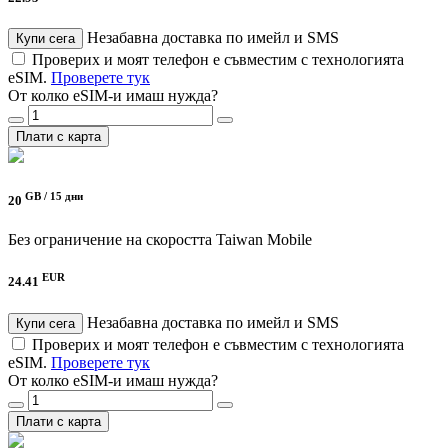
Незабавна доставка по имейл и SMS
Купи сега
Проверих и моят телефон е съвместим с технологията
eSIM.
Проверете тук
От колко eSIM-и имаш нужда?
Плати с карта
GB /
15 дни
20
Без ограничение на скоростта
Taiwan Mobile
EUR
24.41
Незабавна доставка по имейл и SMS
Купи сега
Проверих и моят телефон е съвместим с технологията
eSIM.
Проверете тук
От колко eSIM-и имаш нужда?
Плати с карта