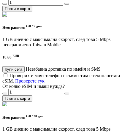
Плати с карта
GB /
5 дни
Неограничен
1 GB дневно с максимална скорост, след това 5 Mbps
неограничено
Taiwan Mobile
EUR
18.66
Незабавна доставка по имейл и SMS
Купи сега
Проверих и моят телефон е съвместим с технологията
eSIM.
Проверете тук
От колко eSIM-и имаш нужда?
Плати с карта
GB /
20 дни
Неограничен
1 GB дневно с максимална скорост, след това 5 Mbps