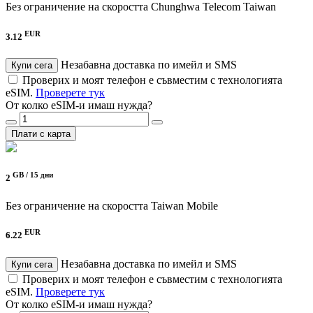
Без ограничение на скоростта
Chunghwa Telecom Taiwan
EUR
3.12
Незабавна доставка по имейл и SMS
Купи сега
Проверих и моят телефон е съвместим с технологията
eSIM.
Проверете тук
От колко eSIM-и имаш нужда?
Плати с карта
GB /
15 дни
2
Без ограничение на скоростта
Taiwan Mobile
EUR
6.22
Незабавна доставка по имейл и SMS
Купи сега
Проверих и моят телефон е съвместим с технологията
eSIM.
Проверете тук
От колко eSIM-и имаш нужда?