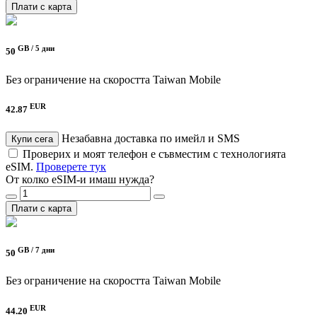
Плати с карта
GB /
5 дни
50
Без ограничение на скоростта
Taiwan Mobile
EUR
42.87
Незабавна доставка по имейл и SMS
Купи сега
Проверих и моят телефон е съвместим с технологията
eSIM.
Проверете тук
От колко eSIM-и имаш нужда?
Плати с карта
GB /
7 дни
50
Без ограничение на скоростта
Taiwan Mobile
EUR
44.20