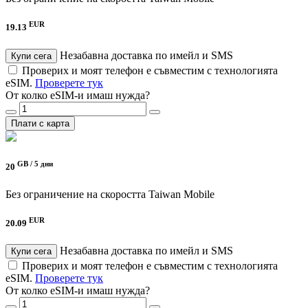
EUR
19.13
Незабавна доставка по имейл и SMS
Купи сега
Проверих и моят телефон е съвместим с технологията
eSIM.
Проверете тук
От колко eSIM-и имаш нужда?
Плати с карта
GB /
5 дни
20
Без ограничение на скоростта
Taiwan Mobile
EUR
20.09
Незабавна доставка по имейл и SMS
Купи сега
Проверих и моят телефон е съвместим с технологията
eSIM.
Проверете тук
От колко eSIM-и имаш нужда?