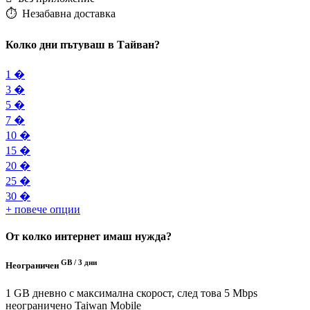
⏱️️ Незабавна доставка
Колко дни пътуваш в Тайван?
1 �
3 �
5 �
7 �
10 �
15 �
20 �
25 �
30 �
+ повече опции
От колко интернет имаш нужда?
GB /
3 дни
Неограничен
1 GB дневно с максимална скорост, след това 5 Mbps
неограничено
Taiwan Mobile