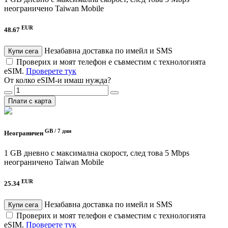
неограничено
Taiwan Mobile
EUR
48.67
Незабавна доставка по имейл и SMS
Купи сега
Проверих и моят телефон е съвместим с технологията
eSIM.
Проверете тук
От колко eSIM-и имаш нужда?
Плати с карта
GB /
7 дни
Неограничен
1 GB дневно с максимална скорост, след това 5 Mbps
неограничено
Taiwan Mobile
EUR
25.34
Незабавна доставка по имейл и SMS
Купи сега
Проверих и моят телефон е съвместим с технологията
eSIM.
Проверете тук