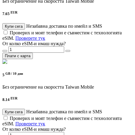
Без ограничение на скоростта
Taiwan Mobile
EUR
7.65
Незабавна доставка по имейл и SMS
Купи сега
Проверих и моят телефон е съвместим с технологията
eSIM.
Проверете тук
От колко eSIM-и имаш нужда?
Плати с карта
GB /
10 дни
5
Без ограничение на скоростта
Taiwan Mobile
EUR
8.14
Незабавна доставка по имейл и SMS
Купи сега
Проверих и моят телефон е съвместим с технологията
eSIM.
Проверете тук
От колко eSIM-и имаш нужда?