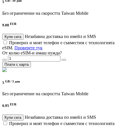
GB /
30 дни
5
Без ограничение на скоростта
Taiwan Mobile
EUR
9.08
Незабавна доставка по имейл и SMS
Купи сега
Проверих и моят телефон е съвместим с технологията
eSIM.
Проверете тук
От колко eSIM-и имаш нужда?
Плати с карта
GB /
3 дни
5
Без ограничение на скоростта
Taiwan Mobile
EUR
6.95
Незабавна доставка по имейл и SMS
Купи сега
Проверих и моят телефон е съвместим с технологията