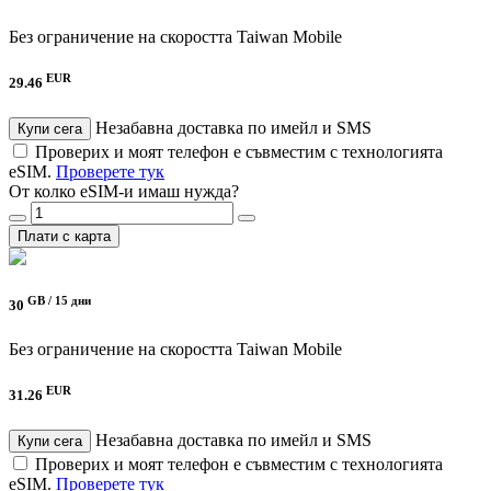
Без ограничение на скоростта
Taiwan Mobile
EUR
29.46
Незабавна доставка по имейл и SMS
Купи сега
Проверих и моят телефон е съвместим с технологията
eSIM.
Проверете тук
От колко eSIM-и имаш нужда?
Плати с карта
GB /
15 дни
30
Без ограничение на скоростта
Taiwan Mobile
EUR
31.26
Незабавна доставка по имейл и SMS
Купи сега
Проверих и моят телефон е съвместим с технологията
eSIM.
Проверете тук