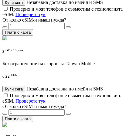
Незабавна доставка по имейл и SMS
Купи сега
Проверих и моят телефон е съвместим с технологията
eSIM.
Проверете тук
От колко eSIM-и имаш нужда?
Плати с карта
GB /
15 дни
3
Без ограничение на скоростта
Taiwan Mobile
EUR
6.22
Незабавна доставка по имейл и SMS
Купи сега
Проверих и моят телефон е съвместим с технологията
eSIM.
Проверете тук
От колко eSIM-и имаш нужда?
Плати с карта