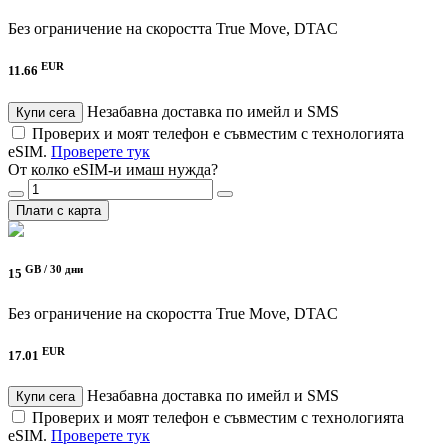
Без ограничение на скоростта
True Move, DTAC
EUR
11.66
Незабавна доставка по имейл и SMS
Купи сега
Проверих и моят телефон е съвместим с технологията
eSIM.
Проверете тук
От колко eSIM-и имаш нужда?
Плати с карта
GB /
30 дни
15
Без ограничение на скоростта
True Move, DTAC
EUR
17.01
Незабавна доставка по имейл и SMS
Купи сега
Проверих и моят телефон е съвместим с технологията
eSIM.
Проверете тук