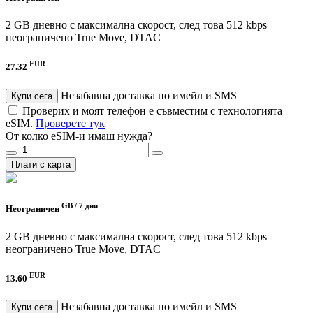
2 GB дневно с максимална скорост, след това 512 kbps
неограничено
True Move, DTAC
EUR
27.32
Незабавна доставка по имейл и SMS
Купи сега
Проверих и моят телефон е съвместим с технологията
eSIM.
Проверете тук
От колко eSIM-и имаш нужда?
Плати с карта
GB /
7 дни
Неограничен
2 GB дневно с максимална скорост, след това 512 kbps
неограничено
True Move, DTAC
EUR
13.60
Незабавна доставка по имейл и SMS
Купи сега