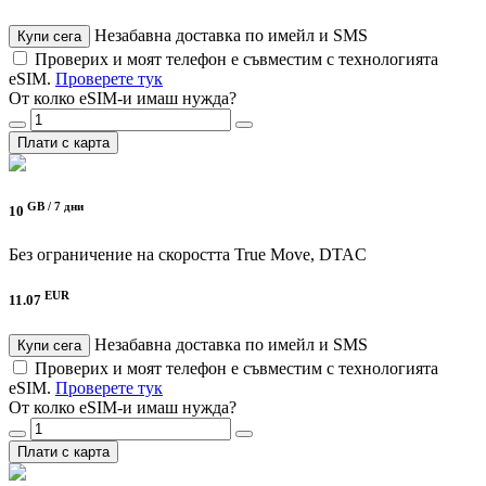
Незабавна доставка по имейл и SMS
Купи сега
Проверих и моят телефон е съвместим с технологията
eSIM.
Проверете тук
От колко eSIM-и имаш нужда?
Плати с карта
GB /
7 дни
10
Без ограничение на скоростта
True Move, DTAC
EUR
11.07
Незабавна доставка по имейл и SMS
Купи сега
Проверих и моят телефон е съвместим с технологията
eSIM.
Проверете тук
От колко eSIM-и имаш нужда?
Плати с карта