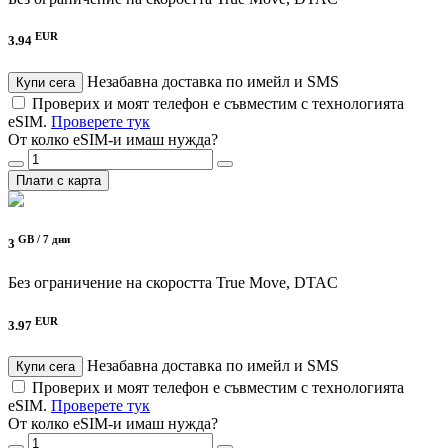
EUR
3.94
Незабавна доставка по имейл и SMS
Купи сега
Проверих и моят телефон е съвместим с технологията
eSIM.
Проверете тук
От колко eSIM-и имаш нужда?
Плати с карта
GB /
7 дни
3
Без ограничение на скоростта
True Move, DTAC
EUR
3.97
Незабавна доставка по имейл и SMS
Купи сега
Проверих и моят телефон е съвместим с технологията
eSIM.
Проверете тук
От колко eSIM-и имаш нужда?