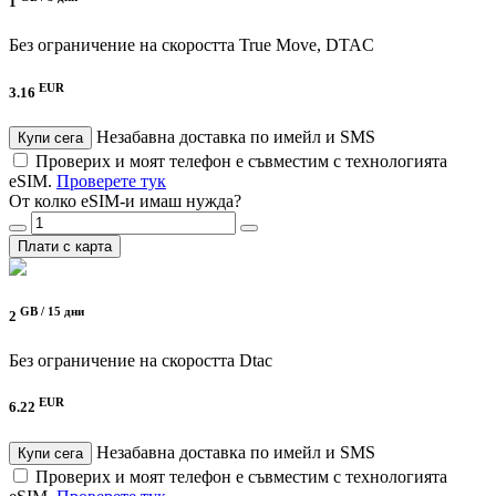
1
Без ограничение на скоростта
True Move, DTAC
EUR
3.16
Незабавна доставка по имейл и SMS
Купи сега
Проверих и моят телефон е съвместим с технологията
eSIM.
Проверете тук
От колко eSIM-и имаш нужда?
Плати с карта
GB /
15 дни
2
Без ограничение на скоростта
Dtac
EUR
6.22
Незабавна доставка по имейл и SMS
Купи сега
Проверих и моят телефон е съвместим с технологията