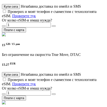
Незабавна доставка по имейл и SMS
Купи сега
Проверих и моят телефон е съвместим с технологията
eSIM.
Проверете тук
От колко eSIM-и имаш нужда?
Плати с карта
GB /
15 дни
15
Без ограничение на скоростта
True Move, DTAC
EUR
15.27
Незабавна доставка по имейл и SMS
Купи сега
Проверих и моят телефон е съвместим с технологията
eSIM.
Проверете тук
От колко eSIM-и имаш нужда?
Плати с карта