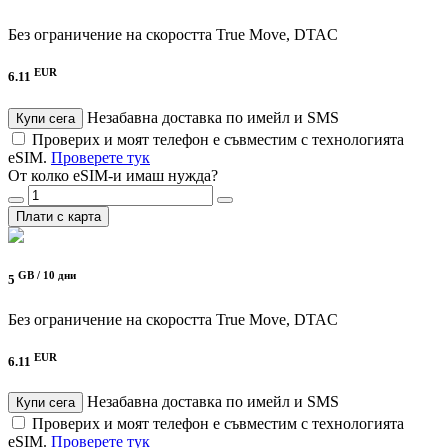
Без ограничение на скоростта
True Move, DTAC
EUR
6.11
Незабавна доставка по имейл и SMS
Купи сега
Проверих и моят телефон е съвместим с технологията
eSIM.
Проверете тук
От колко eSIM-и имаш нужда?
Плати с карта
GB /
10 дни
5
Без ограничение на скоростта
True Move, DTAC
EUR
6.11
Незабавна доставка по имейл и SMS
Купи сега
Проверих и моят телефон е съвместим с технологията
eSIM.
Проверете тук