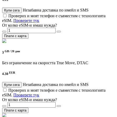
Незабавна доставка по имейл и SMS
Купи сега
Проверих и моят телефон е съвместим с технологията
eSIM.
Проверете тук
От колко eSIM-и имаш нужда?
Плати с карта
GB /
20 дни
3
Без ограничение на скоростта
True Move, DTAC
EUR
4.30
Незабавна доставка по имейл и SMS
Купи сега
Проверих и моят телефон е съвместим с технологията
eSIM.
Проверете тук
От колко eSIM-и имаш нужда?
Плати с карта