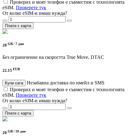
Проверих и моят телефон е съвместим с технологията
eSIM.
Проверете тук
От колко eSIM-и имаш нужда?
Плати с карта
GB /
7 дни
20
Без ограничение на скоростта
True Move, DTAC
EUR
22.15
Незабавна доставка по имейл и SMS
Купи сега
Проверих и моят телефон е съвместим с технологията
eSIM.
Проверете тук
От колко eSIM-и имаш нужда?
Плати с карта
GB /
10 дни
20