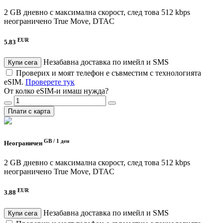
2 GB дневно с максимална скорост, след това 512 kbps
неограничено
True Move, DTAC
EUR
5.83
Незабавна доставка по имейл и SMS
Купи сега
Проверих и моят телефон е съвместим с технологията
eSIM.
Проверете тук
От колко eSIM-и имаш нужда?
Плати с карта
GB /
1 ден
Неограничен
2 GB дневно с максимална скорост, след това 512 kbps
неограничено
True Move, DTAC
EUR
3.88
Незабавна доставка по имейл и SMS
Купи сега