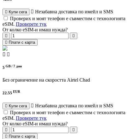
Незабавна доставка по имейл и SMS
Купи сега
Проверих и моят телефон е съвместим с технологията
eSIM.
Проверете тук
От колко eSIM-и имаш нужда?
Плати с карта
GB /
7 дни
5
Без ограничение на скоростта
Airtel Chad
EUR
22.55
Незабавна доставка по имейл и SMS
Купи сега
Проверих и моят телефон е съвместим с технологията
eSIM.
Проверете тук
От колко eSIM-и имаш нужда?
Плати с карта