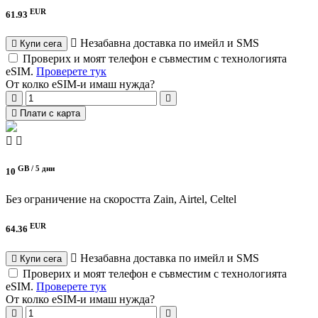
EUR
61.93
Незабавна доставка по имейл и SMS
Купи сега
Проверих и моят телефон е съвместим с технологията
eSIM.
Проверете тук
От колко eSIM-и имаш нужда?
Плати с карта
GB /
5 дни
10
Без ограничение на скоростта
Zain, Airtel, Celtel
EUR
64.36
Незабавна доставка по имейл и SMS
Купи сега
Проверих и моят телефон е съвместим с технологията
eSIM.
Проверете тук
От колко eSIM-и имаш нужда?