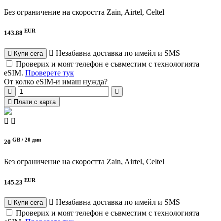
Без ограничение на скоростта
Zain, Airtel, Celtel
EUR
143.88
Незабавна доставка по имейл и SMS
Купи сега
Проверих и моят телефон е съвместим с технологията
eSIM.
Проверете тук
От колко eSIM-и имаш нужда?
Плати с карта
GB /
20 дни
20
Без ограничение на скоростта
Zain, Airtel, Celtel
EUR
145.23
Незабавна доставка по имейл и SMS
Купи сега
Проверих и моят телефон е съвместим с технологията