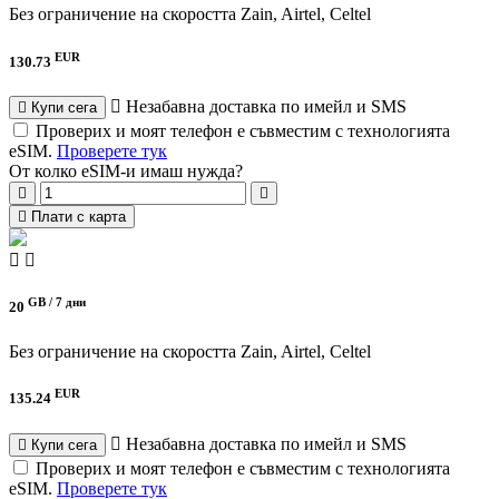
Без ограничение на скоростта
Zain, Airtel, Celtel
EUR
130.73
Незабавна доставка по имейл и SMS
Купи сега
Проверих и моят телефон е съвместим с технологията
eSIM.
Проверете тук
От колко eSIM-и имаш нужда?
Плати с карта
GB /
7 дни
20
Без ограничение на скоростта
Zain, Airtel, Celtel
EUR
135.24
Незабавна доставка по имейл и SMS
Купи сега
Проверих и моят телефон е съвместим с технологията
eSIM.
Проверете тук