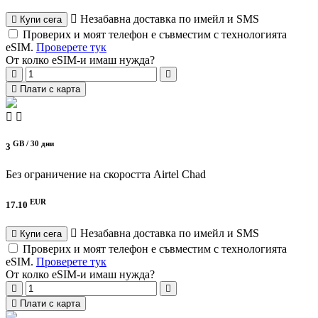
Незабавна доставка по имейл и SMS
Купи сега
Проверих и моят телефон е съвместим с технологията
eSIM.
Проверете тук
От колко eSIM-и имаш нужда?
Плати с карта
GB /
30 дни
3
Без ограничение на скоростта
Airtel Chad
EUR
17.10
Незабавна доставка по имейл и SMS
Купи сега
Проверих и моят телефон е съвместим с технологията
eSIM.
Проверете тук
От колко eSIM-и имаш нужда?
Плати с карта