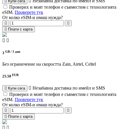
Незабавна доставка по имейл и SMS
Купи сега
Проверих и моят телефон е съвместим с технологията
eSIM.
Проверете тук
От колко eSIM-и имаш нужда?
Плати с карта
GB /
3 дни
3
Без ограничение на скоростта
Zain, Airtel, Celtel
EUR
25.50
Незабавна доставка по имейл и SMS
Купи сега
Проверих и моят телефон е съвместим с технологията
eSIM.
Проверете тук
От колко eSIM-и имаш нужда?
Плати с карта