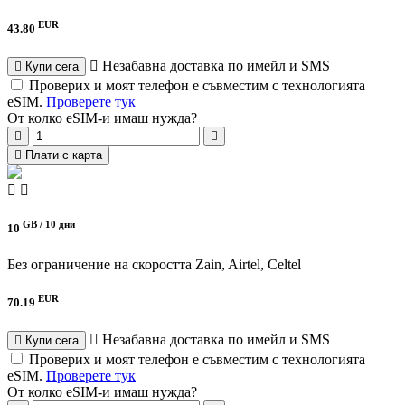
EUR
43.80
Незабавна доставка по имейл и SMS
Купи сега
Проверих и моят телефон е съвместим с технологията
eSIM.
Проверете тук
От колко eSIM-и имаш нужда?
Плати с карта
GB /
10 дни
10
Без ограничение на скоростта
Zain, Airtel, Celtel
EUR
70.19
Незабавна доставка по имейл и SMS
Купи сега
Проверих и моят телефон е съвместим с технологията
eSIM.
Проверете тук
От колко eSIM-и имаш нужда?