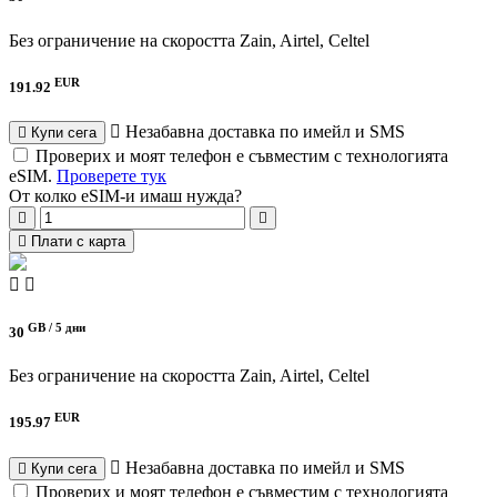
Без ограничение на скоростта
Zain, Airtel, Celtel
EUR
191.92
Незабавна доставка по имейл и SMS
Купи сега
Проверих и моят телефон е съвместим с технологията
eSIM.
Проверете тук
От колко eSIM-и имаш нужда?
Плати с карта
GB /
5 дни
30
Без ограничение на скоростта
Zain, Airtel, Celtel
EUR
195.97
Незабавна доставка по имейл и SMS
Купи сега
Проверих и моят телефон е съвместим с технологията