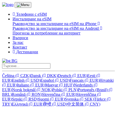
Телефони с eSIM
Инсталиране на eSIM
Ръководство за инсталиране на eSIM на iPhone
Ръководство за инсталиране на eSIM на Android
Прогноза за потребление на интернет
Въпроси
За нас
Контакт
Дестинации
BG
Čeština
(
CZK)
Dansk
(
DKK)
Deutsch
(
EUR)
Eesti
(
EUR)
English
(
USD)
Español
(
USD)
Français
(
EUR)
Hrvatski
(
EUR)
Italiano
(
EUR)
Magyar
(
HUF)
Nederlands
(
EUR)
Norsk bokmål
(
NOK)
Polski
(
PLN)
Português (Brasil)
(
BRL)
Română
(
RON)
Slovenčina
(
EUR)
Slovenščina
(
EUR)
Srpski
(
RSD)
Suomi
(
EUR)
Svenska
(
SEK)
Türkçe
(
TRY)
Ελληνικά
(
EUR)
हिन्दी
(
USD)
中文简体
(
CNY)