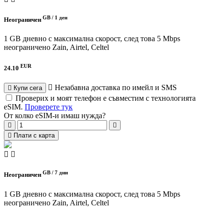
GB /
1 ден
Неограничен
1 GB дневно с максимална скорост, след това 5 Mbps
неограничено
Zain, Airtel, Celtel
EUR
24.10
Незабавна доставка по имейл и SMS
Купи сега
Проверих и моят телефон е съвместим с технологията
eSIM.
Проверете тук
От колко eSIM-и имаш нужда?
Плати с карта
GB /
7 дни
Неограничен
1 GB дневно с максимална скорост, след това 5 Mbps
неограничено
Zain, Airtel, Celtel