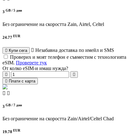
GB /
5 дни
3
Без ограничение на скоростта
Zain, Airtel, Celtel
EUR
24.77
Незабавна доставка по имейл и SMS
Купи сега
Проверих и моят телефон е съвместим с технологията
eSIM.
Проверете тук
От колко eSIM-и имаш нужда?
Плати с карта
GB /
7 дни
3
Без ограничение на скоростта
Zain/Airtel/Celtel Chad
EUR
19.78