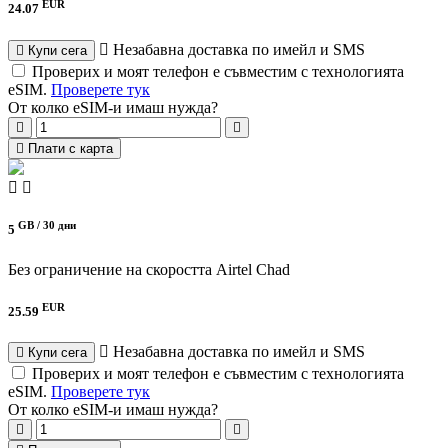
EUR
24.07
Незабавна доставка по имейл и SMS
Купи сега
Проверих и моят телефон е съвместим с технологията
eSIM.
Проверете тук
От колко eSIM-и имаш нужда?
Плати с карта
GB /
30 дни
5
Без ограничение на скоростта
Airtel Chad
EUR
25.59
Незабавна доставка по имейл и SMS
Купи сега
Проверих и моят телефон е съвместим с технологията
eSIM.
Проверете тук
От колко eSIM-и имаш нужда?