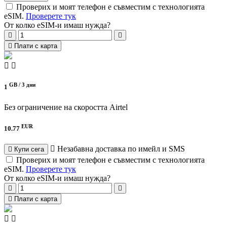
Проверих и моят телефон е съвместим с технологията
eSIM.
Проверете тук
От колко eSIM-и имаш нужда?
Плати с карта
GB /
3 дни
1
Без ограничение на скоростта
Airtel
EUR
10.77
Незабавна доставка по имейл и SMS
Купи сега
Проверих и моят телефон е съвместим с технологията
eSIM.
Проверете тук
От колко eSIM-и имаш нужда?
Плати с карта