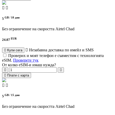
GB /
10 дни
5
Без ограничение на скоростта
Airtel Chad
EUR
24.07
Незабавна доставка по имейл и SMS
Купи сега
Проверих и моят телефон е съвместим с технологията
eSIM.
Проверете тук
От колко eSIM-и имаш нужда?
Плати с карта
GB /
15 дни
5
Без ограничение на скоростта
Airtel Chad