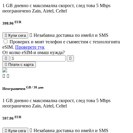
1 GB дневно с максимална скорост, след това 5 Mbps
неограничено
Zain, Airtel, Celtel
EUR
398.96
Незабавна доставка по имейл и SMS
Купи сега
Проверих и моят телефон е съвместим с технологията
eSIM.
Проверете тук
От колко eSIM-и имаш нужда?
Плати с карта
GB /
30 дни
Неограничен
1 GB дневно с максимална скорост, след това 5 Mbps
неограничено
Zain, Airtel, Celtel
EUR
597.96
Незабавна доставка по имейл и SMS
Купи сега