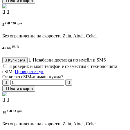
Плати с карта
GB /
20 дни
5
Без ограничение на скоростта
Zain, Airtel, Celtel
EUR
45.66
Незабавна доставка по имейл и SMS
Купи сега
Проверих и моят телефон е съвместим с технологията
eSIM.
Проверете тук
От колко eSIM-и имаш нужда?
Плати с карта
GB /
3 дни
10
Без ограничение на скоростта
Zain, Airtel, Celtel