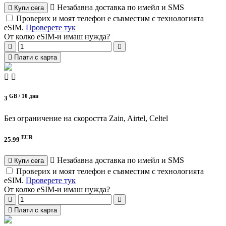
Незабавна доставка по имейл и SMS
Купи сега
Проверих и моят телефон е съвместим с технологията
eSIM.
Проверете тук
От колко eSIM-и имаш нужда?
Плати с карта
GB /
10 дни
3
Без ограничение на скоростта
Zain, Airtel, Celtel
EUR
25.99
Незабавна доставка по имейл и SMS
Купи сега
Проверих и моят телефон е съвместим с технологията
eSIM.
Проверете тук
От колко eSIM-и имаш нужда?
Плати с карта