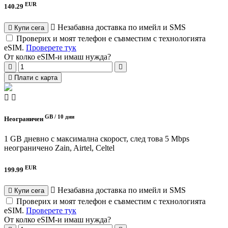
EUR
140.29
Незабавна доставка по имейл и SMS
Купи сега
Проверих и моят телефон е съвместим с технологията
eSIM.
Проверете тук
От колко eSIM-и имаш нужда?
Плати с карта
GB /
10 дни
Неограничен
1 GB дневно с максимална скорост, след това 5 Mbps
неограничено
Zain, Airtel, Celtel
EUR
199.99
Незабавна доставка по имейл и SMS
Купи сега
Проверих и моят телефон е съвместим с технологията
eSIM.
Проверете тук
От колко eSIM-и имаш нужда?