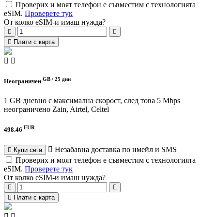
Проверих и моят телефон е съвместим с технологията
eSIM.
Проверете тук
От колко eSIM-и имаш нужда?
Плати с карта
GB /
25 дни
Неограничен
1 GB дневно с максимална скорост, след това 5 Mbps
неограничено
Zain, Airtel, Celtel
EUR
498.46
Незабавна доставка по имейл и SMS
Купи сега
Проверих и моят телефон е съвместим с технологията
eSIM.
Проверете тук
От колко eSIM-и имаш нужда?
Плати с карта