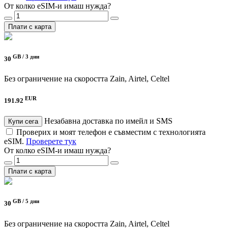
От колко eSIM-и имаш нужда?
Плати с карта
GB /
3 дни
30
Без ограничение на скоростта
Zain, Airtel, Celtel
EUR
191.92
Незабавна доставка по имейл и SMS
Купи сега
Проверих и моят телефон е съвместим с технологията
eSIM.
Проверете тук
От колко eSIM-и имаш нужда?
Плати с карта
GB /
5 дни
30
Без ограничение на скоростта
Zain, Airtel, Celtel