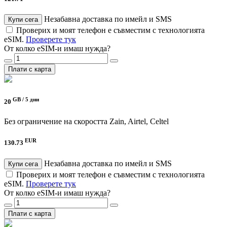
Незабавна доставка по имейл и SMS
Купи сега
Проверих и моят телефон е съвместим с технологията
eSIM.
Проверете тук
От колко eSIM-и имаш нужда?
Плати с карта
GB /
5 дни
20
Без ограничение на скоростта
Zain, Airtel, Celtel
EUR
130.73
Незабавна доставка по имейл и SMS
Купи сега
Проверих и моят телефон е съвместим с технологията
eSIM.
Проверете тук
От колко eSIM-и имаш нужда?
Плати с карта