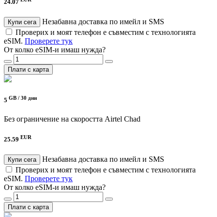
24.07
Незабавна доставка по имейл и SMS
Купи сега
Проверих и моят телефон е съвместим с технологията
eSIM.
Проверете тук
От колко eSIM-и имаш нужда?
Плати с карта
GB /
30 дни
5
Без ограничение на скоростта
Airtel Chad
EUR
25.59
Незабавна доставка по имейл и SMS
Купи сега
Проверих и моят телефон е съвместим с технологията
eSIM.
Проверете тук
От колко eSIM-и имаш нужда?
Плати с карта