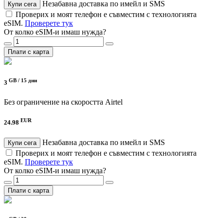
Незабавна доставка по имейл и SMS
Купи сега
Проверих и моят телефон е съвместим с технологията
eSIM.
Проверете тук
От колко eSIM-и имаш нужда?
Плати с карта
GB /
15 дни
3
Без ограничение на скоростта
Airtel
EUR
24.98
Незабавна доставка по имейл и SMS
Купи сега
Проверих и моят телефон е съвместим с технологията
eSIM.
Проверете тук
От колко eSIM-и имаш нужда?
Плати с карта