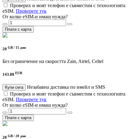
Проверих и моят телефон е съвместим с технологията
eSIM.
Проверете тук
От колко eSIM-и имаш нужда?
Плати с карта
GB /
15 дни
20
Без ограничение на скоростта
Zain, Airtel, Celtel
EUR
143.88
Незабавна доставка по имейл и SMS
Купи сега
Проверих и моят телефон е съвместим с технологията
eSIM.
Проверете тук
От колко eSIM-и имаш нужда?
Плати с карта
GB /
20 дни
20