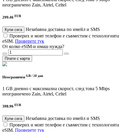
неограничено
Zain, Airtel, Celtel
EUR
299.46
Незабавна доставка по имейл и SMS
Купи сега
Проверих и моят телефон е съвместим с технологията
eSIM.
Проверете тук
От колко eSIM-и имаш нужда?
Плати с карта
GB /
20 дни
Неограничен
1 GB дневно с максимална скорост, след това 5 Mbps
неограничено
Zain, Airtel, Celtel
EUR
398.96
Незабавна доставка по имейл и SMS
Купи сега
Проверих и моят телефон е съвместим с технологията
eSIM.
Проверете тук