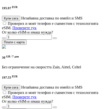
EUR
195.97
Незабавна доставка по имейл и SMS
Купи сега
Проверих и моят телефон е съвместим с технологията
eSIM.
Проверете тук
От колко eSIM-и имаш нужда?
Плати с карта
GB /
7 дни
30
Без ограничение на скоростта
Zain, Airtel, Celtel
EUR
197.55
Незабавна доставка по имейл и SMS
Купи сега
Проверих и моят телефон е съвместим с технологията
eSIM.
Проверете тук
От колко eSIM-и имаш нужда?