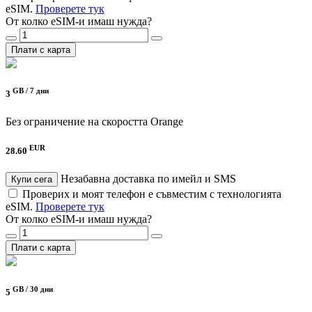
eSIM.
Проверете тук
От колко eSIM-и имаш нужда?
Плати с карта
GB /
7 дни
3
Без ограничение на скоростта
Orange
EUR
28.60
Незабавна доставка по имейл и SMS
Купи сега
Проверих и моят телефон е съвместим с технологията
eSIM.
Проверете тук
От колко eSIM-и имаш нужда?
Плати с карта
GB /
30 дни
5