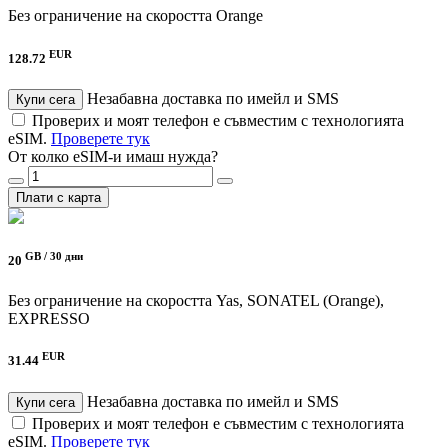
Без ограничение на скоростта
Orange
EUR
128.72
Незабавна доставка по имейл и SMS
Купи сега
Проверих и моят телефон е съвместим с технологията
eSIM.
Проверете тук
От колко eSIM-и имаш нужда?
Плати с карта
GB /
30 дни
20
Без ограничение на скоростта
Yas, SONATEL (Orange),
EXPRESSO
EUR
31.44
Незабавна доставка по имейл и SMS
Купи сега
Проверих и моят телефон е съвместим с технологията
eSIM.
Проверете тук