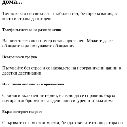
дома...
Точно както си свикнал – стабилен нет, без прекъсвания, в
която и страна да отидеш.
Телефонът остава на разположение
Вашият телефонен номер остава достъпен. Можете да се
обаждате и да получавате обаждания.
Неограничен трафик
Пътувайте без стрес и се насладете на неограничени данни в
десетки дестинации.
Използваш любимите си приложения
С винаги включен интернет, е лесно да се справиш: бързо
намираш добро място за ядене или сигурен път към дома.
Бърза интернет скорост
Свързвате се с местни мрежи, без да зависите от оператора на