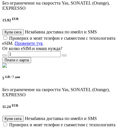
Без ограничение на скоростта
Yas, SONATEL (Orange),
EXPRESSO
EUR
15.92
Незабавна доставка по имейл и SMS
Купи сега
Проверих и моят телефон е съвместим с технологията
eSIM.
Проверете тук
От колко eSIM-и имаш нужда?
Плати с карта
GB /
7 дни
5
Без ограничение на скоростта
Yas, SONATEL (Orange),
EXPRESSO
EUR
11.24
Незабавна доставка по имейл и SMS
Купи сега
Проверих и моят телефон е съвместим с технологията