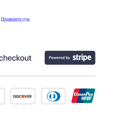
.
Проверете тук