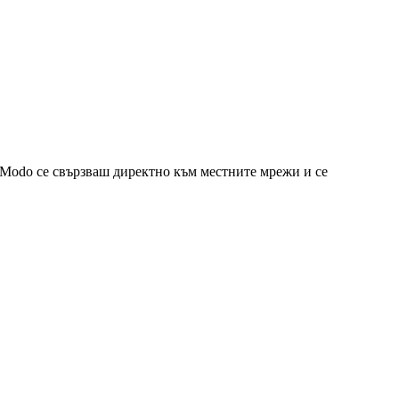
IModo се свързваш директно към местните мрежи и се