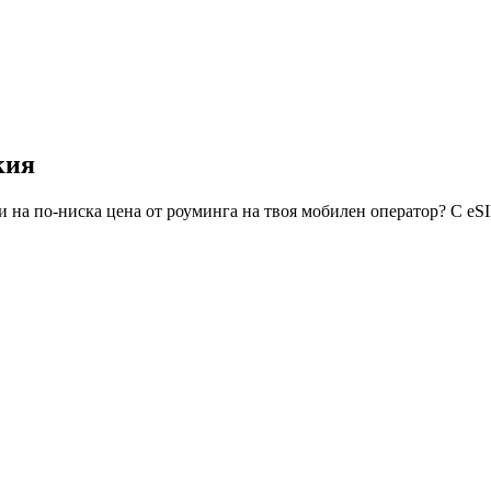
кия
 на по-ниска цена от роуминга на твоя мобилен оператор? С eS