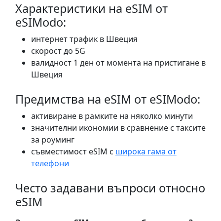
Характеристики на eSIM от
eSIModo:
интернет трафик в Швеция
скорост до 5G
валидност 1 ден от момента на пристигане в
Швеция
Предимства на eSIM от eSIModo:
активиране в рамките на няколко минути
значителни икономии в сравнение с таксите
за роуминг
съвместимост eSIM с
широка гама от
телефони
Често задавани въпроси относно
eSIM