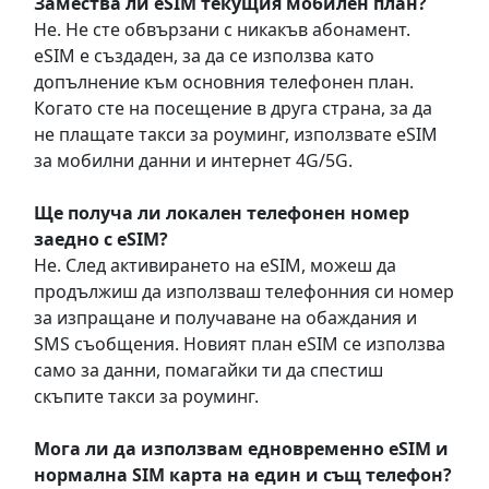
Замествa ли eSIM текущия мобилен план?
Не. Не сте обвързани с никакъв абонамент.
eSIM е създаден, за да се използва като
допълнение към основния телефонен план.
Когато сте на посещение в друга страна, за да
не плащате такси за роуминг, използвате eSIM
за мобилни данни и интернет 4G/5G.
Ще получа ли локален телефонен номер
заедно с eSIM?
Не. След активирането на eSIM, можеш да
продължиш да използваш телефонния си номер
за изпращане и получаване на обаждания и
SMS съобщения. Новият план eSIM се използва
само за данни, помагайки ти да спестиш
скъпите такси за роуминг.
Мога ли да използвам едновременно eSIM и
нормална SIM карта на един и същ телефон?