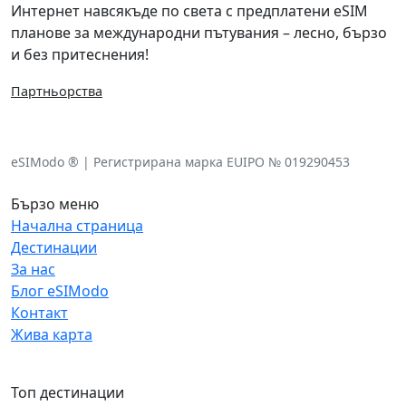
Интернет навсякъде по света с предплатени eSIM
планове за международни пътувания – лесно, бързо
и без притеснения!
Партньорства
eSIModo ® | Регистрирана марка EUIPO № 019290453
Бързо меню
Начална страница
Дестинации
За нас
Блог eSIModo
Контакт
Жива карта
Топ дестинации