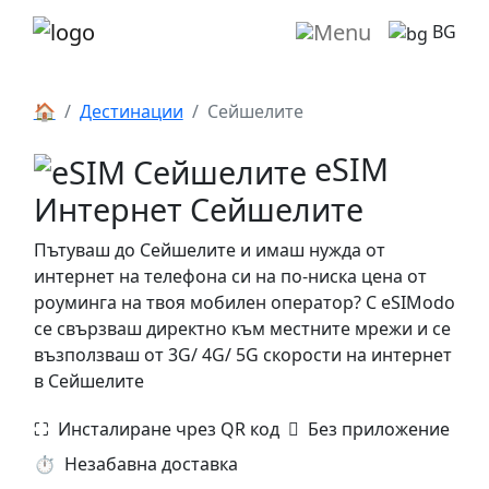
BG
🏠
Дестинации
Сейшелите
eSIM
Интернет Сейшелите
Пътуваш до Сейшелите и имаш нужда от
интернет на телефона си на по-ниска цена от
роуминга на твоя мобилен оператор? С eSIModo
се свързваш директно към местните мрежи и се
възползваш от 3G/ 4G/ 5G скорости на интернет
в Сейшелите
⛶️️ Инсталиране чрез QR код
️ Без приложение
⏱️️ Незабавна доставка