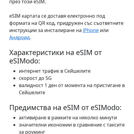
през този eSIM.
eSIM картата се доставя електронно под
формата на QR код, придружен със съответните
инструкции за инсталиране на
iPhone
или
Андроид
.
Характеристики на eSIM от
eSIModo:
интернет трафик в Сейшелите
скорост до 5G
валидност 1 ден от момента на пристигане в
Сейшелите
Предимства на eSIM от eSIModo:
активиране в рамките на няколко минути
значителни икономии в сравнение с таксите
за роуминг