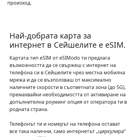
произход.
Най-добрата карта за
интернет в Сейшелите е eSIM.
Картата тип eSIM от eSIModo ти предлага
възможността да се свържеш с интернет на
телефона си в Сейшелите чрез местна мобилна
мрежа и да се възползваш от максимално
наличните скорости в съответната зона (до 5G),
премахвайки необходимостта от активиране на
допълнителна роуминг опция от оператора ти в
родната страна.
Телефонът ти и номерът на телефона остават
все така налични, само интернетът „циркулира“