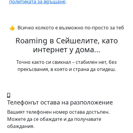
политиката за връщане
.
👍️ Всичко колкото е възможно по-просто за теб
Roaming в Сейшелите, като
интернет у дома...
Точно както си свикнал – стабилен нет, без
прекъсвания, в която и страна да отидеш.
Телефонът остава на разположение
Вашият телефонен номер остава достъпен.
Можете да се обаждате и да получавате
обаждания.