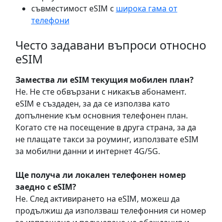
съвместимост eSIM с
широка гама от
телефони
Често задавани въпроси относно
eSIM
Замествa ли eSIM текущия мобилен план?
Не. Не сте обвързани с никакъв абонамент.
eSIM е създаден, за да се използва като
допълнение към основния телефонен план.
Когато сте на посещение в друга страна, за да
не плащате такси за роуминг, използвате eSIM
за мобилни данни и интернет 4G/5G.
Ще получа ли локален телефонен номер
заедно с eSIM?
Не. След активирането на eSIM, можеш да
продължиш да използваш телефонния си номер