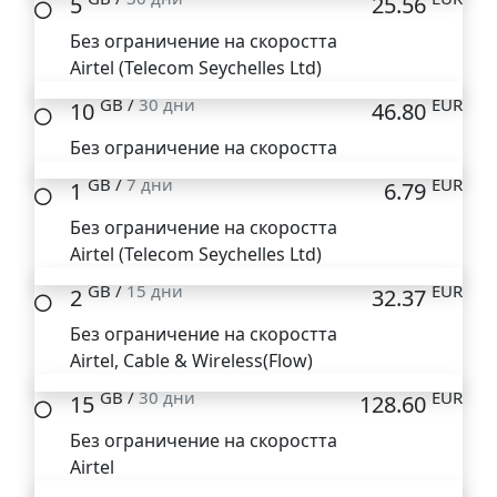
5
25.56
Без ограничение на скоростта
Airtel (Telecom Seychelles Ltd)
GB /
30 дни
EUR
10
46.80
Без ограничение на скоростта
GB /
7 дни
EUR
1
6.79
Без ограничение на скоростта
Airtel (Telecom Seychelles Ltd)
GB /
15 дни
EUR
2
32.37
Без ограничение на скоростта
Airtel, Cable & Wireless(Flow)
GB /
30 дни
EUR
15
128.60
Без ограничение на скоростта
Airtel