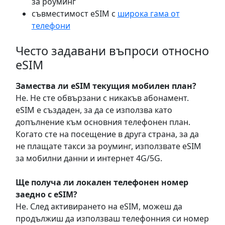
за роуминг
съвместимост eSIM с
широка гама от
телефони
Често задавани въпроси относно
eSIM
Замествa ли eSIM текущия мобилен план?
Не. Не сте обвързани с никакъв абонамент.
eSIM е създаден, за да се използва като
допълнение към основния телефонен план.
Когато сте на посещение в друга страна, за да
не плащате такси за роуминг, използвате eSIM
за мобилни данни и интернет 4G/5G.
Ще получа ли локален телефонен номер
заедно с eSIM?
Не. След активирането на eSIM, можеш да
продължиш да използваш телефонния си номер