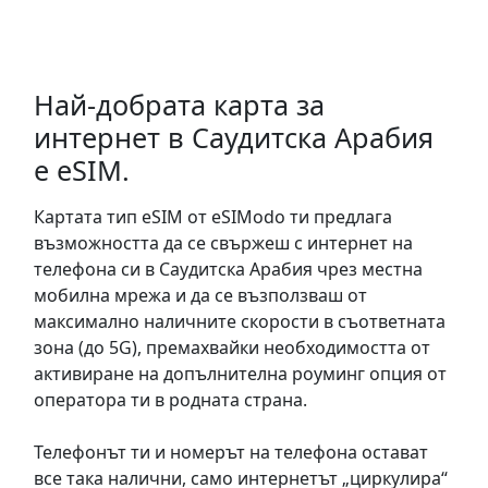
Най-добрата карта за
интернет в Саудитска Арабия
е eSIM.
Картата тип eSIM от eSIModo ти предлага
възможността да се свържеш с интернет на
телефона си в Саудитска Арабия чрез местна
мобилна мрежа и да се възползваш от
максимално наличните скорости в съответната
зона (до 5G), премахвайки необходимостта от
активиране на допълнителна роуминг опция от
оператора ти в родната страна.
Телефонът ти и номерът на телефона остават
все така налични, само интернетът „циркулира“