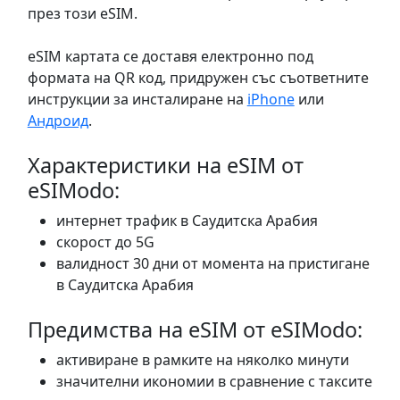
през този eSIM.
eSIM картата се доставя електронно под
формата на QR код, придружен със съответните
инструкции за инсталиране на
iPhone
или
Андроид
.
Характеристики на eSIM от
eSIModo:
интернет трафик в Саудитска Арабия
скорост до 5G
валидност 30 дни от момента на пристигане
в Саудитска Арабия
Предимства на eSIM от eSIModo:
активиране в рамките на няколко минути
значителни икономии в сравнение с таксите