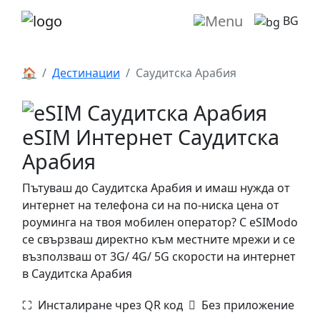
BG
🏠
Дестинации
Саудитска Арабия
eSIM Интернет Саудитска
Арабия
Пътуваш до Саудитска Арабия и имаш нужда от
интернет на телефона си на по-ниска цена от
роуминга на твоя мобилен оператор? С eSIModo
се свързваш директно към местните мрежи и се
възползваш от 3G/ 4G/ 5G скорости на интернет
в Саудитска Арабия
⛶️️ Инсталиране чрез QR код
️ Без приложение