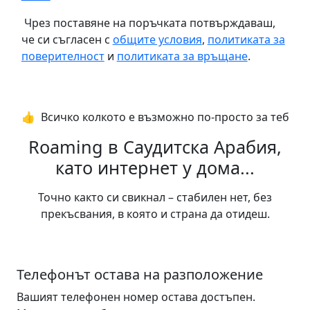
Чрез поставяне на поръчката потвърждаваш,
че си съгласен с
общите условия
,
политиката за
поверителност
и
политиката за връщане
.
👍️ Всичко колкото е възможно по-просто за теб
Roaming в Саудитска Арабия,
като интернет у дома...
Точно както си свикнал – стабилен нет, без
прекъсвания, в която и страна да отидеш.
Телефонът остава на разположение
Вашият телефонен номер остава достъпен.