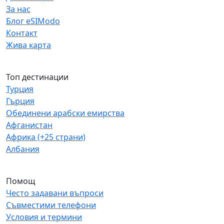
За нас
Блог eSIModo
Контакт
Жива карта
Топ дестинации
Турция
Гърция
Обединени арабски емирства
Афганистан
Африка (+25 страни)
Албания
Помощ
Често задавани въпроси
Съвместими телефони
Условия и термини