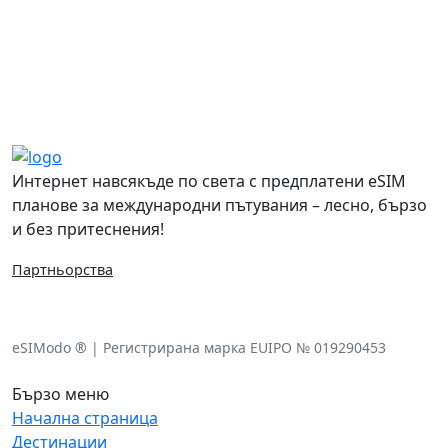
Често задавани въпроси
Интернет навсякъде по света с предплатени eSIM
планове за международни пътувания – лесно, бързо
и без притеснения!
Партньорства
eSIModo ® | Регистрирана марка EUIPO № 019290453
Бързо меню
Начална страница
Дестинации