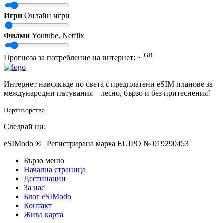
Игри
Онлайн игри
Филми
Youtube, Netflix
GB
Прогноза за потребление на интернет: ~
Интернет навсякъде по света с предплатени eSIM планове за
международни пътувания – лесно, бързо и без притеснения!
Партньорства
Следвай ни:
eSIModo ® | Регистрирана марка EUIPO № 019290453
Бързо меню
Начална страница
Дестинации
За нас
Блог eSIModo
Контакт
Жива карта