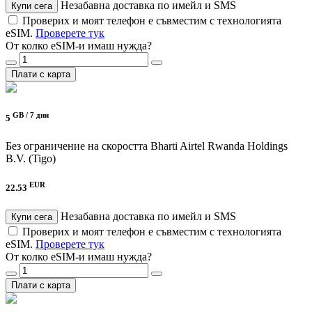
Незабавна доставка по имейл и SMS
Купи сега
Проверих и моят телефон е съвместим с технологията
eSIM.
Проверете тук
От колко eSIM-и имаш нужда?
Плати с карта
GB /
7 дни
5
Без ограничение на скоростта
Bharti Airtel Rwanda Holdings
B.V. (Tigo)
EUR
22.53
Незабавна доставка по имейл и SMS
Купи сега
Проверих и моят телефон е съвместим с технологията
eSIM.
Проверете тук
От колко eSIM-и имаш нужда?
Плати с карта