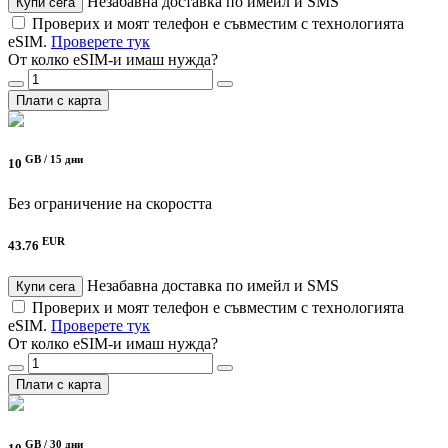
Незабавна доставка по имейл и SMS
Купи сега
Проверих и моят телефон е съвместим с технологията
eSIM.
Проверете тук
От колко eSIM-и имаш нужда?
Плати с карта
GB /
15 дни
10
Без ограничение на скоростта
EUR
43.76
Незабавна доставка по имейл и SMS
Купи сега
Проверих и моят телефон е съвместим с технологията
eSIM.
Проверете тук
От колко eSIM-и имаш нужда?
Плати с карта
GB /
30 дни