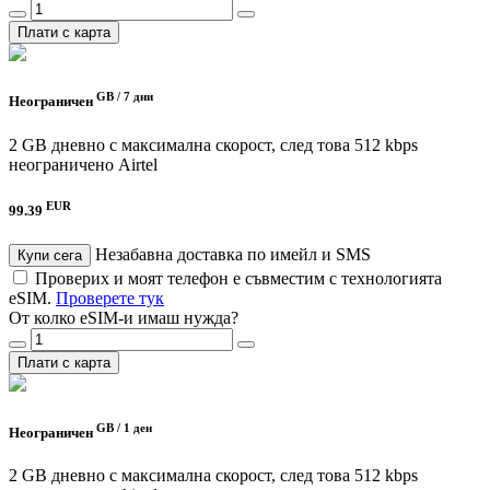
Плати с карта
GB /
7 дни
Неограничен
2 GB дневно с максимална скорост, след това 512 kbps
неограничено
Airtel
EUR
99.39
Незабавна доставка по имейл и SMS
Купи сега
Проверих и моят телефон е съвместим с технологията
eSIM.
Проверете тук
От колко eSIM-и имаш нужда?
Плати с карта
GB /
1 ден
Неограничен
2 GB дневно с максимална скорост, след това 512 kbps