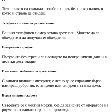
Точно както си свикнал – стабилен нет, без прекъсвания, в
която и страна да отидеш.
Телефонът остава на разположение
Вашият телефонен номер остава достъпен. Можете да се
обаждате и да получавате обаждания.
Неограничен трафик
Пътувайте без стрес и се насладете на неограничени данни в
десетки дестинации.
Използваш любимите си приложения
С винаги включен интернет, е лесно да се справиш: бързо
намираш добро място за ядене или сигурен път към дома.
Бърза интернет скорост
Свързвате се с местни мрежи, без да зависите от оператора на
роуминг от вашата страна на произход.