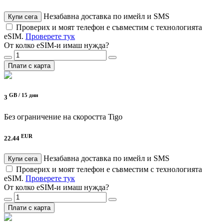
Незабавна доставка по имейл и SMS
Купи сега
Проверих и моят телефон е съвместим с технологията
eSIM.
Проверете тук
От колко eSIM-и имаш нужда?
Плати с карта
GB /
15 дни
3
Без ограничение на скоростта
Tigo
EUR
22.44
Незабавна доставка по имейл и SMS
Купи сега
Проверих и моят телефон е съвместим с технологията
eSIM.
Проверете тук
От колко eSIM-и имаш нужда?
Плати с карта