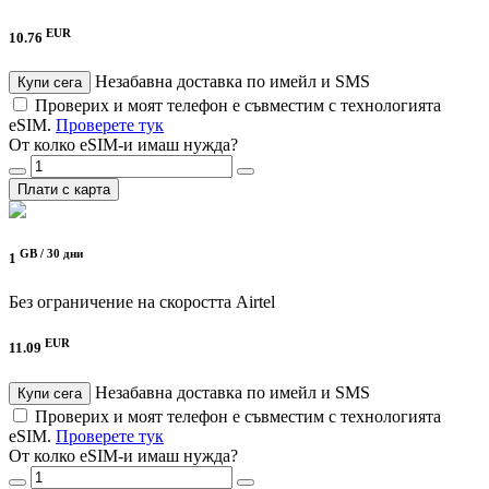
EUR
10.76
Незабавна доставка по имейл и SMS
Купи сега
Проверих и моят телефон е съвместим с технологията
eSIM.
Проверете тук
От колко eSIM-и имаш нужда?
Плати с карта
GB /
30 дни
1
Без ограничение на скоростта
Airtel
EUR
11.09
Незабавна доставка по имейл и SMS
Купи сега
Проверих и моят телефон е съвместим с технологията
eSIM.
Проверете тук
От колко eSIM-и имаш нужда?