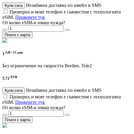
Незабавна доставка по имейл и SMS
Купи сега
Проверих и моят телефон е съвместим с технологията
eSIM.
Проверете тук
От колко eSIM-и имаш нужда?
Плати с карта
GB /
15 дни
3
Без ограничение на скоростта
Beeline, Tele2
EUR
5.72
Незабавна доставка по имейл и SMS
Купи сега
Проверих и моят телефон е съвместим с технологията
eSIM.
Проверете тук
От колко eSIM-и имаш нужда?
Плати с карта