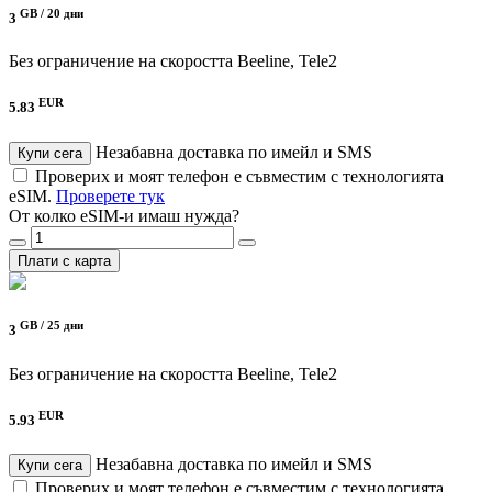
GB /
20 дни
3
Без ограничение на скоростта
Beeline, Tele2
EUR
5.83
Незабавна доставка по имейл и SMS
Купи сега
Проверих и моят телефон е съвместим с технологията
eSIM.
Проверете тук
От колко eSIM-и имаш нужда?
Плати с карта
GB /
25 дни
3
Без ограничение на скоростта
Beeline, Tele2
EUR
5.93
Незабавна доставка по имейл и SMS
Купи сега
Проверих и моят телефон е съвместим с технологията