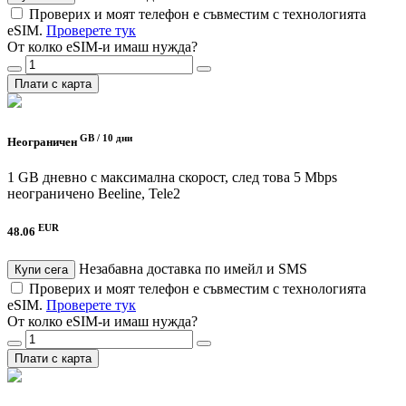
Проверих и моят телефон е съвместим с технологията
eSIM.
Проверете тук
От колко eSIM-и имаш нужда?
Плати с карта
GB /
10 дни
Неограничен
1 GB дневно с максимална скорост, след това 5 Mbps
неограничено
Beeline, Tele2
EUR
48.06
Незабавна доставка по имейл и SMS
Купи сега
Проверих и моят телефон е съвместим с технологията
eSIM.
Проверете тук
От колко eSIM-и имаш нужда?
Плати с карта