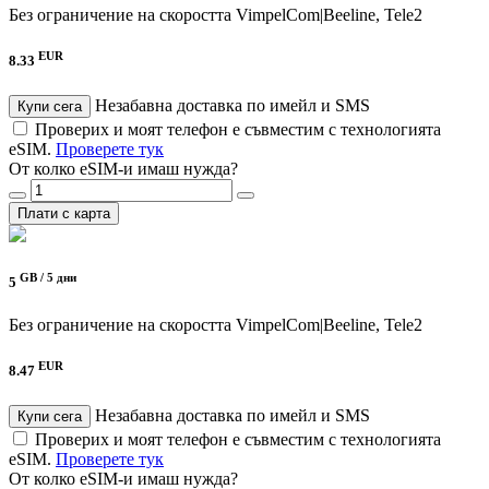
Без ограничение на скоростта
VimpelCom|Beeline, Tele2
EUR
8.33
Незабавна доставка по имейл и SMS
Купи сега
Проверих и моят телефон е съвместим с технологията
eSIM.
Проверете тук
От колко eSIM-и имаш нужда?
Плати с карта
GB /
5 дни
5
Без ограничение на скоростта
VimpelCom|Beeline, Tele2
EUR
8.47
Незабавна доставка по имейл и SMS
Купи сега
Проверих и моят телефон е съвместим с технологията
eSIM.
Проверете тук
От колко eSIM-и имаш нужда?