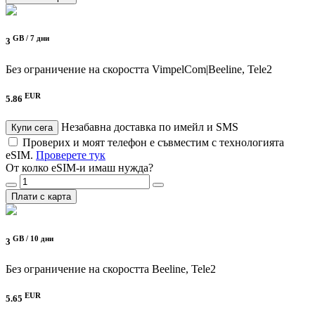
GB /
7 дни
3
Без ограничение на скоростта
VimpelCom|Beeline, Tele2
EUR
5.86
Незабавна доставка по имейл и SMS
Купи сега
Проверих и моят телефон е съвместим с технологията
eSIM.
Проверете тук
От колко eSIM-и имаш нужда?
Плати с карта
GB /
10 дни
3
Без ограничение на скоростта
Beeline, Tele2
EUR
5.65