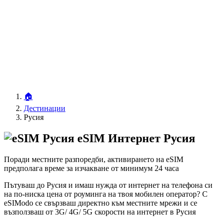
🏠
Дестинации
Русия
eSIM Интернет Русия
Поради местните разпоредби, активирането на eSIM
предполага време за изчакване от минимум 24 часа
Пътуваш до Русия и имаш нужда от интернет на телефона си
на по-ниска цена от роуминга на твоя мобилен оператор? С
eSIModo се свързваш директно към местните мрежи и се
възползваш от 3G/ 4G/ 5G скорости на интернет в Русия