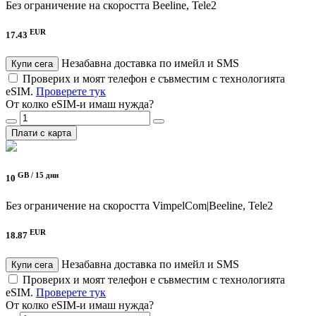
Без ограничение на скоростта
Beeline, Tele2
EUR
17.43
Незабавна доставка по имейл и SMS
Купи сега
Проверих и моят телефон е съвместим с технологията
eSIM.
Проверете тук
От колко eSIM-и имаш нужда?
Плати с карта
GB /
15 дни
10
Без ограничение на скоростта
VimpelCom|Beeline, Tele2
EUR
18.87
Незабавна доставка по имейл и SMS
Купи сега
Проверих и моят телефон е съвместим с технологията
eSIM.
Проверете тук
От колко eSIM-и имаш нужда?