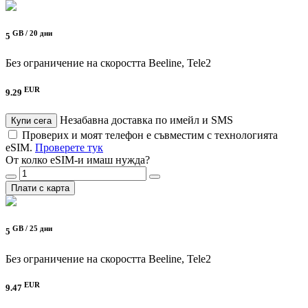
GB /
20 дни
5
Без ограничение на скоростта
Beeline, Tele2
EUR
9.29
Незабавна доставка по имейл и SMS
Купи сега
Проверих и моят телефон е съвместим с технологията
eSIM.
Проверете тук
От колко eSIM-и имаш нужда?
Плати с карта
GB /
25 дни
5
Без ограничение на скоростта
Beeline, Tele2
EUR
9.47