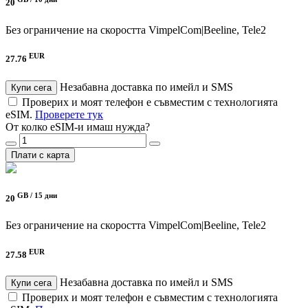
20
Без ограничение на скоростта
VimpelCom|Beeline, Tele2
EUR
27.76
Незабавна доставка по имейл и SMS
Купи сега
Проверих и моят телефон е съвместим с технологията
eSIM.
Проверете тук
От колко eSIM-и имаш нужда?
Плати с карта
GB /
15 дни
20
Без ограничение на скоростта
VimpelCom|Beeline, Tele2
EUR
27.58
Незабавна доставка по имейл и SMS
Купи сега
Проверих и моят телефон е съвместим с технологията