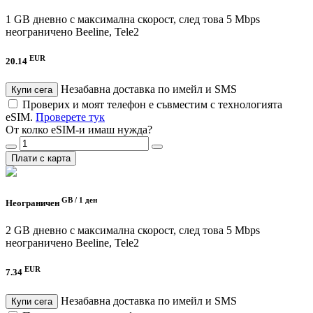
1 GB дневно с максимална скорост, след това 5 Mbps
неограничено
Beeline, Tele2
EUR
20.14
Незабавна доставка по имейл и SMS
Купи сега
Проверих и моят телефон е съвместим с технологията
eSIM.
Проверете тук
От колко eSIM-и имаш нужда?
Плати с карта
GB /
1 ден
Неограничен
2 GB дневно с максимална скорост, след това 5 Mbps
неограничено
Beeline, Tele2
EUR
7.34
Незабавна доставка по имейл и SMS
Купи сега