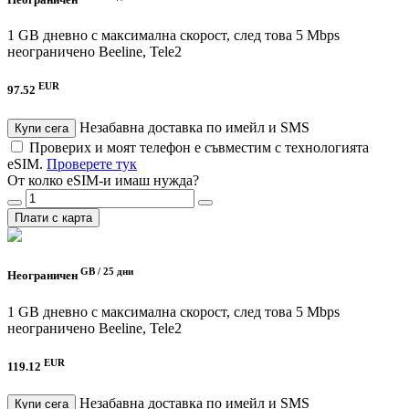
1 GB дневно с максимална скорост, след това 5 Mbps
неограничено
Beeline, Tele2
EUR
97.52
Незабавна доставка по имейл и SMS
Купи сега
Проверих и моят телефон е съвместим с технологията
eSIM.
Проверете тук
От колко eSIM-и имаш нужда?
Плати с карта
GB /
25 дни
Неограничен
1 GB дневно с максимална скорост, след това 5 Mbps
неограничено
Beeline, Tele2
EUR
119.12
Незабавна доставка по имейл и SMS
Купи сега