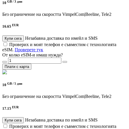
GB /
3 дни
10
Без ограничение на скоростта
VimpelCom|Beeline, Tele2
EUR
16.65
Незабавна доставка по имейл и SMS
Купи сега
Проверих и моят телефон е съвместим с технологията
eSIM.
Проверете тук
От колко eSIM-и имаш нужда?
Плати с карта
GB /
5 дни
10
Без ограничение на скоростта
VimpelCom|Beeline, Tele2
EUR
17.15
Незабавна доставка по имейл и SMS
Купи сега
Проверих и моят телефон е съвместим с технологията