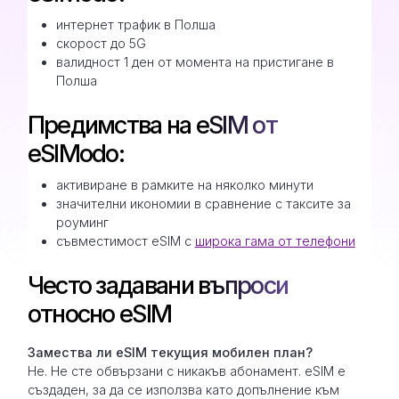
интернет трафик в Полша
скорост до 5G
валидност 1 ден от момента на пристигане в
Полша
Предимства на eSIM от
eSIModo:
активиране в рамките на няколко минути
значителни икономии в сравнение с таксите за
роуминг
съвместимост eSIM с
широка гама от телефони
Често задавани въпроси
относно eSIM
Замествa ли eSIM текущия мобилен план?
Не. Не сте обвързани с никакъв абонамент. eSIM е
създаден, за да се използва като допълнение към