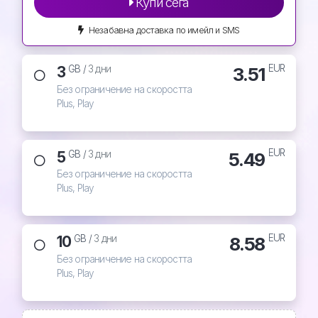
Купи сега
Незабавна доставка по имейл и SMS
EUR
3
3.51
GB /
3 дни
Без ограничение на скоростта
Plus, Play
EUR
5
5.49
GB /
3 дни
Без ограничение на скоростта
Plus, Play
EUR
10
8.58
GB /
3 дни
Без ограничение на скоростта
Plus, Play