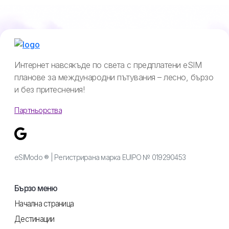
Интернет навсякъде по света с предплатени eSIM
планове за международни пътувания – лесно, бързо
и без притеснения!
Партньорства
eSIModo ® | Регистрирана марка EUIPO № 019290453
Бързо меню
Начална страница
Дестинации