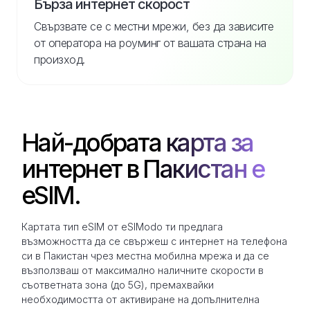
Бърза интернет скорост
Свързвате се с местни мрежи, без да зависите
от оператора на роуминг от вашата страна на
произход.
Най-добрата карта за
интернет в Пакистан е
eSIM.
Картата тип eSIM от eSIModo ти предлага
възможността да се свържеш с интернет на телефона
си в Пакистан чрез местна мобилна мрежа и да се
възползваш от максимално наличните скорости в
съответната зона (до 5G), премахвайки
необходимостта от активиране на допълнителна