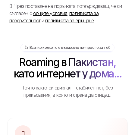
Чрез поставяне на поръчката потвърждаваш, че си
съгласен с
общите условия
,
политиката за
поверителност
и
политиката за връщане
.
👍️ Всичко колкото е възможно по-просто за теб
Roaming в Пакистан,
като интернет у дома...
Точно както си свикнал – стабилен нет, без
прекъсвания, в която и страна да отидеш.