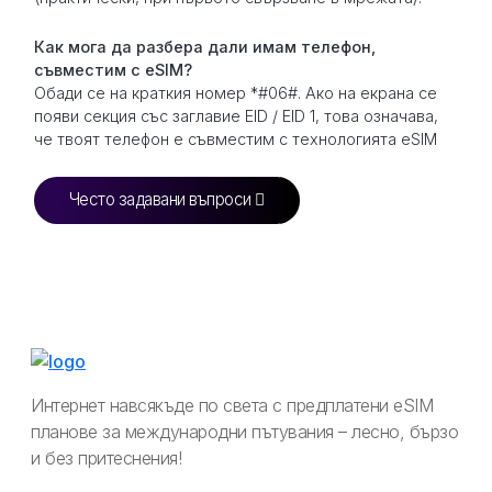
Как мога да разбера дали имам телефон,
съвместим с eSIM?
Обади се на краткия номер *#06#. Ако на екрана се
появи секция със заглавие EID / EID 1, това означава,
че твоят телефон е съвместим с технологията eSIM
Често задавани въпроси
Интернет навсякъде по света с предплатени eSIM
планове за международни пътувания – лесно, бързо
и без притеснения!