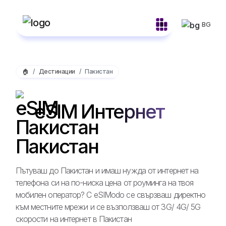
BG
🏠
Дестинации
Пакистан
eSIM Интернет
Пакистан
Пътуваш до Пакистан и имаш нужда от интернет на
телефона си на по-ниска цена от роуминга на твоя
мобилен оператор? С eSIModo се свързваш директно
към местните мрежи и се възползваш от 3G/ 4G/ 5G
скорости на интернет в Пакистан