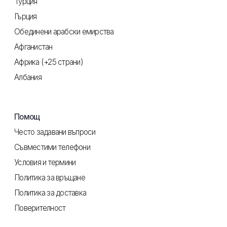
Турция
Гърция
Обединени арабски емирства
Афганистан
Африка (+25 страни)
Албания
Помощ
Често задавани въпроси
Съвместими телефони
Условия и термини
Политика за връщане
Политика за доставка
Поверителност