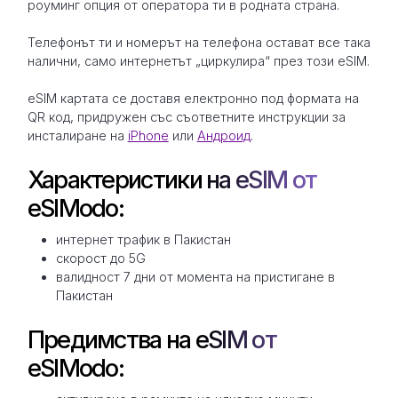
роуминг опция от оператора ти в родната страна.
Телефонът ти и номерът на телефона остават все така
налични, само интернетът „циркулира“ през този eSIM.
eSIM картата се доставя електронно под формата на
QR код, придружен със съответните инструкции за
инсталиране на
iPhone
или
Андроид
.
Характеристики на eSIM от
eSIModo:
интернет трафик в Пакистан
скорост до 5G
валидност 7 дни от момента на пристигане в
Пакистан
Предимства на eSIM от
eSIModo: