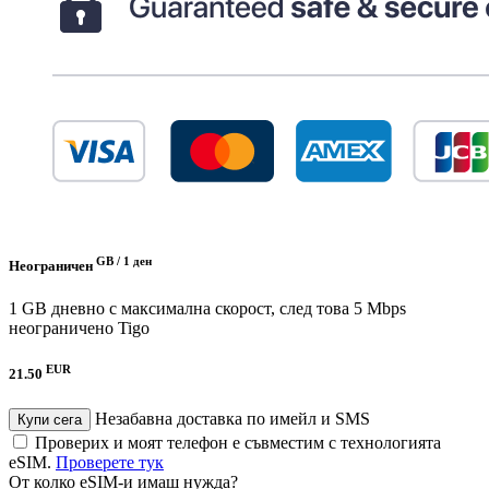
GB /
1 ден
Неограничен
1 GB дневно с максимална скорост, след това 5 Mbps
неограничено
Tigo
EUR
21.50
Незабавна доставка по имейл и SMS
Купи сега
Проверих и моят телефон е съвместим с технологията
eSIM.
Проверете тук
От колко eSIM-и имаш нужда?