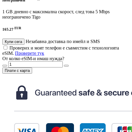
Неограничен
1 GB дневно с максимална скорост, след това 5 Mbps
неограничено
Tigo
EUR
165.27
Незабавна доставка по имейл и SMS
Купи сега
Проверих и моят телефон е съвместим с технологията
eSIM.
Проверете тук
От колко eSIM-и имаш нужда?
Плати с карта