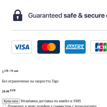
GB /
10 дни
3
Без ограничение на скоростта
Tigo
EUR
20.46
Незабавна доставка по имейл и SMS
Купи сега
Проверих и моят телефон е съвместим с технологията