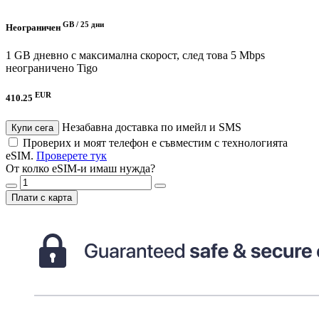
GB /
25 дни
Неограничен
1 GB дневно с максимална скорост, след това 5 Mbps
неограничено
Tigo
EUR
410.25
Незабавна доставка по имейл и SMS
Купи сега
Проверих и моят телефон е съвместим с технологията
eSIM.
Проверете тук
От колко eSIM-и имаш нужда?
Плати с карта