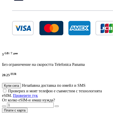
GB /
7 дни
3
Без ограничение на скоростта
Telefonica Panama
EUR
20.25
Незабавна доставка по имейл и SMS
Купи сега
Проверих и моят телефон е съвместим с технологията
eSIM.
Проверете тук
От колко eSIM-и имаш нужда?
Плати с карта