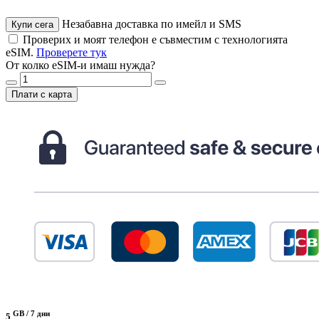
Незабавна доставка по имейл и SMS
Купи сега
Проверих и моят телефон е съвместим с технологията
eSIM.
Проверете тук
От колко eSIM-и имаш нужда?
Плати с карта
GB /
7 дни
5