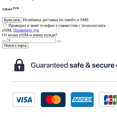
EUR
328.64
Незабавна доставка по имейл и SMS
Купи сега
Проверих и моят телефон е съвместим с технологията
eSIM.
Проверете тук
От колко eSIM-и имаш нужда?
Плати с карта