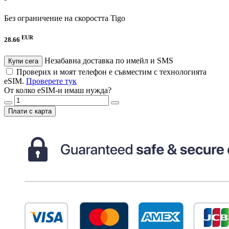
Без ограничение на скоростта
Tigo
EUR
28.66
Незабавна доставка по имейл и SMS
Купи сега
Проверих и моят телефон е съвместим с технологията
eSIM.
Проверете тук
От колко eSIM-и имаш нужда?
Плати с карта