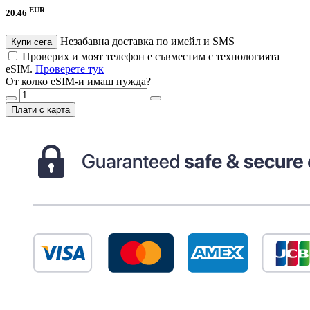
EUR
20.46
Незабавна доставка по имейл и SMS
Купи сега
Проверих и моят телефон е съвместим с технологията
eSIM.
Проверете тук
От колко eSIM-и имаш нужда?
Плати с карта