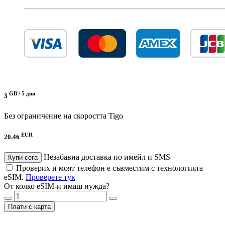
GB /
5 дни
3
Без ограничение на скоростта
Tigo
EUR
20.46
Незабавна доставка по имейл и SMS
Купи сега
Проверих и моят телефон е съвместим с технологията
eSIM.
Проверете тук
От колко eSIM-и имаш нужда?
Плати с карта