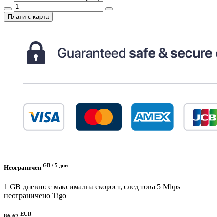
Плати с карта
GB /
5 дни
Неограничен
1 GB дневно с максимална скорост, след това 5 Mbps
неограничено
Tigo
EUR
86.67