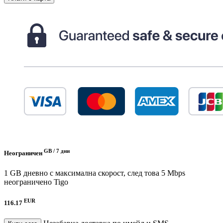
GB /
7 дни
Неограничен
1 GB дневно с максимална скорост, след това 5 Mbps
неограничено
Tigo
EUR
116.17