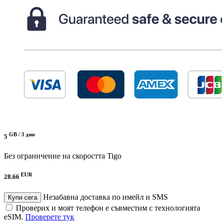
GB /
3 дни
5
Без ограничение на скоростта
Tigo
EUR
28.66
Незабавна доставка по имейл и SMS
Купи сега
Проверих и моят телефон е съвместим с технологията
eSIM.
Проверете тук