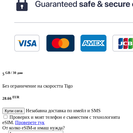
GB /
30 дни
5
Без ограничение на скоростта
Tigo
EUR
28.66
Незабавна доставка по имейл и SMS
Купи сега
Проверих и моят телефон е съвместим с технологията
eSIM.
Проверете тук
От колко eSIM-и имаш нужда?