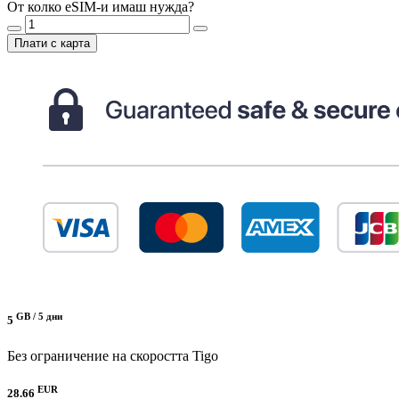
От колко eSIM-и имаш нужда?
Плати с карта
GB /
5 дни
5
Без ограничение на скоростта
Tigo
EUR
28.66