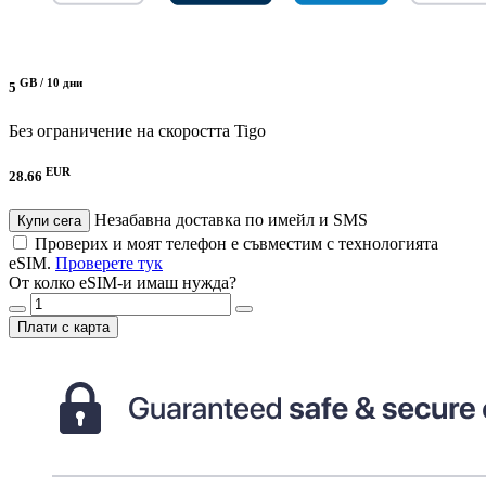
GB /
10 дни
5
Без ограничение на скоростта
Tigo
EUR
28.66
Незабавна доставка по имейл и SMS
Купи сега
Проверих и моят телефон е съвместим с технологията
eSIM.
Проверете тук
От колко eSIM-и имаш нужда?
Плати с карта