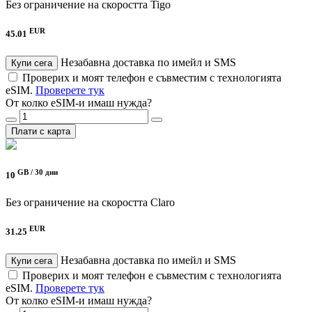
Без ограничение на скоростта
Tigo
EUR
45.01
Незабавна доставка по имейл и SMS
Купи сега
Проверих и моят телефон е съвместим с технологията
eSIM.
Проверете тук
От колко eSIM-и имаш нужда?
Плати с карта
GB /
30 дни
10
Без ограничение на скоростта
Claro
EUR
31.25
Незабавна доставка по имейл и SMS
Купи сега
Проверих и моят телефон е съвместим с технологията
eSIM.
Проверете тук
От колко eSIM-и имаш нужда?