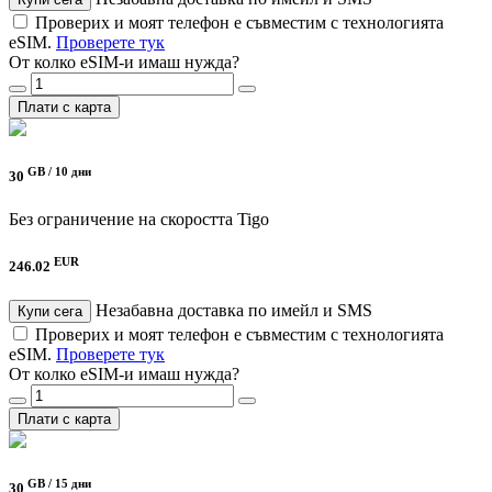
Проверих и моят телефон е съвместим с технологията
eSIM.
Проверете тук
От колко eSIM-и имаш нужда?
Плати с карта
GB /
10 дни
30
Без ограничение на скоростта
Tigo
EUR
246.02
Незабавна доставка по имейл и SMS
Купи сега
Проверих и моят телефон е съвместим с технологията
eSIM.
Проверете тук
От колко eSIM-и имаш нужда?
Плати с карта
GB /
15 дни
30