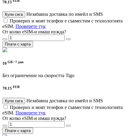
EUR
70.15
Незабавна доставка по имейл и SMS
Купи сега
Проверих и моят телефон е съвместим с технологията
eSIM.
Проверете тук
От колко eSIM-и имаш нужда?
Плати с карта
GB /
7 дни
10
Без ограничение на скоростта
Tigo
EUR
70.15
Незабавна доставка по имейл и SMS
Купи сега
Проверих и моят телефон е съвместим с технологията
eSIM.
Проверете тук
От колко eSIM-и имаш нужда?
Плати с карта