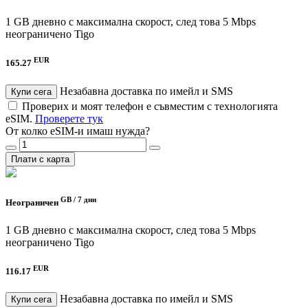
1 GB дневно с максимална скорост, след това 5 Mbps
неограничено
Tigo
EUR
165.27
Незабавна доставка по имейл и SMS
Купи сега
Проверих и моят телефон е съвместим с технологията
eSIM.
Проверете тук
От колко eSIM-и имаш нужда?
Плати с карта
GB /
7 дни
Неограничен
1 GB дневно с максимална скорост, след това 5 Mbps
неограничено
Tigo
EUR
116.17
Незабавна доставка по имейл и SMS
Купи сега