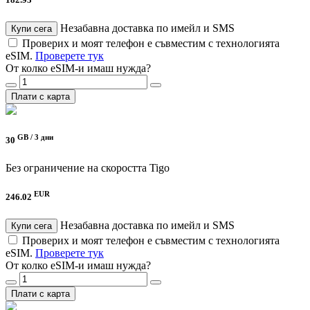
182.93
Незабавна доставка по имейл и SMS
Купи сега
Проверих и моят телефон е съвместим с технологията
eSIM.
Проверете тук
От колко eSIM-и имаш нужда?
Плати с карта
GB /
3 дни
30
Без ограничение на скоростта
Tigo
EUR
246.02
Незабавна доставка по имейл и SMS
Купи сега
Проверих и моят телефон е съвместим с технологията
eSIM.
Проверете тук
От колко eSIM-и имаш нужда?
Плати с карта