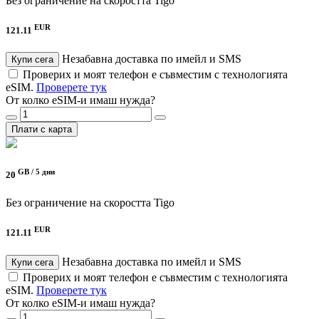
Без ограничение на скоростта
Tigo
EUR
121.11
Незабавна доставка по имейл и SMS
Купи сега
Проверих и моят телефон е съвместим с технологията
eSIM.
Проверете тук
От колко eSIM-и имаш нужда?
Плати с карта
GB /
5 дни
20
Без ограничение на скоростта
Tigo
EUR
121.11
Незабавна доставка по имейл и SMS
Купи сега
Проверих и моят телефон е съвместим с технологията
eSIM.
Проверете тук
От колко eSIM-и имаш нужда?