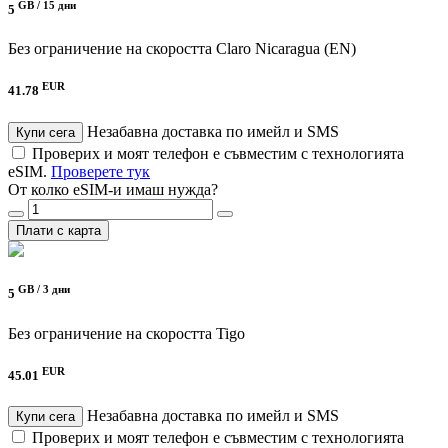
GB /
15 дни
5
Без ограничение на скоростта
Claro Nicaragua (EN)
EUR
41.78
Незабавна доставка по имейл и SMS
Купи сега
Проверих и моят телефон е съвместим с технологията
eSIM.
Проверете тук
От колко eSIM-и имаш нужда?
Плати с карта
GB /
3 дни
5
Без ограничение на скоростта
Tigo
EUR
45.01
Незабавна доставка по имейл и SMS
Купи сега
Проверих и моят телефон е съвместим с технологията