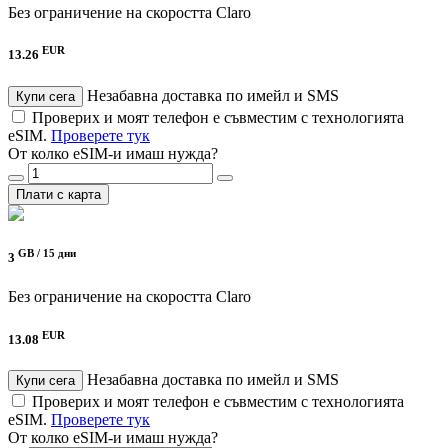
Без ограничение на скоростта
Claro
EUR
13.26
Незабавна доставка по имейл и SMS
Купи сега
Проверих и моят телефон е съвместим с технологията
eSIM.
Проверете тук
От колко eSIM-и имаш нужда?
Плати с карта
GB /
15 дни
3
Без ограничение на скоростта
Claro
EUR
13.08
Незабавна доставка по имейл и SMS
Купи сега
Проверих и моят телефон е съвместим с технологията
eSIM.
Проверете тук
От колко eSIM-и имаш нужда?