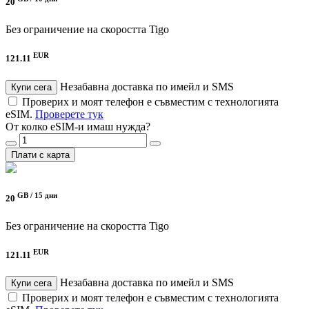
20
Без ограничение на скоростта
Tigo
EUR
121.11
Незабавна доставка по имейл и SMS
Купи сега
Проверих и моят телефон е съвместим с технологията
eSIM.
Проверете тук
От колко eSIM-и имаш нужда?
Плати с карта
GB /
15 дни
20
Без ограничение на скоростта
Tigo
EUR
121.11
Незабавна доставка по имейл и SMS
Купи сега
Проверих и моят телефон е съвместим с технологията