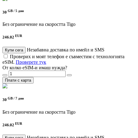
GB /
5 дни
30
Без ограничение на скоростта
Tigo
EUR
246.02
Незабавна доставка по имейл и SMS
Купи сега
Проверих и моят телефон е съвместим с технологията
eSIM.
Проверете тук
От колко eSIM-и имаш нужда?
Плати с карта
GB /
7 дни
30
Без ограничение на скоростта
Tigo
EUR
246.02
Незабавна доставка по имейл и SMS
Купи сега