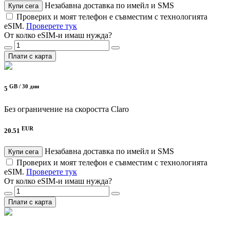
Незабавна доставка по имейл и SMS
Купи сега
Проверих и моят телефон е съвместим с технологията
eSIM.
Проверете тук
От колко eSIM-и имаш нужда?
Плати с карта
GB /
30 дни
5
Без ограничение на скоростта
Claro
EUR
20.51
Незабавна доставка по имейл и SMS
Купи сега
Проверих и моят телефон е съвместим с технологията
eSIM.
Проверете тук
От колко eSIM-и имаш нужда?
Плати с карта