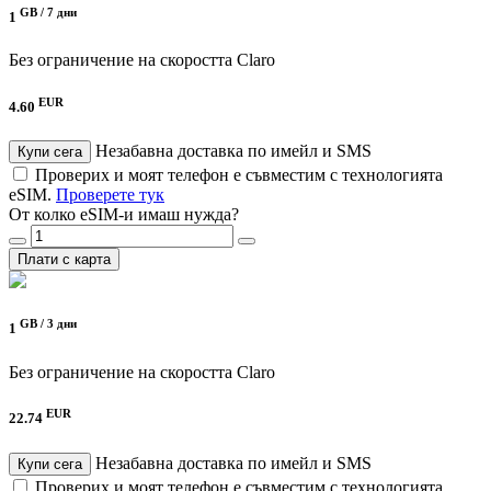
GB /
7 дни
1
Без ограничение на скоростта
Claro
EUR
4.60
Незабавна доставка по имейл и SMS
Купи сега
Проверих и моят телефон е съвместим с технологията
eSIM.
Проверете тук
От колко eSIM-и имаш нужда?
Плати с карта
GB /
3 дни
1
Без ограничение на скоростта
Claro
EUR
22.74
Незабавна доставка по имейл и SMS
Купи сега
Проверих и моят телефон е съвместим с технологията