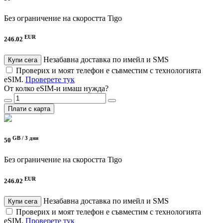
Без ограничение на скоростта
Tigo
EUR
246.02
Незабавна доставка по имейл и SMS
Купи сега
Проверих и моят телефон е съвместим с технологията
eSIM.
Проверете тук
От колко eSIM-и имаш нужда?
Плати с карта
GB /
3 дни
50
Без ограничение на скоростта
Tigo
EUR
246.02
Незабавна доставка по имейл и SMS
Купи сега
Проверих и моят телефон е съвместим с технологията
eSIM.
Проверете тук