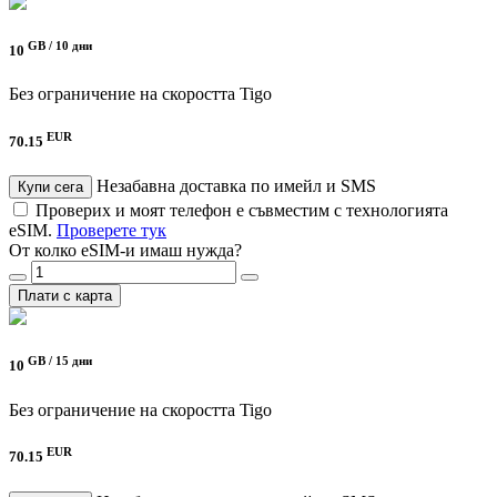
GB /
10 дни
10
Без ограничение на скоростта
Tigo
EUR
70.15
Незабавна доставка по имейл и SMS
Купи сега
Проверих и моят телефон е съвместим с технологията
eSIM.
Проверете тук
От колко eSIM-и имаш нужда?
Плати с карта
GB /
15 дни
10
Без ограничение на скоростта
Tigo
EUR
70.15