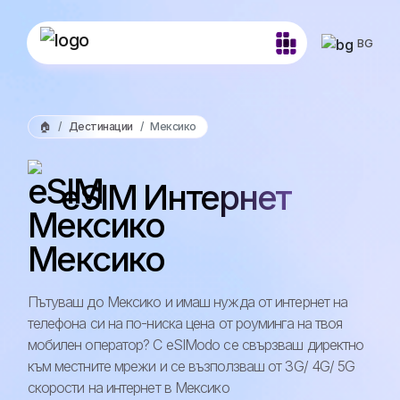
BG
🏠
Дестинации
Мексико
eSIM Интернет
Мексико
Пътуваш до Мексико и имаш нужда от интернет на
телефона си на по-ниска цена от роуминга на твоя
мобилен оператор? С eSIModo се свързваш директно
към местните мрежи и се възползваш от 3G/ 4G/ 5G
скорости на интернет в Мексико