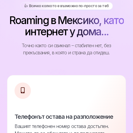
👍️ Всичко колкото е възможно по-просто за теб
Roaming в Мексико, като
интернет у дома...
Точно както си свикнал – стабилен нет, без
прекъсвания, в която и страна да отидеш.
Телефонът остава на разположение
Вашият телефонен номер остава достъпен.