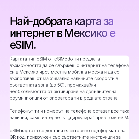
Най-добрата карта за
интернет в Мексико е
eSIM.
Картата тип eSIM от eSIModo ти предлага
възможността да се свържеш с интернет на телефона
си в Мексико чрез местна мобилна мрежа и да се
възползваш от максимално наличните скорости в
съответната зона (до 5G), премахвайки
необходимостта от активиране на допълнителна
роуминг опция от оператора ти в родната страна.
Телефонът ти и номерът на телефона остават все така
налични, само интернетът „циркулира“ през този eSIM.
eSIM картата се доставя електронно под формата на
QR код, придружен със съответните инструкции за