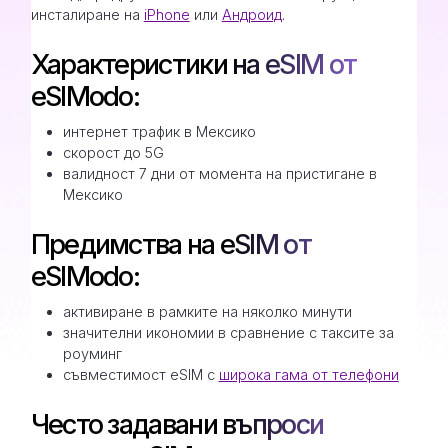
инсталиране на
iPhone
или
Андроид
.
Характеристики на eSIM от
eSIModo:
интернет трафик в Мексико
скорост до 5G
валидност 7 дни от момента на пристигане в
Мексико
Предимства на eSIM от
eSIModo:
активиране в рамките на няколко минути
значителни икономии в сравнение с таксите за
роуминг
съвместимост eSIM с
широка гама от телефони
Често задавани въпроси