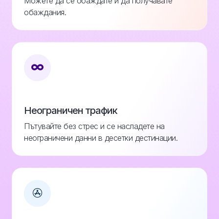
Можете да се обаждате и да получавате
обаждания.
Неограничен трафик
Пътувайте без стрес и се насладете на
неограничени данни в десетки дестинации.