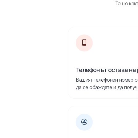
Точно какт
Телефонът остава на
Вашият телефонен номер о
да се обаждате и да получ