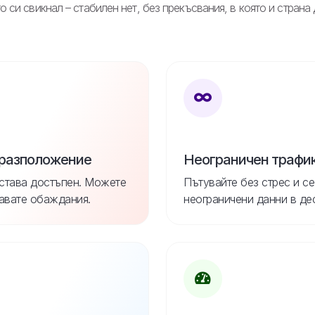
о си свикнал – стабилен нет, без прекъсвания, в която и страна
 разположение
Неограничен трафи
става достъпен. Можете
Пътувайте без стрес и се
авате обаждания.
неограничени данни в де