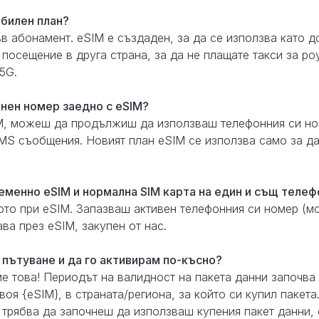
билен план?
ъв абонамент. eSIM е създаден, за да се използва като 
 посещение в друга страна, за да не плащате такси за ро
5G.
нен номер заедно с eSIM?
IM, можеш да продължиш да използваш телефонния си но
S съобщения. Новият план eSIM се използва само за да
еменно eSIM и нормална SIM карта на един и същ телеф
ното при eSIM. Запазваш активен телефонния си номер (
ва през eSIM, закупен от нас.
 пътуване и да го активирам по-късно?
е това! Периодът на валидност на пакета данни започва
оя {eSIM}, в страната/региона, за който си купил пакета
 трябва да започнеш да използваш купения пакет данни, 