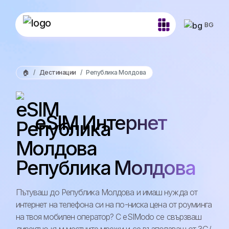
BG
🏠
Дестинации
Република Молдова
eSIM Интернет
Република Молдова
Пътуваш до Република Молдова и имаш нужда от
интернет на телефона си на по-ниска цена от роуминга
на твоя мобилен оператор? С eSIModo се свързваш