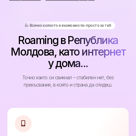
👍️ Всичко колкото е възможно по-просто за теб
Roaming в Република
Молдова, като интернет
у дома...
Точно както си свикнал – стабилен нет, без
прекъсвания, в която и страна да отидеш.