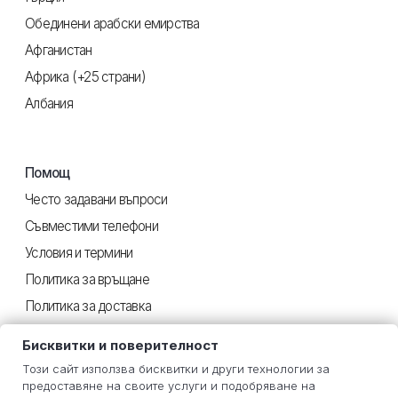
Обединени арабски емирства
Афганистан
Африка (+25 страни)
Албания
Помощ
Често задавани въпроси
Съвместими телефони
Условия и термини
Политика за връщане
Политика за доставка
Поверителност
Бисквитки и поверителност
Този сайт използва бисквитки и други технологии за
предоставяне на своите услуги и подобряване на