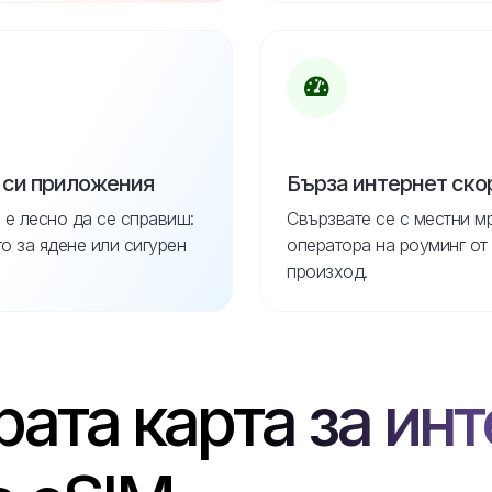
 си приложения
Бърза интернет ско
 е лесно да се справиш:
Свързвате се с местни м
 за ядене или сигурен
оператора на роуминг от
произход.
ата карта за инт