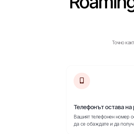
Roaming
Точно какт
Телефонът остава на
Вашият телефонен номер о
да се обаждате и да получ