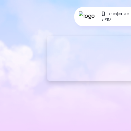
Телефони с
eSIM