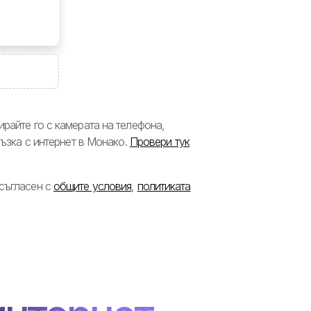
райте го с камерата на телефона,
ръзка с интернет в Монако.
Провери тук
 съгласен с
общите условия
,
политиката