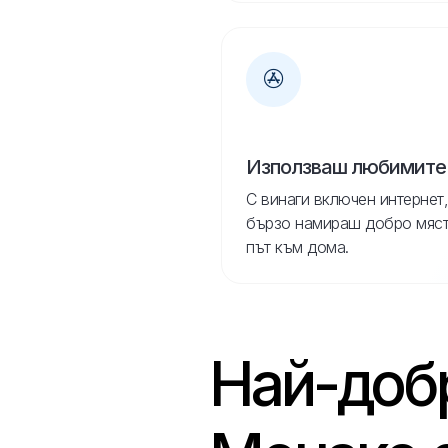
Използваш любимите
С винаги включен интернет,
бързо намираш добро място
път към дома.
Най-добр