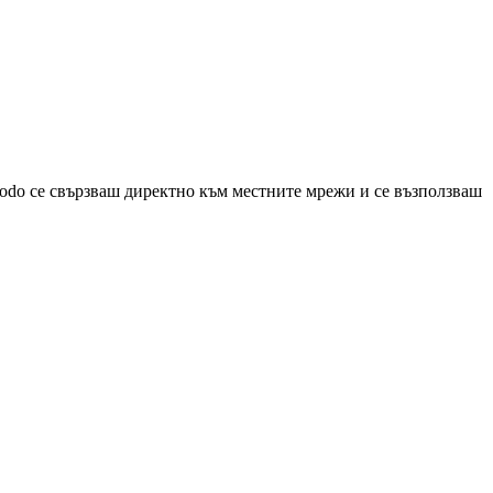
odo се свързваш директно към местните мрежи и се възползваш