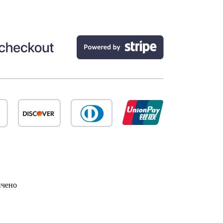
ичено