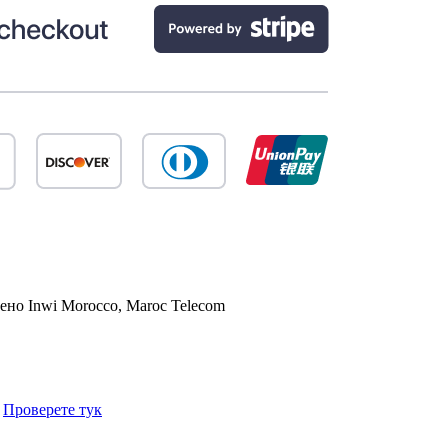
чено
Inwi Morocco, Maroc Telecom
.
Проверете тук