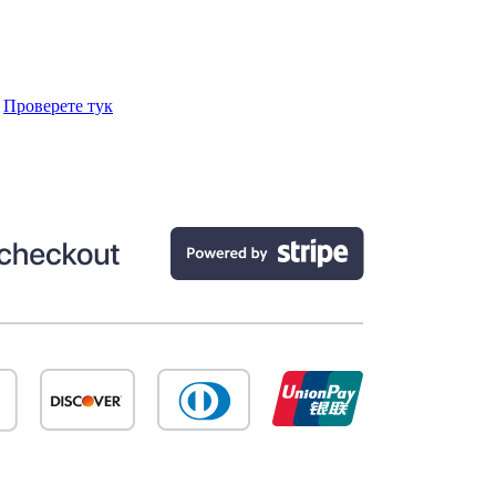
.
Проверете тук