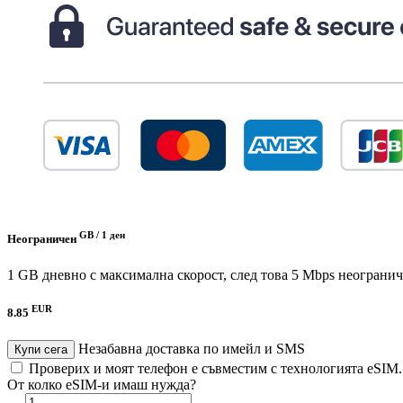
GB /
1 ден
Неограничен
1 GB дневно с максимална скорост, след това 5 Mbps неограни
EUR
8.85
Незабавна доставка по имейл и SMS
Купи сега
Проверих и моят телефон е съвместим с технологията eSIM
От колко eSIM-и имаш нужда?