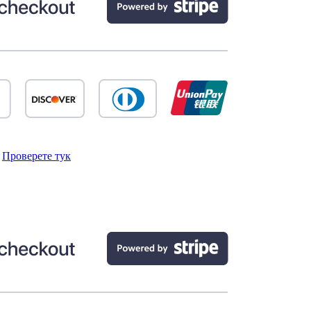
.
Проверете тук