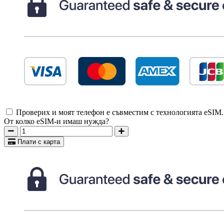
Проверих и моят телефон е съвместим с технологията eSIM
От колко eSIM-и имаш нужда?
Плати с карта