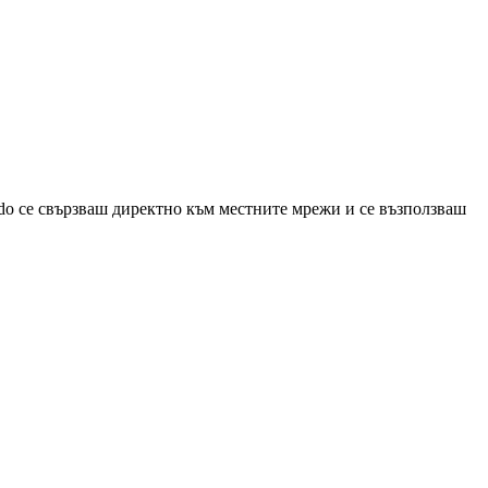
do се свързваш директно към местните мрежи и се възползваш