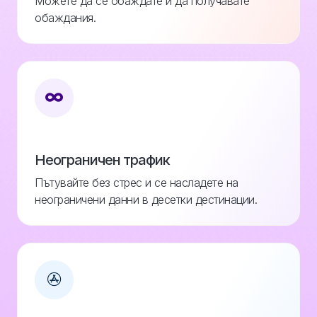
Можете да се обаждате и да получавате
обаждания.
Неограничен трафик
Пътувайте без стрес и се насладете на
неограничени данни в десетки дестинации.