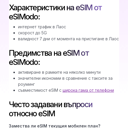
Характеристики на eSIM от
eSIModo:
интернет трафик в Лаос
скорост до 5G
валидност 7 дни от момента на пристигане в Лаос
Предимства на eSIM от
eSIModo:
активиране в рамките на няколко минути
значителни икономии в сравнение с таксите за
роуминг
съвместимост eSIM с
широка гама от телефони
Често задавани въпроси
относно eSIM
Замествa ли eSIM текущия мобилен план?