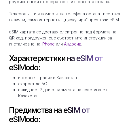
роуминг опция от оператора ти в родната страна.
Телефонът ти и номерът на телефона остават все така
налични, само интернетът „циркулира“ през този eSIM.
eSIM картата се доставя електронно под формата на
QR код, придружен със съответните инструкции за
инсталиране на
iPhone
или
Андроид
.
Характеристики на eSIM от
eSIModo:
интернет трафик в Казахстан
скорост до 5G
валидност 7 дни от момента на пристигане в
Казахстан
Предимства на eSIM от
eSIModo: