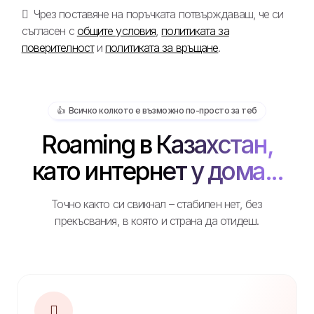
Чрез поставяне на поръчката потвърждаваш, че си
съгласен с
общите условия
,
политиката за
поверителност
и
политиката за връщане
.
👍️ Всичко колкото е възможно по-просто за теб
Roaming в Казахстан,
като интернет у дома...
Точно както си свикнал – стабилен нет, без
прекъсвания, в която и страна да отидеш.