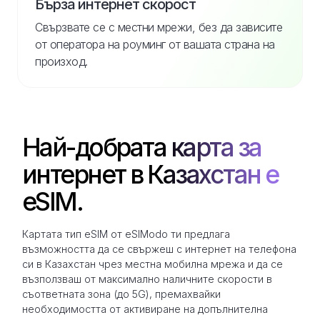
Бърза интернет скорост
Свързвате се с местни мрежи, без да зависите
от оператора на роуминг от вашата страна на
произход.
Най-добрата карта за
интернет в Казахстан е
eSIM.
Картата тип eSIM от eSIModo ти предлага
възможността да се свържеш с интернет на телефона
си в Казахстан чрез местна мобилна мрежа и да се
възползваш от максимално наличните скорости в
съответната зона (до 5G), премахвайки
необходимостта от активиране на допълнителна