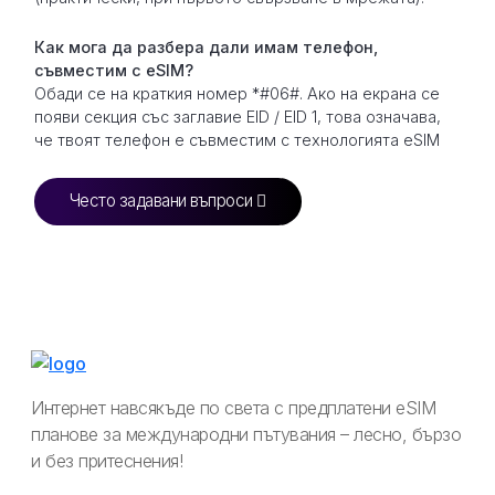
Как мога да разбера дали имам телефон,
съвместим с eSIM?
Обади се на краткия номер *#06#. Ако на екрана се
появи секция със заглавие EID / EID 1, това означава,
че твоят телефон е съвместим с технологията eSIM
Често задавани въпроси
Интернет навсякъде по света с предплатени eSIM
планове за международни пътувания – лесно, бързо
и без притеснения!