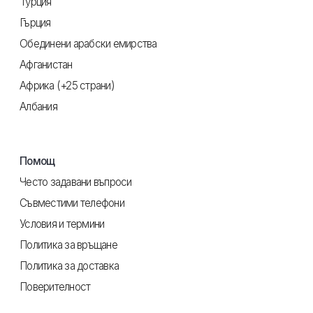
Турция
Гърция
Обединени арабски емирства
Афганистан
Африка (+25 страни)
Албания
Помощ
Често задавани въпроси
Съвместими телефони
Условия и термини
Политика за връщане
Политика за доставка
Поверителност