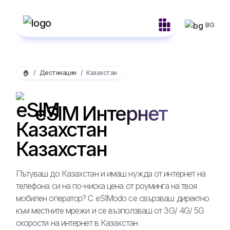
BG
🏠
Дестинации
Казахстан
eSIM Интернет
Казахстан
Пътуваш до Казахстан и имаш нужда от интернет на
телефона си на по-ниска цена от роуминга на твоя
мобилен оператор? С eSIModo се свързваш директно
към местните мрежи и се възползваш от 3G/ 4G/ 5G
скорости на интернет в Казахстан