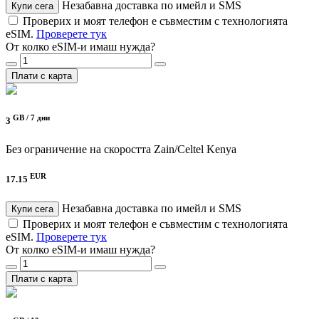
Незабавна доставка по имейл и SMS
Купи сега
Проверих и моят телефон е съвместим с технологията
eSIM.
Проверете тук
От колко eSIM-и имаш нужда?
Плати с карта
GB /
7 дни
3
Без ограничение на скоростта
Zain/Celtel Kenya
EUR
17.15
Незабавна доставка по имейл и SMS
Купи сега
Проверих и моят телефон е съвместим с технологията
eSIM.
Проверете тук
От колко eSIM-и имаш нужда?
Плати с карта