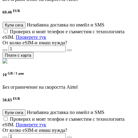
EUR
69.46
Незабавна доставка по имейл и SMS
Купи сега
Проверих и моят телефон е съвместим с технологията
eSIM.
Проверете тук
От колко eSIM-и имаш нужда?
Плати с карта
GB /
3 дни
10
Без ограничение на скоростта
Airtel
EUR
58.85
Незабавна доставка по имейл и SMS
Купи сега
Проверих и моят телефон е съвместим с технологията
eSIM.
Проверете тук
От колко eSIM-и имаш нужда?