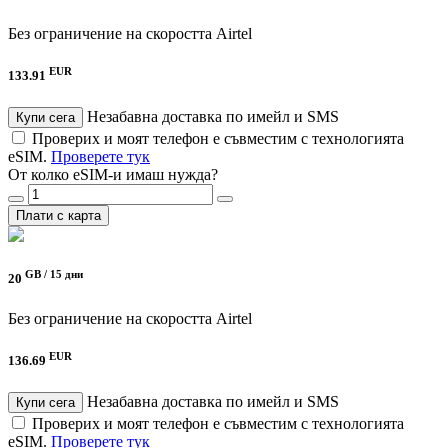
Без ограничение на скоростта
Airtel
EUR
133.91
Незабавна доставка по имейл и SMS
Купи сега
Проверих и моят телефон е съвместим с технологията
eSIM.
Проверете тук
От колко eSIM-и имаш нужда?
Плати с карта
GB /
15 дни
20
Без ограничение на скоростта
Airtel
EUR
136.69
Незабавна доставка по имейл и SMS
Купи сега
Проверих и моят телефон е съвместим с технологията
eSIM.
Проверете тук