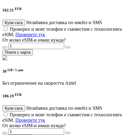
EUR
182.31
Незабавна доставка по имейл и SMS
Купи сега
Проверих и моят телефон е съвместим с технологията
eSIM.
Проверете тук
От колко eSIM-и имаш нужда?
Плати с карта
GB /
5 дни
30
Без ограничение на скоростта
Airtel
EUR
186.19
Незабавна доставка по имейл и SMS
Купи сега
Проверих и моят телефон е съвместим с технологията
eSIM.
Проверете тук
От колко eSIM-и имаш нужда?