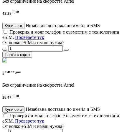
Без ограничение на скоростта
Airtel
EUR
43.38
Незабавна доставка по имейл и SMS
Купи сега
Проверих и моят телефон е съвместим с технологията
eSIM.
Проверете тук
От колко eSIM-и имаш нужда?
Плати с карта
GB /
3 дни
5
Без ограничение на скоростта
Airtel
EUR
39.47
Незабавна доставка по имейл и SMS
Купи сега
Проверих и моят телефон е съвместим с технологията
eSIM.
Проверете тук
От колко eSIM-и имаш нужда?