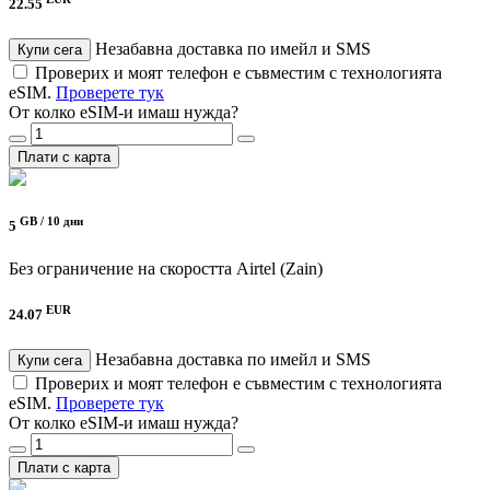
22.55
Незабавна доставка по имейл и SMS
Купи сега
Проверих и моят телефон е съвместим с технологията
eSIM.
Проверете тук
От колко eSIM-и имаш нужда?
Плати с карта
GB /
10 дни
5
Без ограничение на скоростта
Airtel (Zain)
EUR
24.07
Незабавна доставка по имейл и SMS
Купи сега
Проверих и моят телефон е съвместим с технологията
eSIM.
Проверете тук
От колко eSIM-и имаш нужда?
Плати с карта