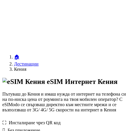
🏠
Дестинации
Кения
eSIM Интернет Кения
Пътуваш до Кения и имаш нужда от интернет на телефона си
на по-ниска цена от роуминга на твоя мобилен оператор? С
eSIModo се свързваш директно към местните мрежи и се
възползваш от 3G/ 4G/ 5G скорости на интернет в Кения
⛶️️ Инсталиране чрез QR код
️ Без приложение