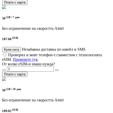
Плати с карта
GB /
7 дни
30
Без ограничение на скоростта
Airtel
EUR
187.68
Незабавна доставка по имейл и SMS
Купи сега
Проверих и моят телефон е съвместим с технологията
eSIM.
Проверете тук
От колко eSIM-и имаш нужда?
Плати с карта
GB /
10 дни
30
Без ограничение на скоростта
Airtel
EUR
189.82