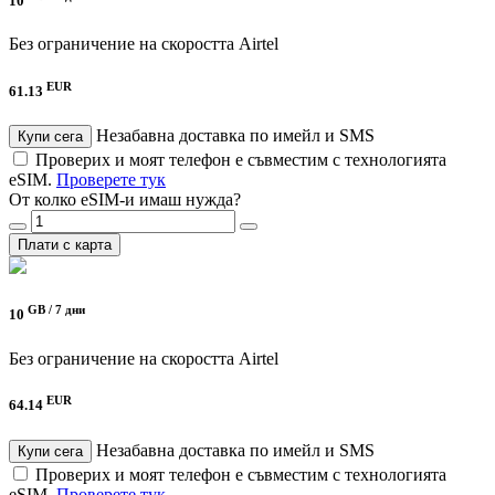
10
Без ограничение на скоростта
Airtel
EUR
61.13
Незабавна доставка по имейл и SMS
Купи сега
Проверих и моят телефон е съвместим с технологията
eSIM.
Проверете тук
От колко eSIM-и имаш нужда?
Плати с карта
GB /
7 дни
10
Без ограничение на скоростта
Airtel
EUR
64.14
Незабавна доставка по имейл и SMS
Купи сега
Проверих и моят телефон е съвместим с технологията
eSIM.
Проверете тук