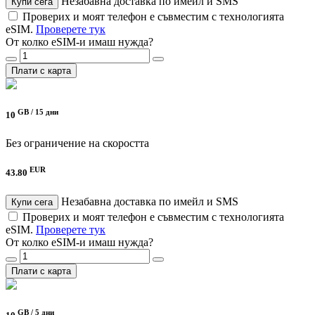
Незабавна доставка по имейл и SMS
Купи сега
Проверих и моят телефон е съвместим с технологията
eSIM.
Проверете тук
От колко eSIM-и имаш нужда?
Плати с карта
GB /
15 дни
10
Без ограничение на скоростта
EUR
43.80
Незабавна доставка по имейл и SMS
Купи сега
Проверих и моят телефон е съвместим с технологията
eSIM.
Проверете тук
От колко eSIM-и имаш нужда?
Плати с карта
GB /
5 дни