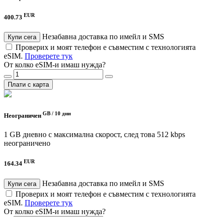
EUR
400.73
Незабавна доставка по имейл и SMS
Купи сега
Проверих и моят телефон е съвместим с технологията
eSIM.
Проверете тук
От колко eSIM-и имаш нужда?
Плати с карта
GB /
10 дни
Неограничен
1 GB дневно с максимална скорост, след това 512 kbps
неограничено
EUR
164.34
Незабавна доставка по имейл и SMS
Купи сега
Проверих и моят телефон е съвместим с технологията
eSIM.
Проверете тук
От колко eSIM-и имаш нужда?