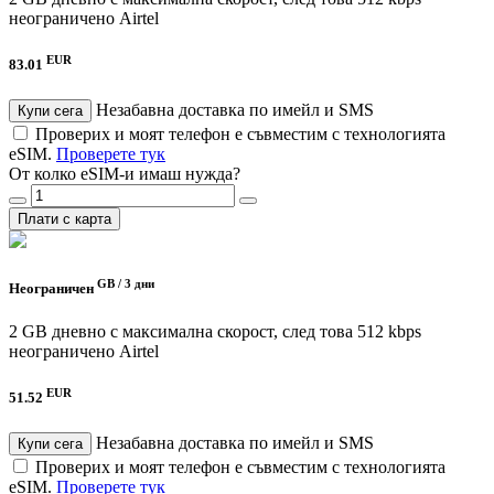
неограничено
Airtel
EUR
83.01
Незабавна доставка по имейл и SMS
Купи сега
Проверих и моят телефон е съвместим с технологията
eSIM.
Проверете тук
От колко eSIM-и имаш нужда?
Плати с карта
GB /
3 дни
Неограничен
2 GB дневно с максимална скорост, след това 512 kbps
неограничено
Airtel
EUR
51.52
Незабавна доставка по имейл и SMS
Купи сега
Проверих и моят телефон е съвместим с технологията
eSIM.
Проверете тук