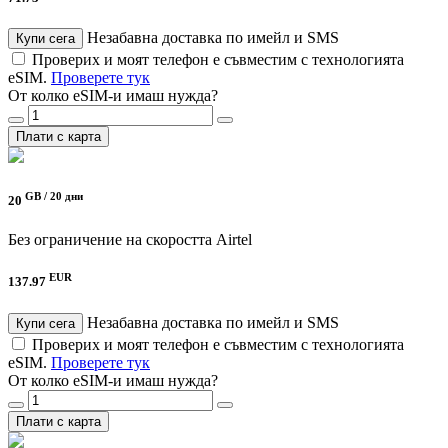
Незабавна доставка по имейл и SMS
Купи сега
Проверих и моят телефон е съвместим с технологията
eSIM.
Проверете тук
От колко eSIM-и имаш нужда?
Плати с карта
GB /
20 дни
20
Без ограничение на скоростта
Airtel
EUR
137.97
Незабавна доставка по имейл и SMS
Купи сега
Проверих и моят телефон е съвместим с технологията
eSIM.
Проверете тук
От колко eSIM-и имаш нужда?
Плати с карта