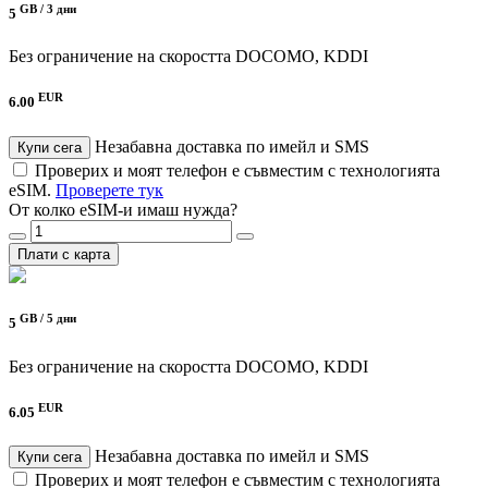
GB /
3 дни
5
Без ограничение на скоростта
DOCOMO, KDDI
EUR
6.00
Незабавна доставка по имейл и SMS
Купи сега
Проверих и моят телефон е съвместим с технологията
eSIM.
Проверете тук
От колко eSIM-и имаш нужда?
Плати с карта
GB /
5 дни
5
Без ограничение на скоростта
DOCOMO, KDDI
EUR
6.05
Незабавна доставка по имейл и SMS
Купи сега
Проверих и моят телефон е съвместим с технологията