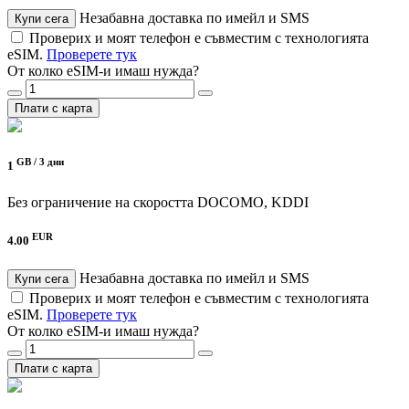
Незабавна доставка по имейл и SMS
Купи сега
Проверих и моят телефон е съвместим с технологията
eSIM.
Проверете тук
От колко eSIM-и имаш нужда?
Плати с карта
GB /
3 дни
1
Без ограничение на скоростта
DOCOMO, KDDI
EUR
4.00
Незабавна доставка по имейл и SMS
Купи сега
Проверих и моят телефон е съвместим с технологията
eSIM.
Проверете тук
От колко eSIM-и имаш нужда?
Плати с карта