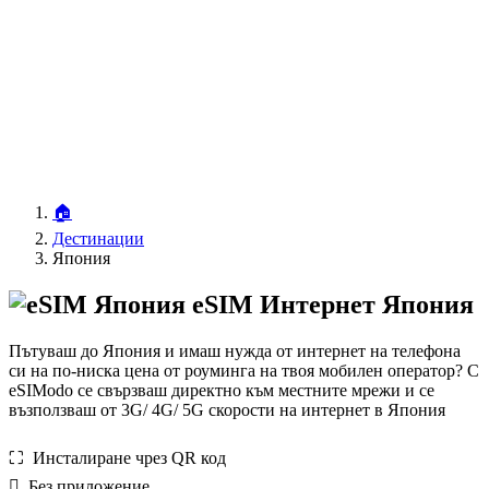
🏠
Дестинации
Япония
eSIM Интернет Япония
Пътуваш до Япония и имаш нужда от интернет на телефона
си на по-ниска цена от роуминга на твоя мобилен оператор? С
eSIModo се свързваш директно към местните мрежи и се
възползваш от 3G/ 4G/ 5G скорости на интернет в Япония
⛶️️ Инсталиране чрез QR код
️ Без приложение