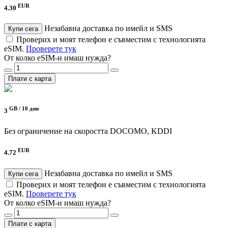
EUR
4.30
Незабавна доставка по имейл и SMS
Купи сега
Проверих и моят телефон е съвместим с технологията
eSIM.
Проверете тук
От колко eSIM-и имаш нужда?
Плати с карта
GB /
10 дни
3
Без ограничение на скоростта
DOCOMO, KDDI
EUR
4.72
Незабавна доставка по имейл и SMS
Купи сега
Проверих и моят телефон е съвместим с технологията
eSIM.
Проверете тук
От колко eSIM-и имаш нужда?
Плати с карта