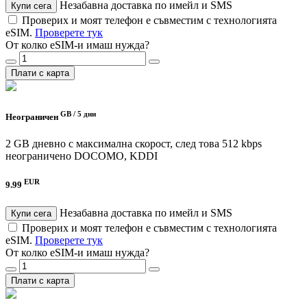
Незабавна доставка по имейл и SMS
Купи сега
Проверих и моят телефон е съвместим с технологията
eSIM.
Проверете тук
От колко eSIM-и имаш нужда?
Плати с карта
GB /
5 дни
Неограничен
2 GB дневно с максимална скорост, след това 512 kbps
неограничено
DOCOMO, KDDI
EUR
9.99
Незабавна доставка по имейл и SMS
Купи сега
Проверих и моят телефон е съвместим с технологията
eSIM.
Проверете тук
От колко eSIM-и имаш нужда?
Плати с карта