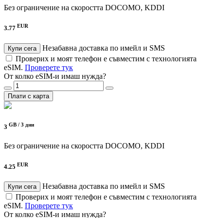
Без ограничение на скоростта
DOCOMO, KDDI
EUR
3.77
Незабавна доставка по имейл и SMS
Купи сега
Проверих и моят телефон е съвместим с технологията
eSIM.
Проверете тук
От колко eSIM-и имаш нужда?
Плати с карта
GB /
3 дни
3
Без ограничение на скоростта
DOCOMO, KDDI
EUR
4.25
Незабавна доставка по имейл и SMS
Купи сега
Проверих и моят телефон е съвместим с технологията
eSIM.
Проверете тук
От колко eSIM-и имаш нужда?