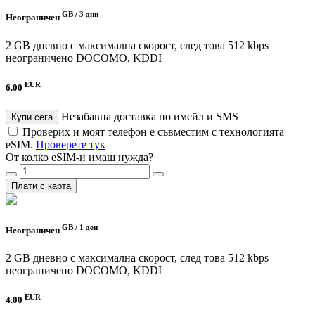
GB /
3 дни
Неограничен
2 GB дневно с максимална скорост, след това 512 kbps
неограничено
DOCOMO, KDDI
EUR
6.00
Незабавна доставка по имейл и SMS
Купи сега
Проверих и моят телефон е съвместим с технологията
eSIM.
Проверете тук
От колко eSIM-и имаш нужда?
Плати с карта
GB /
1 ден
Неограничен
2 GB дневно с максимална скорост, след това 512 kbps
неограничено
DOCOMO, KDDI
EUR
4.00