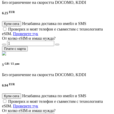
Без ограничение на скоростта
DOCOMO, KDDI
EUR
6.25
Незабавна доставка по имейл и SMS
Купи сега
Проверих и моят телефон е съвместим с технологията
eSIM.
Проверете тук
От колко eSIM-и имаш нужда?
Плати с карта
GB /
15 дни
5
Без ограничение на скоростта
DOCOMO, KDDI
EUR
6.94
Незабавна доставка по имейл и SMS
Купи сега
Проверих и моят телефон е съвместим с технологията
eSIM.
Проверете тук
От колко eSIM-и имаш нужда?