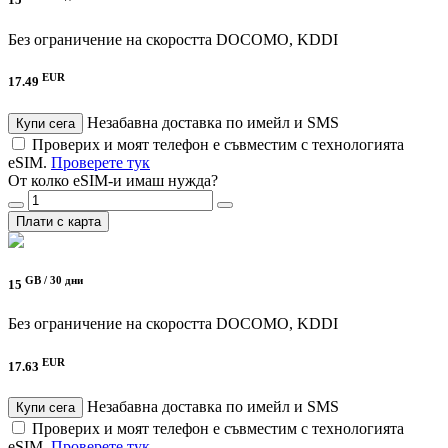
15
Без ограничение на скоростта
DOCOMO, KDDI
EUR
17.49
Незабавна доставка по имейл и SMS
Купи сега
Проверих и моят телефон е съвместим с технологията
eSIM.
Проверете тук
От колко eSIM-и имаш нужда?
Плати с карта
GB /
30 дни
15
Без ограничение на скоростта
DOCOMO, KDDI
EUR
17.63
Незабавна доставка по имейл и SMS
Купи сега
Проверих и моят телефон е съвместим с технологията
eSIM.
Проверете тук