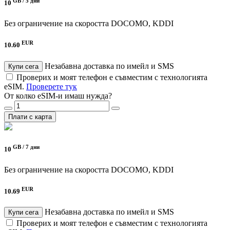
GB /
5 дни
10
Без ограничение на скоростта
DOCOMO, KDDI
EUR
10.60
Незабавна доставка по имейл и SMS
Купи сега
Проверих и моят телефон е съвместим с технологията
eSIM.
Проверете тук
От колко eSIM-и имаш нужда?
Плати с карта
GB /
7 дни
10
Без ограничение на скоростта
DOCOMO, KDDI
EUR
10.69
Незабавна доставка по имейл и SMS
Купи сега
Проверих и моят телефон е съвместим с технологията