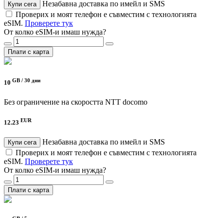
Незабавна доставка по имейл и SMS
Купи сега
Проверих и моят телефон е съвместим с технологията
eSIM.
Проверете тук
От колко eSIM-и имаш нужда?
Плати с карта
GB /
30 дни
10
Без ограничение на скоростта
NTT docomo
EUR
12.23
Незабавна доставка по имейл и SMS
Купи сега
Проверих и моят телефон е съвместим с технологията
eSIM.
Проверете тук
От колко eSIM-и имаш нужда?
Плати с карта