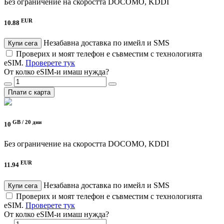
Без ограничение на скоростта
DOCOMO, KDDI
EUR
10.88
Незабавна доставка по имейл и SMS
Купи сега
Проверих и моят телефон е съвместим с технологията
eSIM.
Проверете тук
От колко eSIM-и имаш нужда?
Плати с карта
GB /
20 дни
10
Без ограничение на скоростта
DOCOMO, KDDI
EUR
11.94
Незабавна доставка по имейл и SMS
Купи сега
Проверих и моят телефон е съвместим с технологията
eSIM.
Проверете тук
От колко eSIM-и имаш нужда?