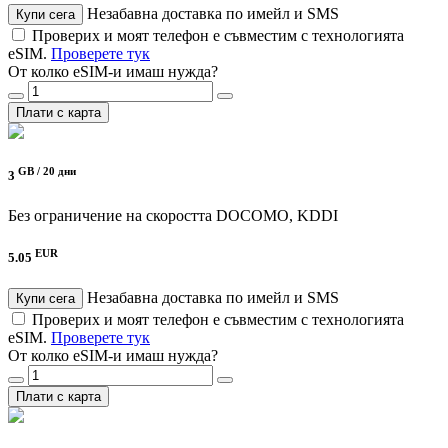
Незабавна доставка по имейл и SMS
Купи сега
Проверих и моят телефон е съвместим с технологията
eSIM.
Проверете тук
От колко eSIM-и имаш нужда?
Плати с карта
GB /
20 дни
3
Без ограничение на скоростта
DOCOMO, KDDI
EUR
5.05
Незабавна доставка по имейл и SMS
Купи сега
Проверих и моят телефон е съвместим с технологията
eSIM.
Проверете тук
От колко eSIM-и имаш нужда?
Плати с карта