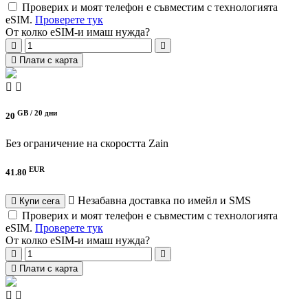
Проверих и моят телефон е съвместим с технологията
eSIM.
Проверете тук
От колко eSIM-и имаш нужда?
Плати с карта
GB /
20 дни
20
Без ограничение на скоростта
Zain
EUR
41.80
Незабавна доставка по имейл и SMS
Купи сега
Проверих и моят телефон е съвместим с технологията
eSIM.
Проверете тук
От колко eSIM-и имаш нужда?
Плати с карта