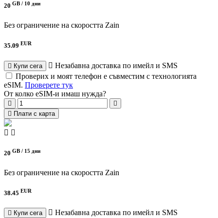
GB /
10 дни
20
Без ограничение на скоростта
Zain
EUR
35.09
Незабавна доставка по имейл и SMS
Купи сега
Проверих и моят телефон е съвместим с технологията
eSIM.
Проверете тук
От колко eSIM-и имаш нужда?
Плати с карта
GB /
15 дни
20
Без ограничение на скоростта
Zain
EUR
38.45
Незабавна доставка по имейл и SMS
Купи сега