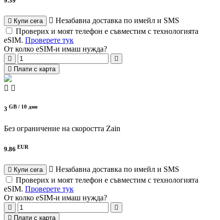
9.39
Незабавна доставка по имейл и SMS
Купи сега
Проверих и моят телефон е съвместим с технологията
eSIM.
Проверете тук
От колко eSIM-и имаш нужда?
Плати с карта
GB /
10 дни
3
Без ограничение на скоростта
Zain
EUR
9.86
Незабавна доставка по имейл и SMS
Купи сега
Проверих и моят телефон е съвместим с технологията
eSIM.
Проверете тук
От колко eSIM-и имаш нужда?
Плати с карта