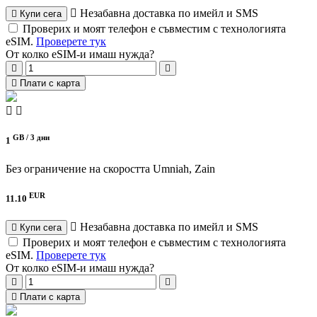
Незабавна доставка по имейл и SMS
Купи сега
Проверих и моят телефон е съвместим с технологията
eSIM.
Проверете тук
От колко eSIM-и имаш нужда?
Плати с карта
GB /
3 дни
1
Без ограничение на скоростта
Umniah, Zain
EUR
11.10
Незабавна доставка по имейл и SMS
Купи сега
Проверих и моят телефон е съвместим с технологията
eSIM.
Проверете тук
От колко eSIM-и имаш нужда?
Плати с карта