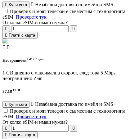
Незабавна доставка по имейл и SMS
Купи сега
Проверих и моят телефон е съвместим с технологията
eSIM.
Проверете тук
От колко eSIM-и имаш нужда?
Плати с карта
GB /
7 дни
Неограничен
1 GB дневно с максимална скорост, след това 5 Mbps
неограничено
Zain
EUR
37.18
Незабавна доставка по имейл и SMS
Купи сега
Проверих и моят телефон е съвместим с технологията
eSIM.
Проверете тук
От колко eSIM-и имаш нужда?
Плати с карта