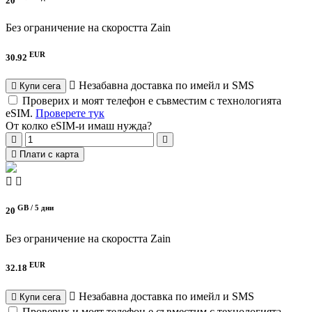
20
Без ограничение на скоростта
Zain
EUR
30.92
Незабавна доставка по имейл и SMS
Купи сега
Проверих и моят телефон е съвместим с технологията
eSIM.
Проверете тук
От колко eSIM-и имаш нужда?
Плати с карта
GB /
5 дни
20
Без ограничение на скоростта
Zain
EUR
32.18
Незабавна доставка по имейл и SMS
Купи сега
Проверих и моят телефон е съвместим с технологията