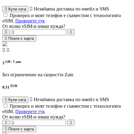
Незабавна доставка по имейл и SMS
Купи сега
Проверих и моят телефон е съвместим с технологията
eSIM.
Проверете тук
От колко eSIM-и имаш нужда?
Плати с карта
GB /
3 дни
3
Без ограничение на скоростта
Zain
EUR
8.51
Незабавна доставка по имейл и SMS
Купи сега
Проверих и моят телефон е съвместим с технологията
eSIM.
Проверете тук
От колко eSIM-и имаш нужда?
Плати с карта