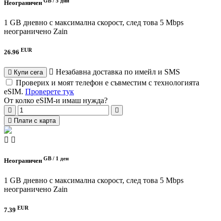
GB /
5 дни
Неограничен
1 GB дневно с максимална скорост, след това 5 Mbps
неограничено
Zain
EUR
26.96
Незабавна доставка по имейл и SMS
Купи сега
Проверих и моят телефон е съвместим с технологията
eSIM.
Проверете тук
От колко eSIM-и имаш нужда?
Плати с карта
GB /
1 ден
Неограничен
1 GB дневно с максимална скорост, след това 5 Mbps
неограничено
Zain
EUR
7.39