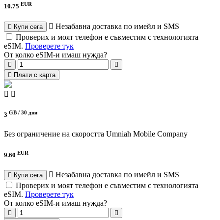
EUR
10.75
Незабавна доставка по имейл и SMS
Купи сега
Проверих и моят телефон е съвместим с технологията
eSIM.
Проверете тук
От колко eSIM-и имаш нужда?
Плати с карта
GB /
30 дни
3
Без ограничение на скоростта
Umniah Mobile Company
EUR
9.60
Незабавна доставка по имейл и SMS
Купи сега
Проверих и моят телефон е съвместим с технологията
eSIM.
Проверете тук
От колко eSIM-и имаш нужда?