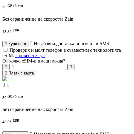
GB /
3 дни
30
Без ограничение на скоростта
Zain
EUR
43.89
Незабавна доставка по имейл и SMS
Купи сега
Проверих и моят телефон е съвместим с технологията
eSIM.
Проверете тук
От колко eSIM-и имаш нужда?
Плати с карта
GB /
5 дни
30
Без ограничение на скоростта
Zain
EUR
48.06