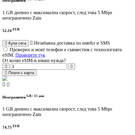
Неограничен
1 GB дневно с максимална скорост, след това 5 Mbps
неограничено
Zain
EUR
52.24
Незабавна доставка по имейл и SMS
Купи сега
Проверих и моят телефон е съвместим с технологията
eSIM.
Проверете тук
От колко eSIM-и имаш нужда?
Плати с карта
GB /
15 дни
Неограничен
1 GB дневно с максимална скорост, след това 5 Mbps
неограничено
Zain
EUR
74.75