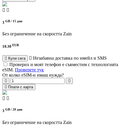
GB /
15 дни
3
Без ограничение на скоростта
Zain
EUR
10.30
Незабавна доставка по имейл и SMS
Купи сега
Проверих и моят телефон е съвместим с технологията
eSIM.
Проверете тук
От колко eSIM-и имаш нужда?
Плати с карта
GB /
20 дни
3
Без ограничение на скоростта
Zain