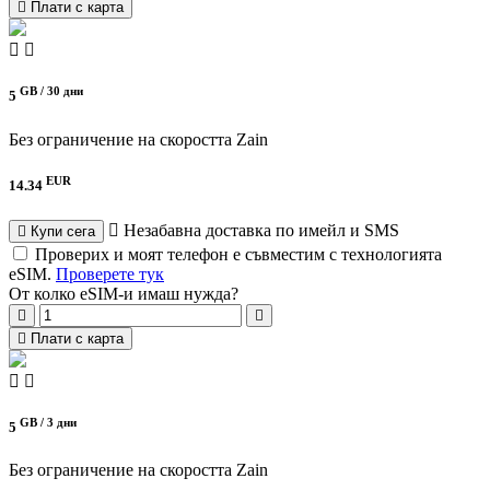
Плати с карта
GB /
30 дни
5
Без ограничение на скоростта
Zain
EUR
14.34
Незабавна доставка по имейл и SMS
Купи сега
Проверих и моят телефон е съвместим с технологията
eSIM.
Проверете тук
От колко eSIM-и имаш нужда?
Плати с карта
GB /
3 дни
5
Без ограничение на скоростта
Zain