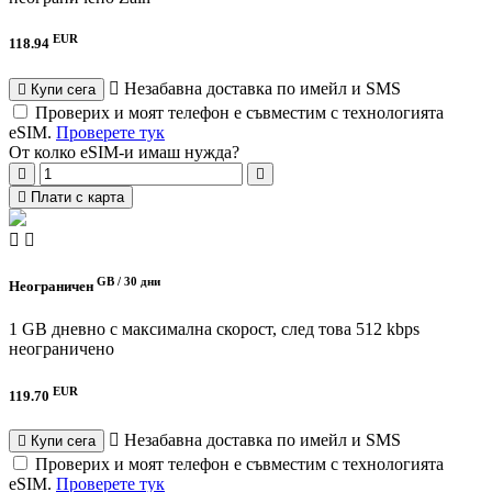
EUR
118.94
Незабавна доставка по имейл и SMS
Купи сега
Проверих и моят телефон е съвместим с технологията
eSIM.
Проверете тук
От колко eSIM-и имаш нужда?
Плати с карта
GB /
30 дни
Неограничен
1 GB дневно с максимална скорост, след това 512 kbps
неограничено
EUR
119.70
Незабавна доставка по имейл и SMS
Купи сега
Проверих и моят телефон е съвместим с технологията
eSIM.
Проверете тук