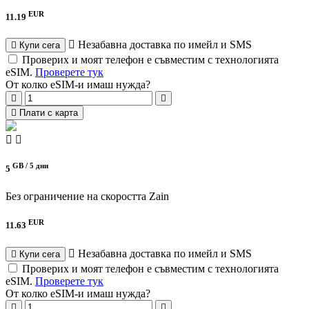
EUR
11.19
Незабавна доставка по имейл и SMS
Купи сега
Проверих и моят телефон е съвместим с технологията
eSIM.
Проверете тук
От колко eSIM-и имаш нужда?
Плати с карта
GB /
5 дни
5
Без ограничение на скоростта
Zain
EUR
11.63
Незабавна доставка по имейл и SMS
Купи сега
Проверих и моят телефон е съвместим с технологията
eSIM.
Проверете тук
От колко eSIM-и имаш нужда?