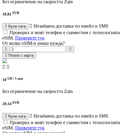
Без ограничение на скоростта
Zain
EUR
18.81
Незабавна доставка по имейл и SMS
Купи сега
Проверих и моят телефон е съвместим с технологията
eSIM.
Проверете тук
От колко eSIM-и имаш нужда?
Плати с карта
GB /
5 дни
10
Без ограничение на скоростта
Zain
EUR
20.14
Незабавна доставка по имейл и SMS
Купи сега
Проверих и моят телефон е съвместим с технологията
eSIM.
Проверете тук