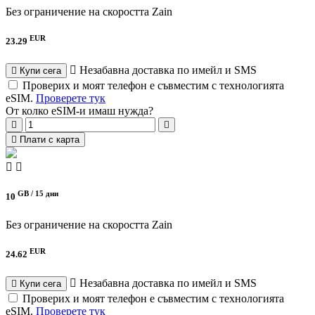
Без ограничение на скоростта
Zain
EUR
23.29
Незабавна доставка по имейл и SMS
Купи сега
Проверих и моят телефон е съвместим с технологията
eSIM.
Проверете тук
От колко eSIM-и имаш нужда?
Плати с карта
GB /
15 дни
10
Без ограничение на скоростта
Zain
EUR
24.62
Незабавна доставка по имейл и SMS
Купи сега
Проверих и моят телефон е съвместим с технологията
eSIM.
Проверете тук