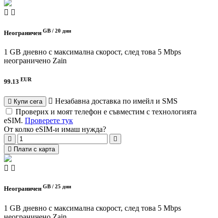
GB /
20 дни
Неограничен
1 GB дневно с максимална скорост, след това 5 Mbps
неограничено
Zain
EUR
99.13
Незабавна доставка по имейл и SMS
Купи сега
Проверих и моят телефон е съвместим с технологията
eSIM.
Проверете тук
От колко eSIM-и имаш нужда?
Плати с карта
GB /
25 дни
Неограничен
1 GB дневно с максимална скорост, след това 5 Mbps
неограничено
Zain