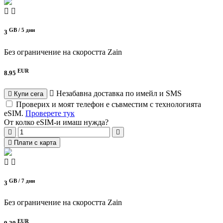
GB /
5 дни
3
Без ограничение на скоростта
Zain
EUR
8.95
Незабавна доставка по имейл и SMS
Купи сега
Проверих и моят телефон е съвместим с технологията
eSIM.
Проверете тук
От колко eSIM-и имаш нужда?
Плати с карта
GB /
7 дни
3
Без ограничение на скоростта
Zain
EUR