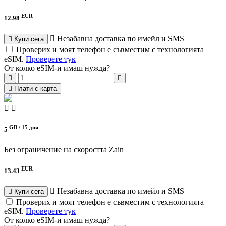
EUR
12.98
Незабавна доставка по имейл и SMS
Купи сега
Проверих и моят телефон е съвместим с технологията
eSIM.
Проверете тук
От колко eSIM-и имаш нужда?
Плати с карта
GB /
15 дни
5
Без ограничение на скоростта
Zain
EUR
13.43
Незабавна доставка по имейл и SMS
Купи сега
Проверих и моят телефон е съвместим с технологията
eSIM.
Проверете тук
От колко eSIM-и имаш нужда?