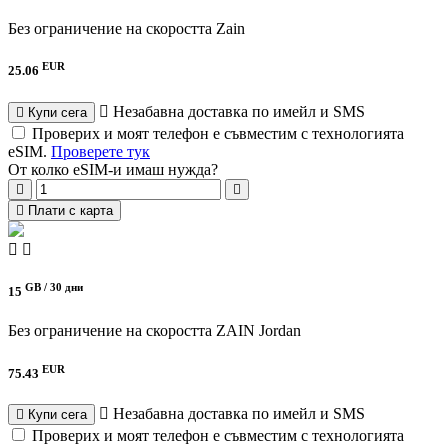
Без ограничение на скоростта
Zain
EUR
25.06
Незабавна доставка по имейл и SMS
Купи сега
Проверих и моят телефон е съвместим с технологията
eSIM.
Проверете тук
От колко eSIM-и имаш нужда?
Плати с карта
GB /
30 дни
15
Без ограничение на скоростта
ZAIN Jordan
EUR
75.43
Незабавна доставка по имейл и SMS
Купи сега
Проверих и моят телефон е съвместим с технологията