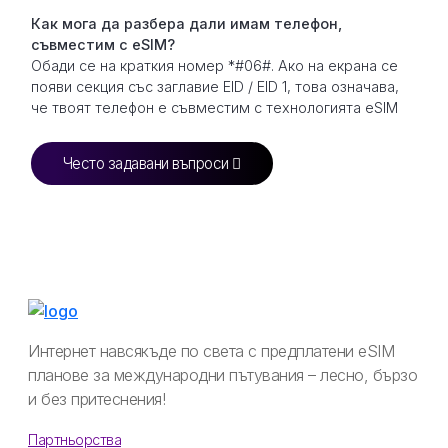
Как мога да разбера дали имам телефон,
съвместим с eSIM?
Обади се на краткия номер *#06#. Ако на екрана се
появи секция със заглавие EID / EID 1, това означава,
че твоят телефон е съвместим с технологията eSIM
Често задавани въпроси
Интернет навсякъде по света с предплатени eSIM
планове за международни пътувания – лесно, бързо
и без притеснения!
Партньорства