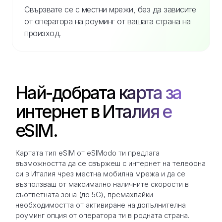
Свързвате се с местни мрежи, без да зависите
от оператора на роуминг от вашата страна на
произход.
Най-добрата карта за
интернет в Италия е
eSIM.
Картата тип eSIM от eSIModo ти предлага
възможността да се свържеш с интернет на телефона
си в Италия чрез местна мобилна мрежа и да се
възползваш от максимално наличните скорости в
съответната зона (до 5G), премахвайки
необходимостта от активиране на допълнителна
роуминг опция от оператора ти в родната страна.