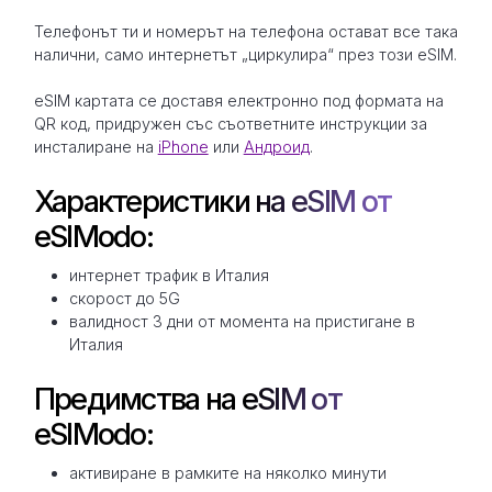
Телефонът ти и номерът на телефона остават все така
налични, само интернетът „циркулира“ през този eSIM.
eSIM картата се доставя електронно под формата на
QR код, придружен със съответните инструкции за
инсталиране на
iPhone
или
Андроид
.
Характеристики на eSIM от
eSIModo:
интернет трафик в Италия
скорост до 5G
валидност 3 дни от момента на пристигане в
Италия
Предимства на eSIM от
eSIModo:
активиране в рамките на няколко минути