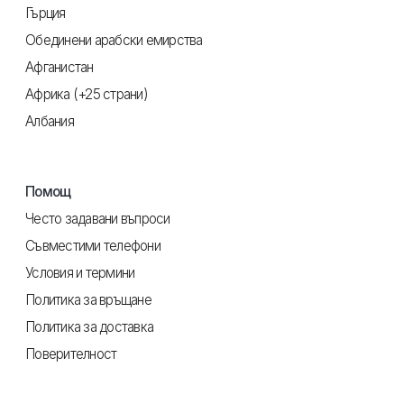
Гърция
Обединени арабски емирства
Афганистан
Африка (+25 страни)
Албания
Помощ
Често задавани въпроси
Съвместими телефони
Условия и термини
Политика за връщане
Политика за доставка
Поверителност