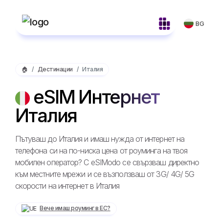
BG
🏠
Дестинации
Италия
eSIM Интернет
Италия
Пътуваш до Италия и имаш нужда от интернет на
телефона си на по-ниска цена от роуминга на твоя
мобилен оператор? С eSIModo се свързваш директно
към местните мрежи и се възползваш от 3G/ 4G/ 5G
скорости на интернет в Италия
Вече имаш роуминг в ЕС?