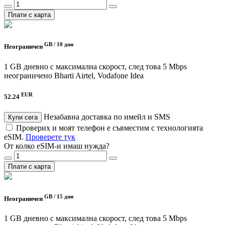
Плати с карта
GB /
10 дни
Неограничен
1 GB дневно с максимална скорост, след това 5 Mbps
неограничено
Bharti Airtel, Vodafone Idea
EUR
52.24
Незабавна доставка по имейл и SMS
Купи сега
Проверих и моят телефон е съвместим с технологията
eSIM.
Проверете тук
От колко eSIM-и имаш нужда?
Плати с карта
GB /
15 дни
Неограничен
1 GB дневно с максимална скорост, след това 5 Mbps