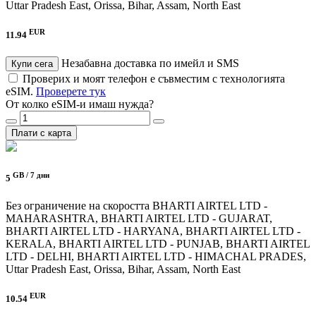
Uttar Pradesh East, Orissa, Bihar, Assam, North East
EUR
11.94
Незабавна доставка по имейл и SMS
Купи сега
Проверих и моят телефон е съвместим с технологията
eSIM.
Проверете тук
От колко eSIM-и имаш нужда?
Плати с карта
GB /
7 дни
5
Без ограничение на скоростта
BHARTI AIRTEL LTD -
MAHARASHTRA, BHARTI AIRTEL LTD - GUJARAT,
BHARTI AIRTEL LTD - HARYANA, BHARTI AIRTEL LTD -
KERALA, BHARTI AIRTEL LTD - PUNJAB, BHARTI AIRTEL
LTD - DELHI, BHARTI AIRTEL LTD - HIMACHAL PRADES,
Uttar Pradesh East, Orissa, Bihar, Assam, North East
EUR
10.54