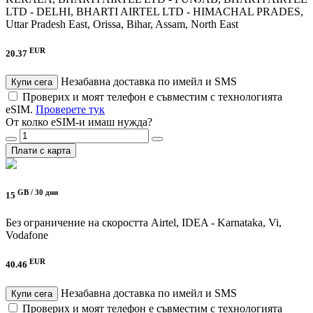
LTD - DELHI, BHARTI AIRTEL LTD - HIMACHAL PRADES,
Uttar Pradesh East, Orissa, Bihar, Assam, North East
EUR
20.37
Незабавна доставка по имейл и SMS
Купи сега
Проверих и моят телефон е съвместим с технологията
eSIM.
Проверете тук
От колко eSIM-и имаш нужда?
Плати с карта
GB /
30 дни
15
Без ограничение на скоростта
Airtel, IDEA - Karnataka, Vi,
Vodafone
EUR
40.46
Незабавна доставка по имейл и SMS
Купи сега
Проверих и моят телефон е съвместим с технологията