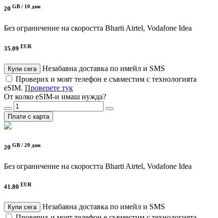
GB /
10 дни
20
Без ограничение на скоростта
Bharti Airtel, Vodafone Idea
EUR
35.09
Незабавна доставка по имейл и SMS
Купи сега
Проверих и моят телефон е съвместим с технологията
eSIM.
Проверете тук
От колко eSIM-и имаш нужда?
Плати с карта
GB /
20 дни
20
Без ограничение на скоростта
Bharti Airtel, Vodafone Idea
EUR
41.80
Незабавна доставка по имейл и SMS
Купи сега
Проверих и моят телефон е съвместим с технологията