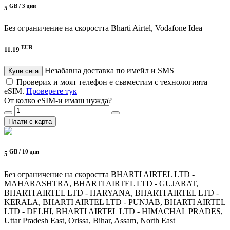
GB /
3 дни
5
Без ограничение на скоростта
Bharti Airtel, Vodafone Idea
EUR
11.19
Незабавна доставка по имейл и SMS
Купи сега
Проверих и моят телефон е съвместим с технологията
eSIM.
Проверете тук
От колко eSIM-и имаш нужда?
Плати с карта
GB /
10 дни
5
Без ограничение на скоростта
BHARTI AIRTEL LTD -
MAHARASHTRA, BHARTI AIRTEL LTD - GUJARAT,
BHARTI AIRTEL LTD - HARYANA, BHARTI AIRTEL LTD -
KERALA, BHARTI AIRTEL LTD - PUNJAB, BHARTI AIRTEL
LTD - DELHI, BHARTI AIRTEL LTD - HIMACHAL PRADES,
Uttar Pradesh East, Orissa, Bihar, Assam, North East