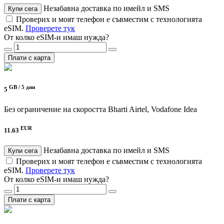
Незабавна доставка по имейл и SMS
Купи сега
Проверих и моят телефон е съвместим с технологията
eSIM.
Проверете тук
От колко eSIM-и имаш нужда?
Плати с карта
GB /
5 дни
5
Без ограничение на скоростта
Bharti Airtel, Vodafone Idea
EUR
11.63
Незабавна доставка по имейл и SMS
Купи сега
Проверих и моят телефон е съвместим с технологията
eSIM.
Проверете тук
От колко eSIM-и имаш нужда?
Плати с карта