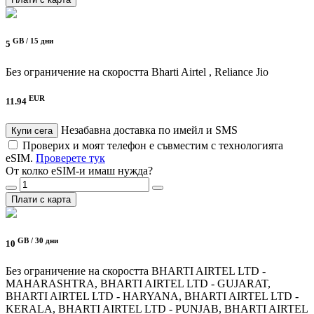
GB /
15 дни
5
Без ограничение на скоростта
Bharti Airtel , Reliance Jio
EUR
11.94
Незабавна доставка по имейл и SMS
Купи сега
Проверих и моят телефон е съвместим с технологията
eSIM.
Проверете тук
От колко eSIM-и имаш нужда?
Плати с карта
GB /
30 дни
10
Без ограничение на скоростта
BHARTI AIRTEL LTD -
MAHARASHTRA, BHARTI AIRTEL LTD - GUJARAT,
BHARTI AIRTEL LTD - HARYANA, BHARTI AIRTEL LTD -
KERALA, BHARTI AIRTEL LTD - PUNJAB, BHARTI AIRTEL