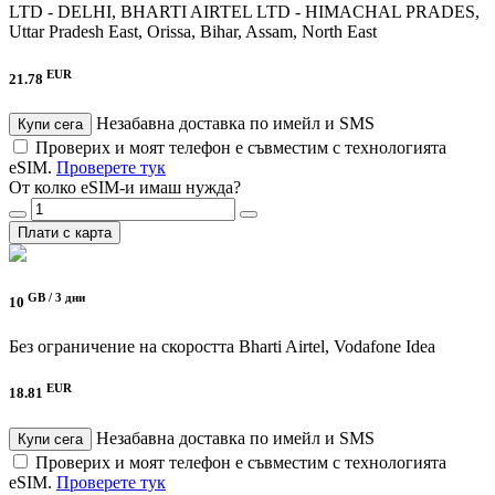
LTD - DELHI, BHARTI AIRTEL LTD - HIMACHAL PRADES,
Uttar Pradesh East, Orissa, Bihar, Assam, North East
EUR
21.78
Незабавна доставка по имейл и SMS
Купи сега
Проверих и моят телефон е съвместим с технологията
eSIM.
Проверете тук
От колко eSIM-и имаш нужда?
Плати с карта
GB /
3 дни
10
Без ограничение на скоростта
Bharti Airtel, Vodafone Idea
EUR
18.81
Незабавна доставка по имейл и SMS
Купи сега
Проверих и моят телефон е съвместим с технологията
eSIM.
Проверете тук