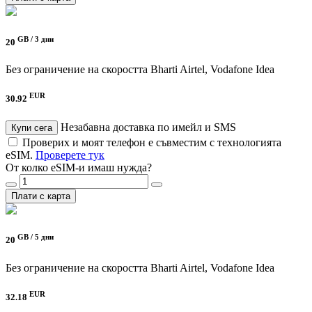
GB /
3 дни
20
Без ограничение на скоростта
Bharti Airtel, Vodafone Idea
EUR
30.92
Незабавна доставка по имейл и SMS
Купи сега
Проверих и моят телефон е съвместим с технологията
eSIM.
Проверете тук
От колко eSIM-и имаш нужда?
Плати с карта
GB /
5 дни
20
Без ограничение на скоростта
Bharti Airtel, Vodafone Idea
EUR
32.18