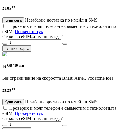
EUR
21.05
Незабавна доставка по имейл и SMS
Купи сега
Проверих и моят телефон е съвместим с технологията
eSIM.
Проверете тук
От колко eSIM-и имаш нужда?
Плати с карта
GB /
10 дни
10
Без ограничение на скоростта
Bharti Airtel, Vodafone Idea
EUR
23.29
Незабавна доставка по имейл и SMS
Купи сега
Проверих и моят телефон е съвместим с технологията
eSIM.
Проверете тук
От колко eSIM-и имаш нужда?