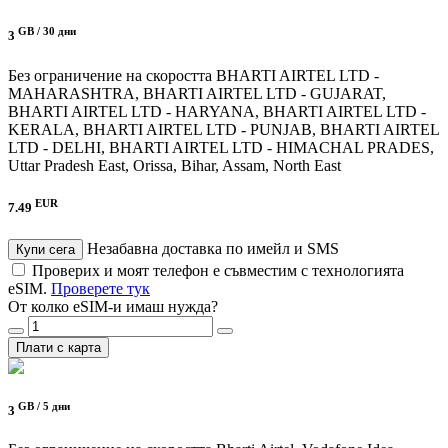
GB /
30 дни
3
Без ограничение на скоростта
BHARTI AIRTEL LTD -
MAHARASHTRA, BHARTI AIRTEL LTD - GUJARAT,
BHARTI AIRTEL LTD - HARYANA, BHARTI AIRTEL LTD -
KERALA, BHARTI AIRTEL LTD - PUNJAB, BHARTI AIRTEL
LTD - DELHI, BHARTI AIRTEL LTD - HIMACHAL PRADES,
Uttar Pradesh East, Orissa, Bihar, Assam, North East
EUR
7.49
Незабавна доставка по имейл и SMS
Купи сега
Проверих и моят телефон е съвместим с технологията
eSIM.
Проверете тук
От колко eSIM-и имаш нужда?
Плати с карта
GB /
5 дни
3