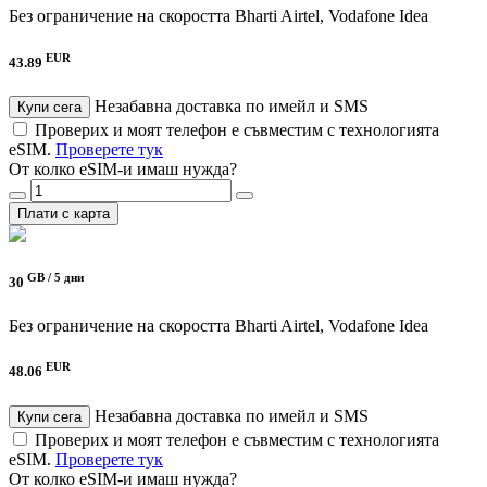
Без ограничение на скоростта
Bharti Airtel, Vodafone Idea
EUR
43.89
Незабавна доставка по имейл и SMS
Купи сега
Проверих и моят телефон е съвместим с технологията
eSIM.
Проверете тук
От колко eSIM-и имаш нужда?
Плати с карта
GB /
5 дни
30
Без ограничение на скоростта
Bharti Airtel, Vodafone Idea
EUR
48.06
Незабавна доставка по имейл и SMS
Купи сега
Проверих и моят телефон е съвместим с технологията
eSIM.
Проверете тук
От колко eSIM-и имаш нужда?