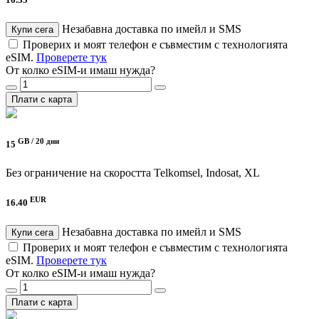
16.35
Незабавна доставка по имейл и SMS
Купи сега
Проверих и моят телефон е съвместим с технологията
eSIM.
Проверете тук
От колко eSIM-и имаш нужда?
Плати с карта
GB /
20 дни
15
Без ограничение на скоростта
Telkomsel, Indosat, XL
EUR
16.40
Незабавна доставка по имейл и SMS
Купи сега
Проверих и моят телефон е съвместим с технологията
eSIM.
Проверете тук
От колко eSIM-и имаш нужда?
Плати с карта