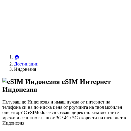
🏠
Дестинации
Индонезия
eSIM Интернет
Индонезия
Пътуваш до Индонезия и имаш нужда от интернет на
телефона си на по-ниска цена от роуминга на твоя мобилен
оператор? С eSIModo се свързваш директно към местните
мрежи и се възползваш от 3G/ 4G/ 5G скорости на интернет в
Индонезия