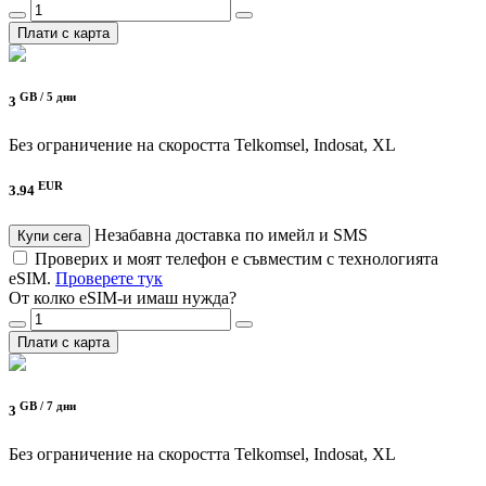
Плати с карта
GB /
5 дни
3
Без ограничение на скоростта
Telkomsel, Indosat, XL
EUR
3.94
Незабавна доставка по имейл и SMS
Купи сега
Проверих и моят телефон е съвместим с технологията
eSIM.
Проверете тук
От колко eSIM-и имаш нужда?
Плати с карта
GB /
7 дни
3
Без ограничение на скоростта
Telkomsel, Indosat, XL