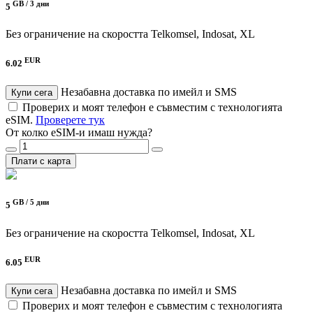
GB /
3 дни
5
Без ограничение на скоростта
Telkomsel, Indosat, XL
EUR
6.02
Незабавна доставка по имейл и SMS
Купи сега
Проверих и моят телефон е съвместим с технологията
eSIM.
Проверете тук
От колко eSIM-и имаш нужда?
Плати с карта
GB /
5 дни
5
Без ограничение на скоростта
Telkomsel, Indosat, XL
EUR
6.05
Незабавна доставка по имейл и SMS
Купи сега
Проверих и моят телефон е съвместим с технологията