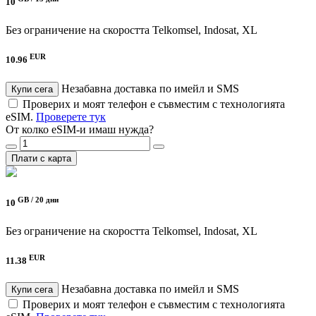
10
Без ограничение на скоростта
Telkomsel, Indosat, XL
EUR
10.96
Незабавна доставка по имейл и SMS
Купи сега
Проверих и моят телефон е съвместим с технологията
eSIM.
Проверете тук
От колко eSIM-и имаш нужда?
Плати с карта
GB /
20 дни
10
Без ограничение на скоростта
Telkomsel, Indosat, XL
EUR
11.38
Незабавна доставка по имейл и SMS
Купи сега
Проверих и моят телефон е съвместим с технологията