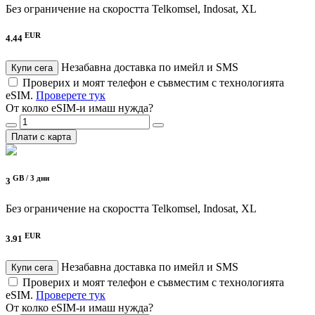
Без ограничение на скоростта
Telkomsel, Indosat, XL
EUR
4.44
Незабавна доставка по имейл и SMS
Купи сега
Проверих и моят телефон е съвместим с технологията
eSIM.
Проверете тук
От колко eSIM-и имаш нужда?
Плати с карта
GB /
3 дни
3
Без ограничение на скоростта
Telkomsel, Indosat, XL
EUR
3.91
Незабавна доставка по имейл и SMS
Купи сега
Проверих и моят телефон е съвместим с технологията
eSIM.
Проверете тук
От колко eSIM-и имаш нужда?