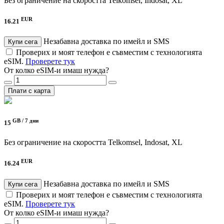
Без ограничение на скоростта
Telkomsel, Indosat, XL
EUR
16.21
Незабавна доставка по имейл и SMS
Купи сега
Проверих и моят телефон е съвместим с технологията
eSIM.
Проверете тук
От колко eSIM-и имаш нужда?
Плати с карта
GB /
7 дни
15
Без ограничение на скоростта
Telkomsel, Indosat, XL
EUR
16.24
Незабавна доставка по имейл и SMS
Купи сега
Проверих и моят телефон е съвместим с технологията
eSIM.
Проверете тук
От колко eSIM-и имаш нужда?