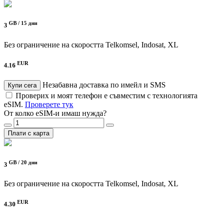
GB /
15 дни
3
Без ограничение на скоростта
Telkomsel, Indosat, XL
EUR
4.16
Незабавна доставка по имейл и SMS
Купи сега
Проверих и моят телефон е съвместим с технологията
eSIM.
Проверете тук
От колко eSIM-и имаш нужда?
Плати с карта
GB /
20 дни
3
Без ограничение на скоростта
Telkomsel, Indosat, XL
EUR
4.30