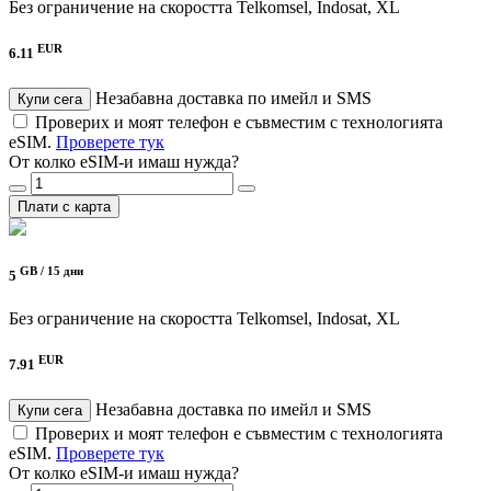
Без ограничение на скоростта
Telkomsel, Indosat, XL
EUR
6.11
Незабавна доставка по имейл и SMS
Купи сега
Проверих и моят телефон е съвместим с технологията
eSIM.
Проверете тук
От колко eSIM-и имаш нужда?
Плати с карта
GB /
15 дни
5
Без ограничение на скоростта
Telkomsel, Indosat, XL
EUR
7.91
Незабавна доставка по имейл и SMS
Купи сега
Проверих и моят телефон е съвместим с технологията
eSIM.
Проверете тук
От колко eSIM-и имаш нужда?