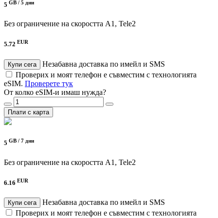
GB /
5 дни
5
Без ограничение на скоростта
A1, Tele2
EUR
5.72
Незабавна доставка по имейл и SMS
Купи сега
Проверих и моят телефон е съвместим с технологията
eSIM.
Проверете тук
От колко eSIM-и имаш нужда?
Плати с карта
GB /
7 дни
5
Без ограничение на скоростта
A1, Tele2
EUR
6.16
Незабавна доставка по имейл и SMS
Купи сега
Проверих и моят телефон е съвместим с технологията