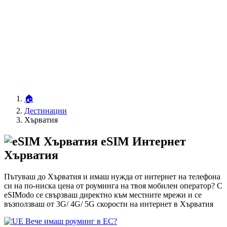
🏠
Дестинации
Хърватия
eSIM Интернет
Хърватия
Пътуваш до Хърватия и имаш нужда от интернет на телефона
си на по-ниска цена от роуминга на твоя мобилен оператор? С
eSIModo се свързваш директно към местните мрежи и се
възползваш от 3G/ 4G/ 5G скорости на интернет в Хърватия
Вече имаш роуминг в ЕС?