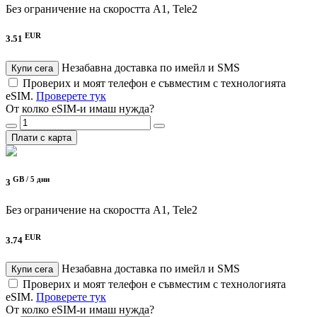
Без ограничение на скоростта
A1, Tele2
EUR
3.51
Незабавна доставка по имейл и SMS
Купи сега
Проверих и моят телефон е съвместим с технологията
eSIM.
Проверете тук
От колко eSIM-и имаш нужда?
Плати с карта
GB /
5 дни
3
Без ограничение на скоростта
A1, Tele2
EUR
3.74
Незабавна доставка по имейл и SMS
Купи сега
Проверих и моят телефон е съвместим с технологията
eSIM.
Проверете тук
От колко eSIM-и имаш нужда?