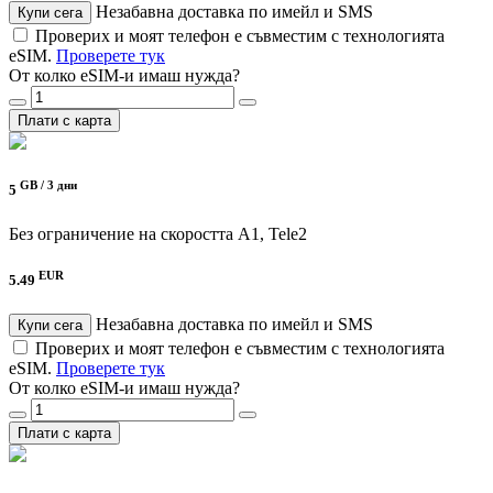
Незабавна доставка по имейл и SMS
Купи сега
Проверих и моят телефон е съвместим с технологията
eSIM.
Проверете тук
От колко eSIM-и имаш нужда?
Плати с карта
GB /
3 дни
5
Без ограничение на скоростта
A1, Tele2
EUR
5.49
Незабавна доставка по имейл и SMS
Купи сега
Проверих и моят телефон е съвместим с технологията
eSIM.
Проверете тук
От колко eSIM-и имаш нужда?
Плати с карта