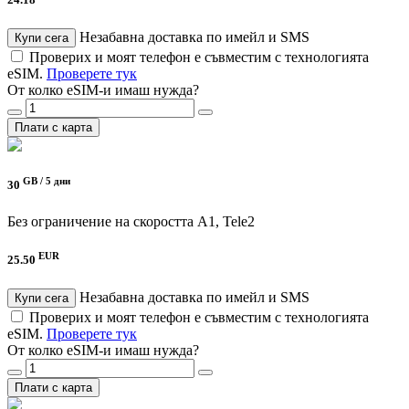
24.18
Незабавна доставка по имейл и SMS
Купи сега
Проверих и моят телефон е съвместим с технологията
eSIM.
Проверете тук
От колко eSIM-и имаш нужда?
Плати с карта
GB /
5 дни
30
Без ограничение на скоростта
A1, Tele2
EUR
25.50
Незабавна доставка по имейл и SMS
Купи сега
Проверих и моят телефон е съвместим с технологията
eSIM.
Проверете тук
От колко eSIM-и имаш нужда?
Плати с карта