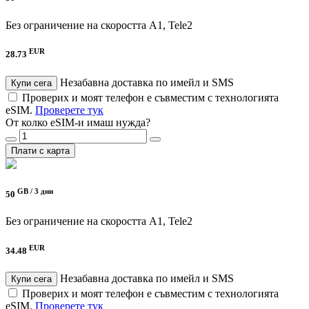
Без ограничение на скоростта
A1, Tele2
EUR
28.73
Незабавна доставка по имейл и SMS
Купи сега
Проверих и моят телефон е съвместим с технологията
eSIM.
Проверете тук
От колко eSIM-и имаш нужда?
Плати с карта
GB /
3 дни
50
Без ограничение на скоростта
A1, Tele2
EUR
34.48
Незабавна доставка по имейл и SMS
Купи сега
Проверих и моят телефон е съвместим с технологията
eSIM.
Проверете тук