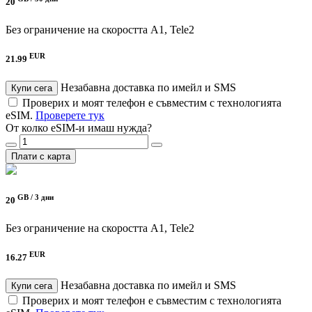
20
Без ограничение на скоростта
A1, Tele2
EUR
21.99
Незабавна доставка по имейл и SMS
Купи сега
Проверих и моят телефон е съвместим с технологията
eSIM.
Проверете тук
От колко eSIM-и имаш нужда?
Плати с карта
GB /
3 дни
20
Без ограничение на скоростта
A1, Tele2
EUR
16.27
Незабавна доставка по имейл и SMS
Купи сега
Проверих и моят телефон е съвместим с технологията