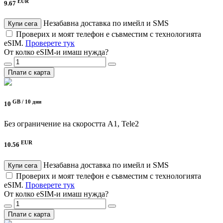
EUR
9.67
Незабавна доставка по имейл и SMS
Купи сега
Проверих и моят телефон е съвместим с технологията
eSIM.
Проверете тук
От колко eSIM-и имаш нужда?
Плати с карта
GB /
10 дни
10
Без ограничение на скоростта
A1, Tele2
EUR
10.56
Незабавна доставка по имейл и SMS
Купи сега
Проверих и моят телефон е съвместим с технологията
eSIM.
Проверете тук
От колко eSIM-и имаш нужда?
Плати с карта