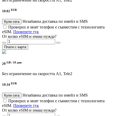
Без ограничение на скоростта
A1, Tele2
EUR
18.02
Незабавна доставка по имейл и SMS
Купи сега
Проверих и моят телефон е съвместим с технологията
eSIM.
Проверете тук
От колко eSIM-и имаш нужда?
Плати с карта
GB /
10 дни
20
Без ограничение на скоростта
A1, Tele2
EUR
19.34
Незабавна доставка по имейл и SMS
Купи сега
Проверих и моят телефон е съвместим с технологията
eSIM.
Проверете тук
От колко eSIM-и имаш нужда?