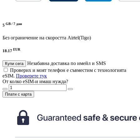
GB /
7 дни
5
Без ограничение на скоростта
Airtel(Tigo)
EUR
18.17
Незабавна доставка по имейл и SMS
Купи сега
Проверих и моят телефон е съвместим с технологията
eSIM.
Проверете тук
От колко eSIM-и имаш нужда?
Плати с карта