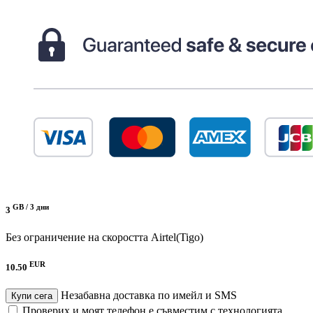
GB /
3 дни
3
Без ограничение на скоростта
Airtel(Tigo)
EUR
10.50
Незабавна доставка по имейл и SMS
Купи сега
Проверих и моят телефон е съвместим с технологията