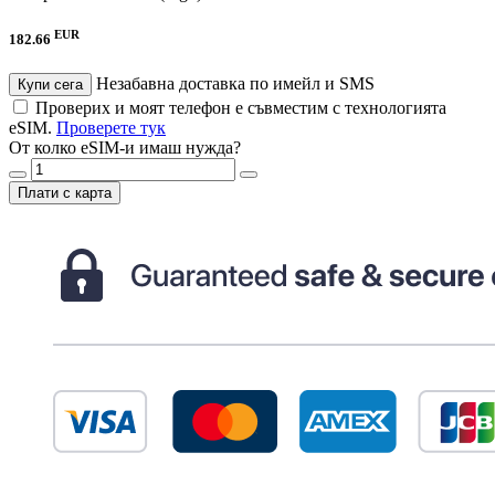
EUR
182.66
Незабавна доставка по имейл и SMS
Купи сега
Проверих и моят телефон е съвместим с технологията
eSIM.
Проверете тук
От колко eSIM-и имаш нужда?
Плати с карта