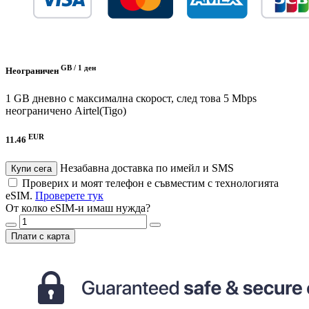
GB /
1 ден
Неограничен
1 GB дневно с максимална скорост, след това 5 Mbps
неограничено
Airtel(Tigo)
EUR
11.46
Незабавна доставка по имейл и SMS
Купи сега
Проверих и моят телефон е съвместим с технологията
eSIM.
Проверете тук
От колко eSIM-и имаш нужда?
Плати с карта