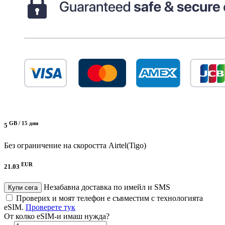
GB /
15 дни
5
Без ограничение на скоростта
Airtel(Tigo)
EUR
21.03
Незабавна доставка по имейл и SMS
Купи сега
Проверих и моят телефон е съвместим с технологията
eSIM.
Проверете тук
От колко eSIM-и имаш нужда?