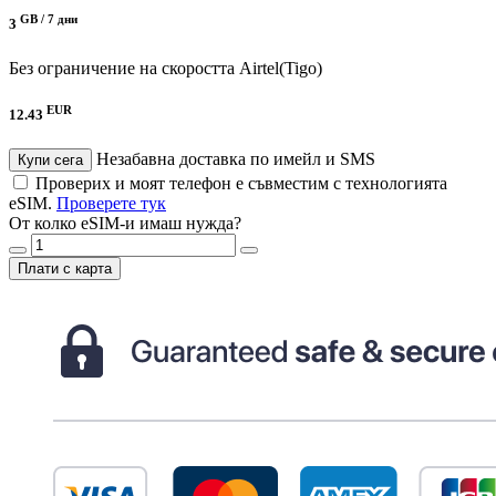
GB /
7 дни
3
Без ограничение на скоростта
Airtel(Tigo)
EUR
12.43
Незабавна доставка по имейл и SMS
Купи сега
Проверих и моят телефон е съвместим с технологията
eSIM.
Проверете тук
От колко eSIM-и имаш нужда?
Плати с карта