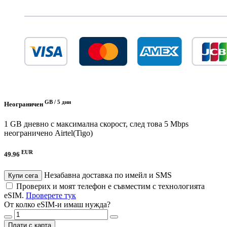
GB /
5 дни
Неограничен
1 GB дневно с максимална скорост, след това 5 Mbps
неограничено
Airtel(Tigo)
EUR
49.96
Незабавна доставка по имейл и SMS
Купи сега
Проверих и моят телефон е съвместим с технологията
eSIM.
Проверете тук
От колко eSIM-и имаш нужда?
Плати с карта