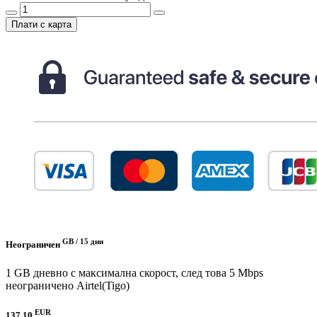
Плати с карта
GB /
15 дни
Неограничен
1 GB дневно с максимална скорост, след това 5 Mbps
неограничено
Airtel(Tigo)
EUR
137.10