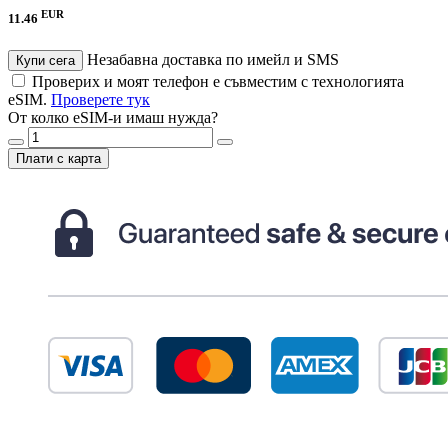
EUR
11.46
Незабавна доставка по имейл и SMS
Купи сега
Проверих и моят телефон е съвместим с технологията
eSIM.
Проверете тук
От колко eSIM-и имаш нужда?
Плати с карта