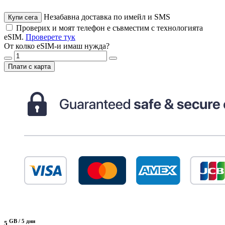
Незабавна доставка по имейл и SMS
Купи сега
Проверих и моят телефон е съвместим с технологията
eSIM.
Проверете тук
От колко eSIM-и имаш нужда?
Плати с карта
GB /
5 дни
5