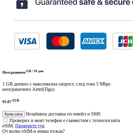
GB /
10 дни
Неограничен
1 GB дневно с максимална скорост, след това 5 Mbps
неограничено
Airtel(Tigo)
EUR
95.07
Незабавна доставка по имейл и SMS
Купи сега
Проверих и моят телефон е съвместим с технологията
eSIM.
Проверете тук
От колко eSIM-и имаш нужда?