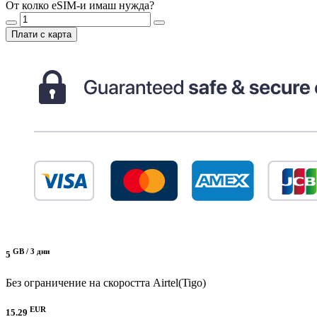
От колко eSIM-и имаш нужда?
Плати с карта
GB /
3 дни
5
Без ограничение на скоростта
Airtel(Tigo)
EUR
15.29