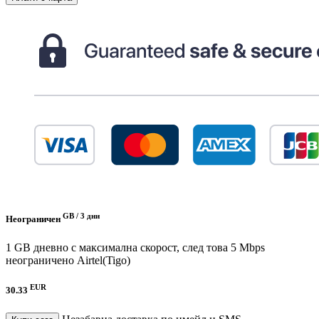
GB /
3 дни
Неограничен
1 GB дневно с максимална скорост, след това 5 Mbps
неограничено
Airtel(Tigo)
EUR
30.33