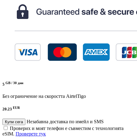
GB /
30 дни
5
Без ограничение на скоростта
AirtelTigo
EUR
20.23
Незабавна доставка по имейл и SMS
Купи сега
Проверих и моят телефон е съвместим с технологията
eSIM.
Проверете тук