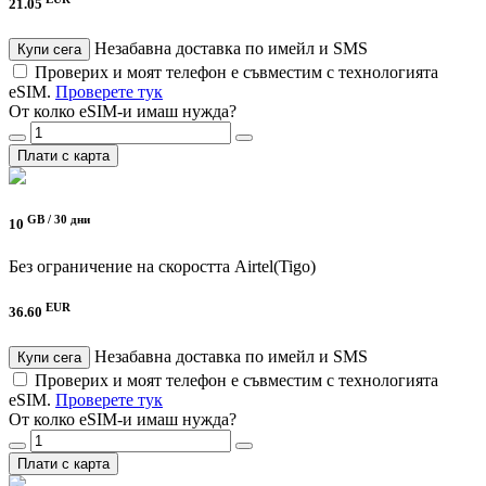
21.05
Незабавна доставка по имейл и SMS
Купи сега
Проверих и моят телефон е съвместим с технологията
eSIM.
Проверете тук
От колко eSIM-и имаш нужда?
Плати с карта
GB /
30 дни
10
Без ограничение на скоростта
Airtel(Tigo)
EUR
36.60
Незабавна доставка по имейл и SMS
Купи сега
Проверих и моят телефон е съвместим с технологията
eSIM.
Проверете тук
От колко eSIM-и имаш нужда?
Плати с карта