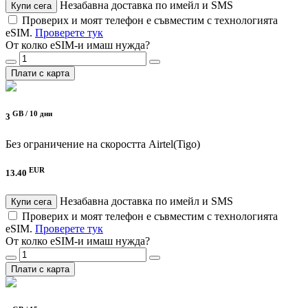
Незабавна доставка по имейл и SMS
Купи сега
Проверих и моят телефон е съвместим с технологията
eSIM.
Проверете тук
От колко eSIM-и имаш нужда?
Плати с карта
GB /
10 дни
3
Без ограничение на скоростта
Airtel(Tigo)
EUR
13.40
Незабавна доставка по имейл и SMS
Купи сега
Проверих и моят телефон е съвместим с технологията
eSIM.
Проверете тук
От колко eSIM-и имаш нужда?
Плати с карта