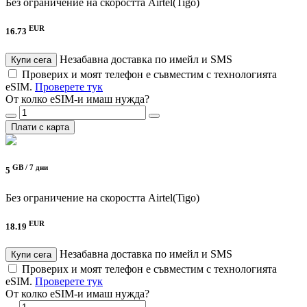
Без ограничение на скоростта
Airtel(Tigo)
EUR
16.73
Незабавна доставка по имейл и SMS
Купи сега
Проверих и моят телефон е съвместим с технологията
eSIM.
Проверете тук
От колко eSIM-и имаш нужда?
Плати с карта
GB /
7 дни
5
Без ограничение на скоростта
Airtel(Tigo)
EUR
18.19
Незабавна доставка по имейл и SMS
Купи сега
Проверих и моят телефон е съвместим с технологията
eSIM.
Проверете тук
От колко eSIM-и имаш нужда?