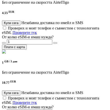
Без ограничение на скоростта
AirtelTigo
EUR
4.55
Незабавна доставка по имейл и SMS
Купи сега
Проверих и моят телефон е съвместим с технологията
eSIM.
Проверете тук
От колко eSIM-и имаш нужда?
Плати с карта
GB /
3 дни
1
Без ограничение на скоростта
AirtelTigo
EUR
10.77
Незабавна доставка по имейл и SMS
Купи сега
Проверих и моят телефон е съвместим с технологията
eSIM.
Проверете тук
От колко eSIM-и имаш нужда?