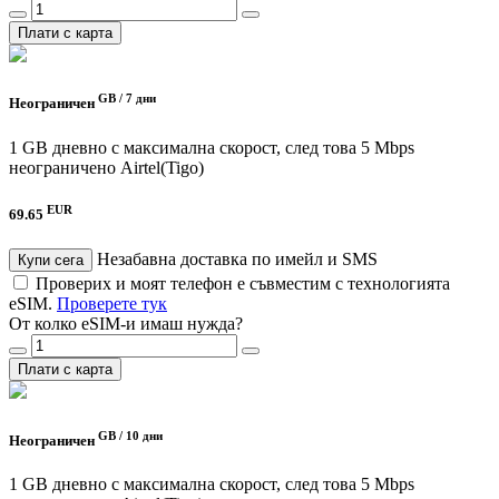
Плати с карта
GB /
7 дни
Неограничен
1 GB дневно с максимална скорост, след това 5 Mbps
неограничено
Airtel(Tigo)
EUR
69.65
Незабавна доставка по имейл и SMS
Купи сега
Проверих и моят телефон е съвместим с технологията
eSIM.
Проверете тук
От колко eSIM-и имаш нужда?
Плати с карта
GB /
10 дни
Неограничен
1 GB дневно с максимална скорост, след това 5 Mbps