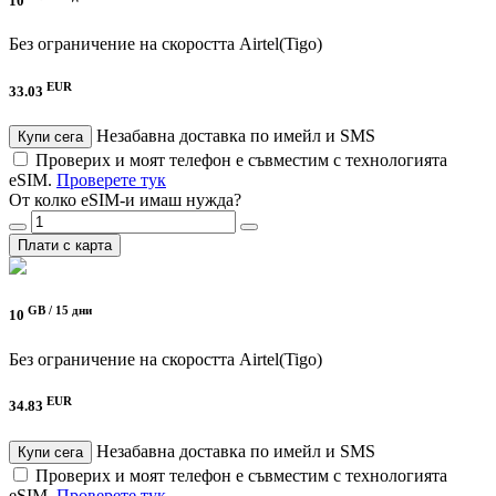
10
Без ограничение на скоростта
Airtel(Tigo)
EUR
33.03
Незабавна доставка по имейл и SMS
Купи сега
Проверих и моят телефон е съвместим с технологията
eSIM.
Проверете тук
От колко eSIM-и имаш нужда?
Плати с карта
GB /
15 дни
10
Без ограничение на скоростта
Airtel(Tigo)
EUR
34.83
Незабавна доставка по имейл и SMS
Купи сега
Проверих и моят телефон е съвместим с технологията
eSIM.
Проверете тук