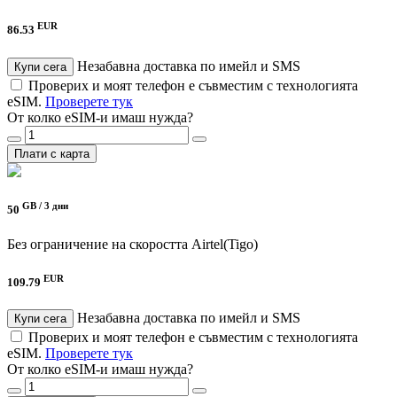
EUR
86.53
Незабавна доставка по имейл и SMS
Купи сега
Проверих и моят телефон е съвместим с технологията
eSIM.
Проверете тук
От колко eSIM-и имаш нужда?
Плати с карта
GB /
3 дни
50
Без ограничение на скоростта
Airtel(Tigo)
EUR
109.79
Незабавна доставка по имейл и SMS
Купи сега
Проверих и моят телефон е съвместим с технологията
eSIM.
Проверете тук
От колко eSIM-и имаш нужда?