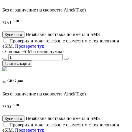
Без ограничение на скоростта
Airtel(Tigo)
EUR
73.61
Незабавна доставка по имейл и SMS
Купи сега
Проверих и моят телефон е съвместим с технологията
eSIM.
Проверете тук
От колко eSIM-и имаш нужда?
Плати с карта
GB /
7 дни
30
Без ограничение на скоростта
Airtel(Tigo)
EUR
77.92
Незабавна доставка по имейл и SMS
Купи сега
Проверих и моят телефон е съвместим с технологията
eSIM.
Проверете тук