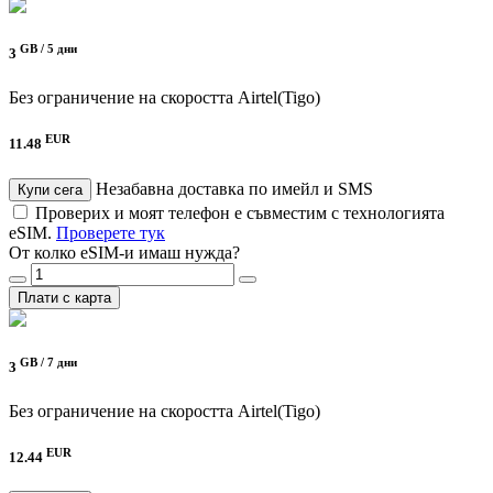
GB /
5 дни
3
Без ограничение на скоростта
Airtel(Tigo)
EUR
11.48
Незабавна доставка по имейл и SMS
Купи сега
Проверих и моят телефон е съвместим с технологията
eSIM.
Проверете тук
От колко eSIM-и имаш нужда?
Плати с карта
GB /
7 дни
3
Без ограничение на скоростта
Airtel(Tigo)
EUR
12.44