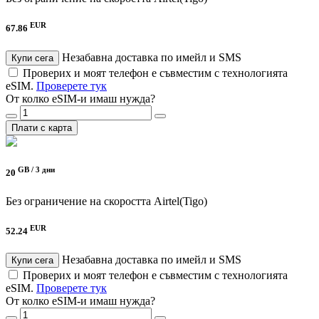
EUR
67.86
Незабавна доставка по имейл и SMS
Купи сега
Проверих и моят телефон е съвместим с технологията
eSIM.
Проверете тук
От колко eSIM-и имаш нужда?
Плати с карта
GB /
3 дни
20
Без ограничение на скоростта
Airtel(Tigo)
EUR
52.24
Незабавна доставка по имейл и SMS
Купи сега
Проверих и моят телефон е съвместим с технологията
eSIM.
Проверете тук
От колко eSIM-и имаш нужда?