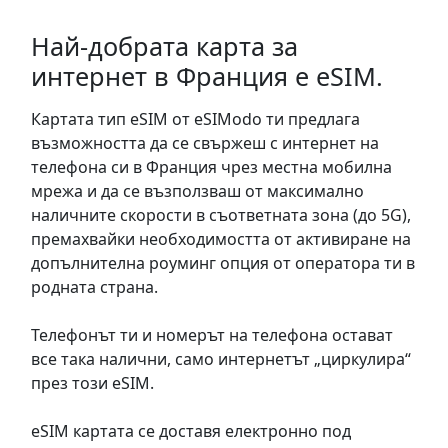
Най-добрата карта за
интернет в Франция е eSIM.
Картата тип eSIM от eSIModo ти предлага
възможността да се свържеш с интернет на
телефона си в Франция чрез местна мобилна
мрежа и да се възползваш от максимално
наличните скорости в съответната зона (до 5G),
премахвайки необходимостта от активиране на
допълнителна роуминг опция от оператора ти в
родната страна.
Телефонът ти и номерът на телефона остават
все така налични, само интернетът „циркулира“
през този eSIM.
eSIM картата се доставя електронно под