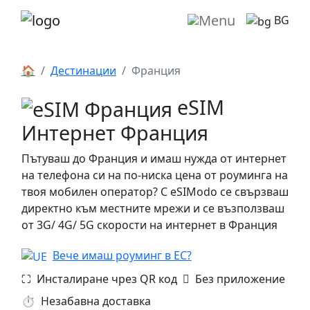
BG
🏠
Дестинации
Франция
eSIM
Интернет Франция
Пътуваш до Франция и имаш нужда от интернет
на телефона си на по-ниска цена от роуминга на
твоя мобилен оператор? С eSIModo се свързваш
директно към местните мрежи и се възползваш
от 3G/ 4G/ 5G скорости на интернет в Франция
Вече имаш роуминг в ЕС?
⛶️️ Инсталиране чрез QR код
️ Без приложение
⏱️️ Незабавна доставка