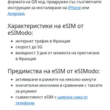
формата на QR код, придружен със съответните
инструкции за инсталиране на
iPhone
или
Андроид
.
Характеристики на eSIM от
eSIModo:
интернет трафик в Франция
скорост до 5G
валидност 3 дни от момента на пристигане
в Франция
Предимства на eSIM от eSIModo:
активиране в рамките на няколко минути
значителни икономии в сравнение с таксите
за роуминг
съвместимост eSIM с
широка гама от
телефони