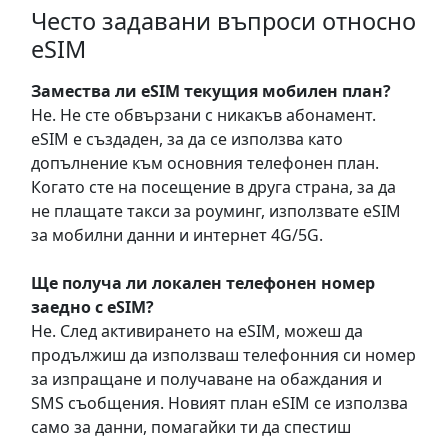
Често задавани въпроси относно
eSIM
Замествa ли eSIM текущия мобилен план?
Не. Не сте обвързани с никакъв абонамент.
eSIM е създаден, за да се използва като
допълнение към основния телефонен план.
Когато сте на посещение в друга страна, за да
не плащате такси за роуминг, използвате eSIM
за мобилни данни и интернет 4G/5G.
Ще получа ли локален телефонен номер
заедно с eSIM?
Не. След активирането на eSIM, можеш да
продължиш да използваш телефонния си номер
за изпращане и получаване на обаждания и
SMS съобщения. Новият план eSIM се използва
само за данни, помагайки ти да спестиш