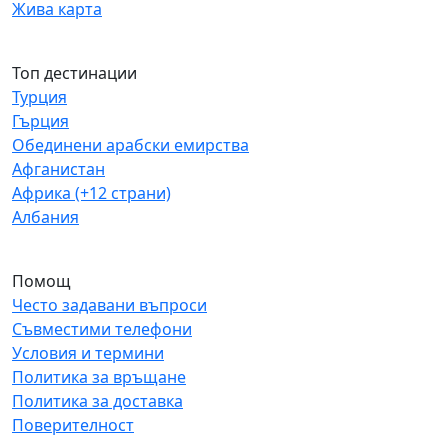
Жива карта
Топ дестинации
Турция
Гърция
Обединени арабски емирства
Афганистан
Африка (+12 страни)
Албания
Помощ
Често задавани въпроси
Съвместими телефони
Условия и термини
Политика за връщане
Политика за доставка
Поверителност