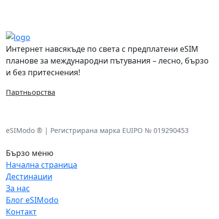
Интернет навсякъде по света с предплатени eSIM
планове за международни пътувания – лесно, бързо
и без притеснения!
Партньорства
eSIModo ® | Регистрирана марка EUIPO № 019290453
Бързо меню
Начална страница
Дестинации
За нас
Блог eSIModo
Контакт