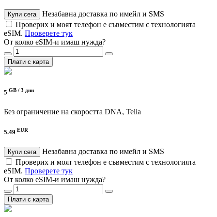
Незабавна доставка по имейл и SMS
Купи сега
Проверих и моят телефон е съвместим с технологията
eSIM.
Проверете тук
От колко eSIM-и имаш нужда?
Плати с карта
GB /
3 дни
5
Без ограничение на скоростта
DNA, Telia
EUR
5.49
Незабавна доставка по имейл и SMS
Купи сега
Проверих и моят телефон е съвместим с технологията
eSIM.
Проверете тук
От колко eSIM-и имаш нужда?
Плати с карта