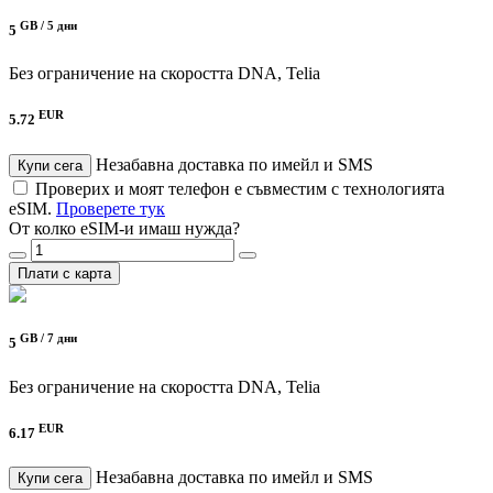
GB /
5 дни
5
Без ограничение на скоростта
DNA, Telia
EUR
5.72
Незабавна доставка по имейл и SMS
Купи сега
Проверих и моят телефон е съвместим с технологията
eSIM.
Проверете тук
От колко eSIM-и имаш нужда?
Плати с карта
GB /
7 дни
5
Без ограничение на скоростта
DNA, Telia
EUR
6.17
Незабавна доставка по имейл и SMS
Купи сега