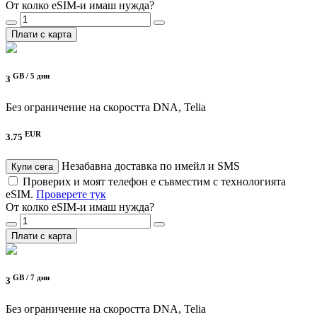
От колко eSIM-и имаш нужда?
Плати с карта
GB /
5 дни
3
Без ограничение на скоростта
DNA, Telia
EUR
3.75
Незабавна доставка по имейл и SMS
Купи сега
Проверих и моят телефон е съвместим с технологията
eSIM.
Проверете тук
От колко eSIM-и имаш нужда?
Плати с карта
GB /
7 дни
3
Без ограничение на скоростта
DNA, Telia