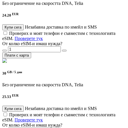
Без ограничение на скоростта
DNA, Telia
EUR
24.20
Незабавна доставка по имейл и SMS
Купи сега
Проверих и моят телефон е съвместим с технологията
eSIM.
Проверете тук
От колко eSIM-и имаш нужда?
Плати с карта
GB /
5 дни
30
Без ограничение на скоростта
DNA, Telia
EUR
25.53
Незабавна доставка по имейл и SMS
Купи сега
Проверих и моят телефон е съвместим с технологията
eSIM.
Проверете тук
От колко eSIM-и имаш нужда?