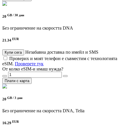
GB /
30 дни
20
Без ограничение на скоростта
DNA
EUR
21.34
Незабавна доставка по имейл и SMS
Купи сега
Проверих и моят телефон е съвместим с технологията
eSIM.
Проверете тук
От колко eSIM-и имаш нужда?
Плати с карта
GB /
3 дни
20
Без ограничение на скоростта
DNA, Telia
EUR
16.29