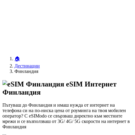
🏠
Дестинации
Финландия
eSIM Интернет
Финландия
Пътуваш до Финландия и имаш нужда от интернет на
телефона си на по-ниска цена от роуминга на твоя мобилен
оператор? С eSIModo се свързваш директно към местните
мрежи и се възползваш от 3G/ 4G/ 5G скорости на интернет в
Финландия