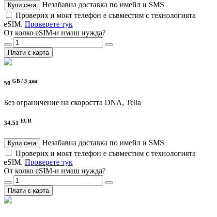
Незабавна доставка по имейл и SMS
Купи сега
Проверих и моят телефон е съвместим с технологията
eSIM.
Проверете тук
От колко eSIM-и имаш нужда?
Плати с карта
GB /
3 дни
50
Без ограничение на скоростта
DNA, Telia
EUR
34.51
Незабавна доставка по имейл и SMS
Купи сега
Проверих и моят телефон е съвместим с технологията
eSIM.
Проверете тук
От колко eSIM-и имаш нужда?
Плати с карта