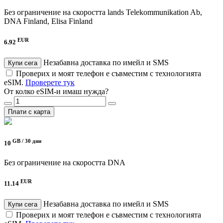
Без ограничение на скоростта
lands Telekommunikation Ab,
DNA Finland, Elisa Finland
EUR
6.92
Незабавна доставка по имейл и SMS
Купи сега
Проверих и моят телефон е съвместим с технологията
eSIM.
Проверете тук
От колко eSIM-и имаш нужда?
Плати с карта
GB /
30 дни
10
Без ограничение на скоростта
DNA
EUR
11.14
Незабавна доставка по имейл и SMS
Купи сега
Проверих и моят телефон е съвместим с технологията