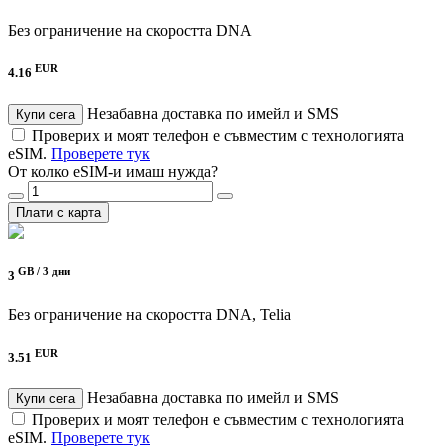
Без ограничение на скоростта
DNA
EUR
4.16
Незабавна доставка по имейл и SMS
Купи сега
Проверих и моят телефон е съвместим с технологията
eSIM.
Проверете тук
От колко eSIM-и имаш нужда?
Плати с карта
GB /
3 дни
3
Без ограничение на скоростта
DNA, Telia
EUR
3.51
Незабавна доставка по имейл и SMS
Купи сега
Проверих и моят телефон е съвместим с технологията
eSIM.
Проверете тук