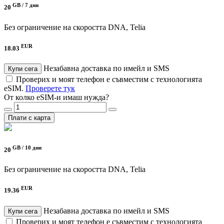
GB /
7 дни
20
Без ограничение на скоростта
DNA, Telia
EUR
18.03
Незабавна доставка по имейл и SMS
Купи сега
Проверих и моят телефон е съвместим с технологията
eSIM.
Проверете тук
От колко eSIM-и имаш нужда?
Плати с карта
GB /
10 дни
20
Без ограничение на скоростта
DNA, Telia
EUR
19.36
Незабавна доставка по имейл и SMS
Купи сега
Проверих и моят телефон е съвместим с технологията