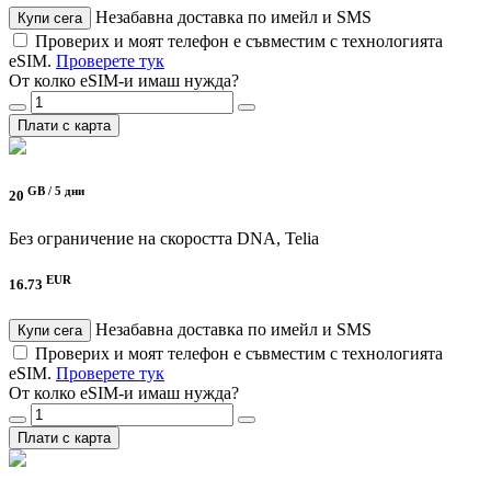
Незабавна доставка по имейл и SMS
Купи сега
Проверих и моят телефон е съвместим с технологията
eSIM.
Проверете тук
От колко eSIM-и имаш нужда?
Плати с карта
GB /
5 дни
20
Без ограничение на скоростта
DNA, Telia
EUR
16.73
Незабавна доставка по имейл и SMS
Купи сега
Проверих и моят телефон е съвместим с технологията
eSIM.
Проверете тук
От колко eSIM-и имаш нужда?
Плати с карта