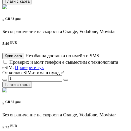
Плати с карта
GB /
3 дни
5
Без ограничение на скоростта
Orange, Vodafone, Movistar
EUR
5.49
Незабавна доставка по имейл и SMS
Купи сега
Проверих и моят телефон е съвместим с технологията
eSIM.
Проверете тук
От колко eSIM-и имаш нужда?
Плати с карта
GB /
5 дни
5
Без ограничение на скоростта
Orange, Vodafone, Movistar
EUR
5.72