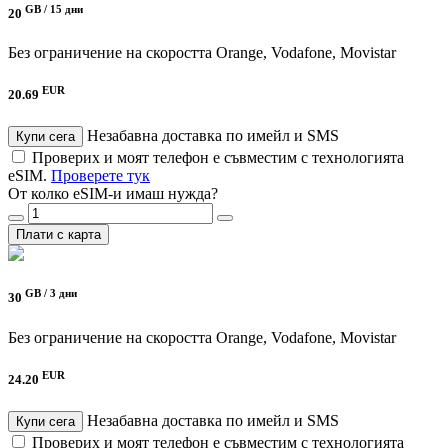
GB /
15 дни
20
Без ограничение на скоростта
Orange, Vodafone, Movistar
EUR
20.69
Незабавна доставка по имейл и SMS
Купи сега
Проверих и моят телефон е съвместим с технологията
eSIM.
Проверете тук
От колко eSIM-и имаш нужда?
Плати с карта
GB /
3 дни
30
Без ограничение на скоростта
Orange, Vodafone, Movistar
EUR
24.20
Незабавна доставка по имейл и SMS
Купи сега
Проверих и моят телефон е съвместим с технологията