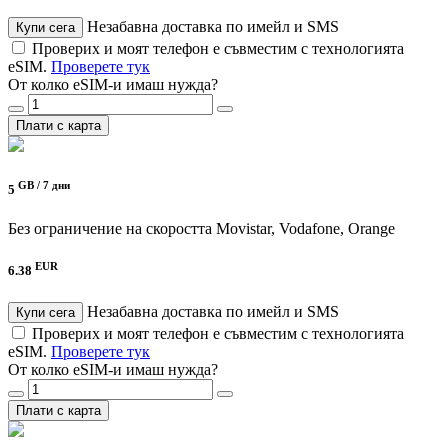
Незабавна доставка по имейл и SMS
Купи сега
Проверих и моят телефон е съвместим с технологията
eSIM.
Проверете тук
От колко eSIM-и имаш нужда?
Плати с карта
GB /
7 дни
5
Без ограничение на скоростта
Movistar, Vodafone, Orange
EUR
6.38
Незабавна доставка по имейл и SMS
Купи сега
Проверих и моят телефон е съвместим с технологията
eSIM.
Проверете тук
От колко eSIM-и имаш нужда?
Плати с карта