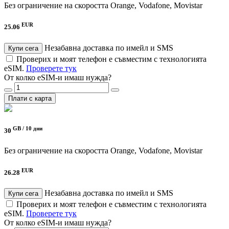
Без ограничение на скоростта
Orange, Vodafone, Movistar
EUR
25.06
Незабавна доставка по имейл и SMS
Купи сега
Проверих и моят телефон е съвместим с технологията
eSIM.
Проверете тук
От колко eSIM-и имаш нужда?
Плати с карта
GB /
10 дни
30
Без ограничение на скоростта
Orange, Vodafone, Movistar
EUR
26.28
Незабавна доставка по имейл и SMS
Купи сега
Проверих и моят телефон е съвместим с технологията
eSIM.
Проверете тук
От колко eSIM-и имаш нужда?