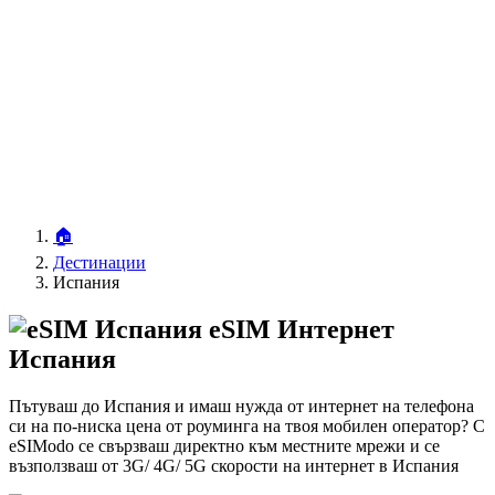
🏠
Дестинации
Испания
eSIM Интернет
Испания
Пътуваш до Испания и имаш нужда от интернет на телефона
си на по-ниска цена от роуминга на твоя мобилен оператор? С
eSIModo се свързваш директно към местните мрежи и се
възползваш от 3G/ 4G/ 5G скорости на интернет в Испания