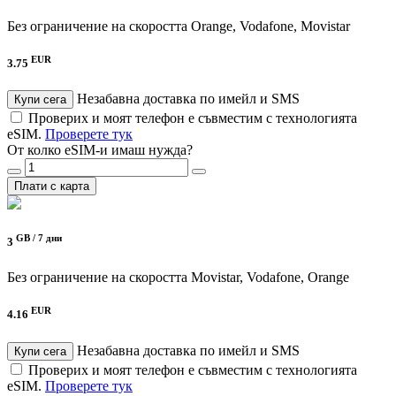
Без ограничение на скоростта
Orange, Vodafone, Movistar
EUR
3.75
Незабавна доставка по имейл и SMS
Купи сега
Проверих и моят телефон е съвместим с технологията
eSIM.
Проверете тук
От колко eSIM-и имаш нужда?
Плати с карта
GB /
7 дни
3
Без ограничение на скоростта
Movistar, Vodafone, Orange
EUR
4.16
Незабавна доставка по имейл и SMS
Купи сега
Проверих и моят телефон е съвместим с технологията
eSIM.
Проверете тук