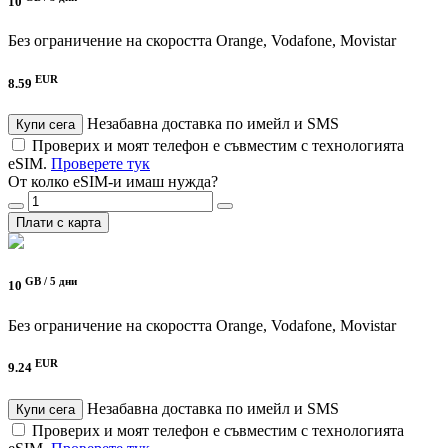
10
Без ограничение на скоростта
Orange, Vodafone, Movistar
EUR
8.59
Незабавна доставка по имейл и SMS
Купи сега
Проверих и моят телефон е съвместим с технологията
eSIM.
Проверете тук
От колко eSIM-и имаш нужда?
Плати с карта
GB /
5 дни
10
Без ограничение на скоростта
Orange, Vodafone, Movistar
EUR
9.24
Незабавна доставка по имейл и SMS
Купи сега
Проверих и моят телефон е съвместим с технологията