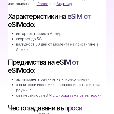
инсталиране на
iPhone
или
Андроид
.
Характеристики на eSIM от
eSIModo:
интернет трафик в Алжир
скорост до 5G
валидност 30 дни от момента на пристигане в
Алжир
Предимства на eSIM от
eSIModo:
активиране в рамките на няколко минути
значителни икономии в сравнение с таксите за
роуминг
съвместимост eSIM с
широка гама от телефони
Често задавани въпроси