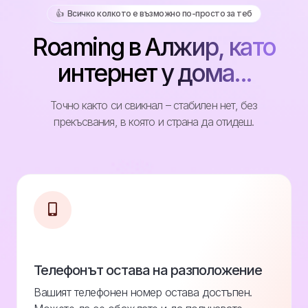
👍️ Всичко колкото е възможно по-просто за теб
Roaming в Алжир, като
интернет у дома...
Точно както си свикнал – стабилен нет, без
прекъсвания, в която и страна да отидеш.
Телефонът остава на разположение
Вашият телефонен номер остава достъпен.