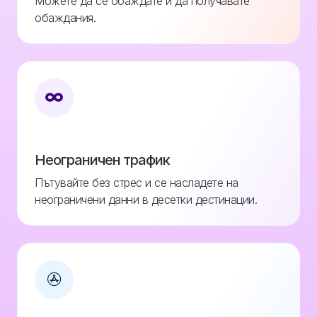
Можете да се обаждате и да получавате
обаждания.
Неограничен трафик
Пътувайте без стрес и се насладете на
неограничени данни в десетки дестинации.