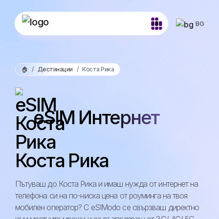
BG
🏠
Дестинации
Коста Рика
eSIM Интернет
Коста Рика
Пътуваш до Коста Рика и имаш нужда от интернет на
телефона си на по-ниска цена от роуминга на твоя
мобилен оператор? С eSIModo се свързваш директно