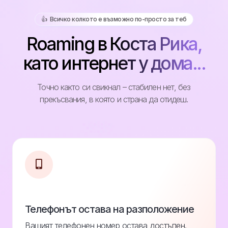
👍️ Всичко колкото е възможно по-просто за теб
Roaming в Коста Рика,
като интернет у дома...
Точно както си свикнал – стабилен нет, без
прекъсвания, в която и страна да отидеш.
Телефонът остава на разположение
Вашият телефонен номер остава достъпен.