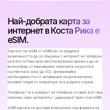
Най-добрата карта за
интернет в Коста Рика е
eSIM.
Картата тип eSIM от eSIModo ти предлага
възможността да се свържеш с интернет на телефона
си в Коста Рика чрез местна мобилна мрежа и да се
възползваш от максимално наличните скорости в
съответната зона (до 5G), премахвайки
необходимостта от активиране на допълнителна
роуминг опция от оператора ти в родната страна.
Телефонът ти и номерът на телефона остават все така
налични, само интернетът „циркулира“ през този eSIM.
eSIM картата се доставя електронно под формата на